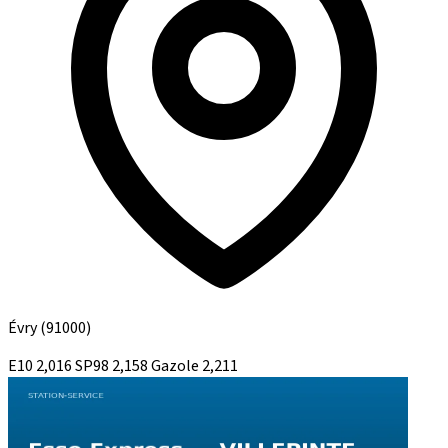
Évry
(91000)
E10
2,016
SP98
2,158
Gazole
2,211