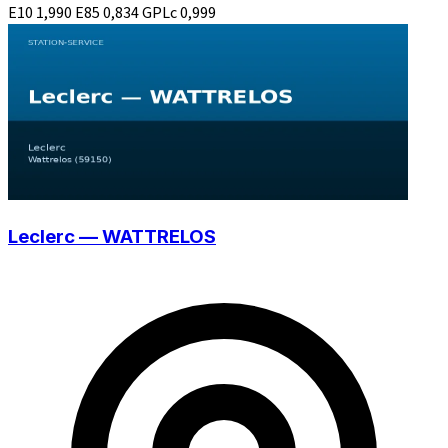
E10
1,990
E85
0,834
GPLc
0,999
Leclerc — WATTRELOS