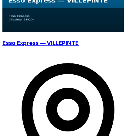
Esso Express — VILLEPINTE