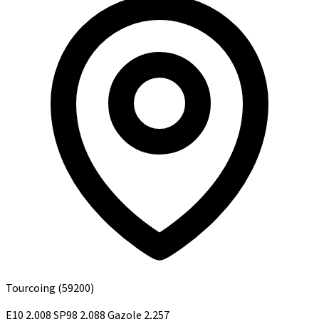
Tourcoing
(59200)
E10
2,008
SP98
2,088
Gazole
2,257