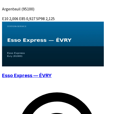
Argenteuil
(95100)
E10
2,006
E85
0,927
SP98
2,125
Esso Express — ÉVRY