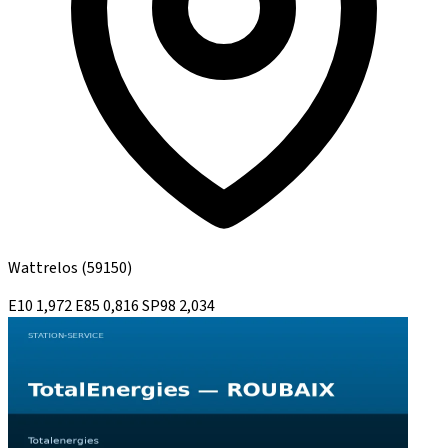
Wattrelos
(59150)
E10
1,972
E85
0,816
SP98
2,034