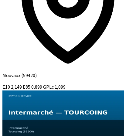
Mouvaux
(59420)
E10
2,149
E85
0,899
GPLc
1,099