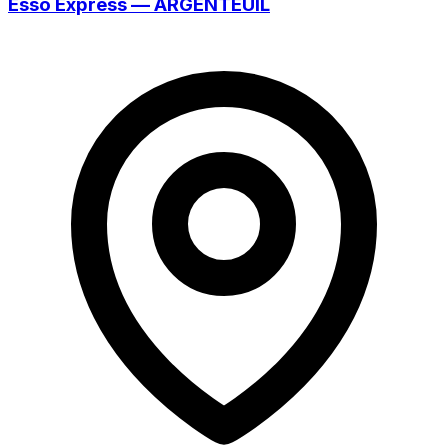
Esso Express — ARGENTEUIL