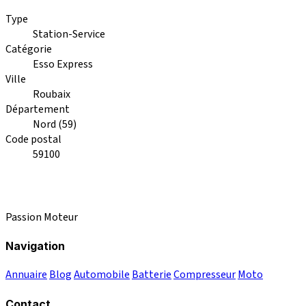
Type
Station-Service
Catégorie
Esso Express
Ville
Roubaix
Département
Nord (59)
Code postal
59100
Passion Moteur
Navigation
Annuaire
Blog
Automobile
Batterie
Compresseur
Moto
Contact