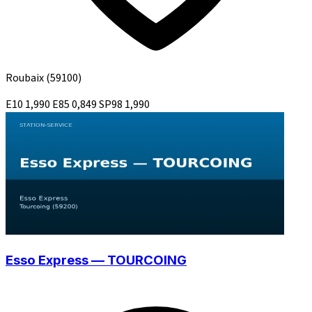
Roubaix
(59100)
E10
1,990
E85
0,849
SP98
1,990
Esso Express — TOURCOING