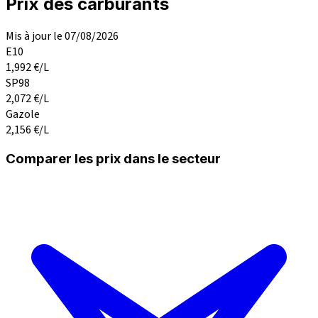
Prix des carburants
Mis à jour le 07/08/2026
E10
1,992
€/L
SP98
2,072
€/L
Gazole
2,156
€/L
Comparer les prix dans le secteur