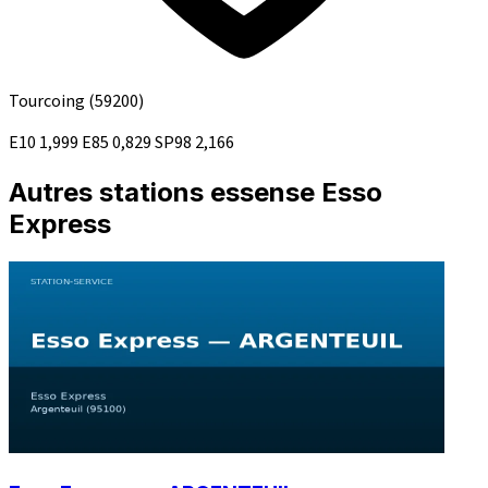
Tourcoing
(59200)
E10
1,999
E85
0,829
SP98
2,166
Autres stations essense Esso
Express