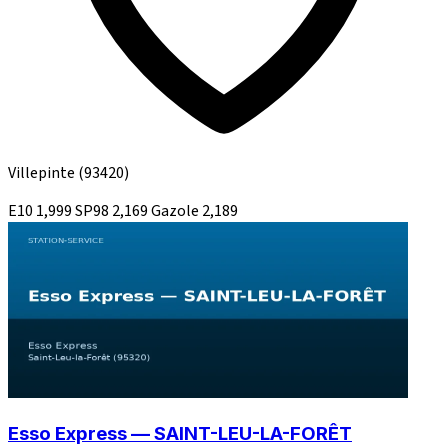
Villepinte
(93420)
E10
1,999
SP98
2,169
Gazole
2,189
Esso Express — SAINT-LEU-LA-FORÊT