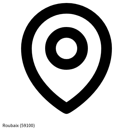
Roubaix
(59100)