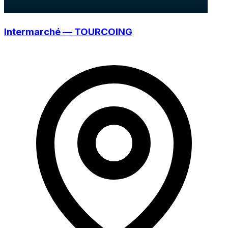
Intermarché — TOURCOING