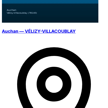
Auchan — VÉLIZY-VILLACOUBLAY