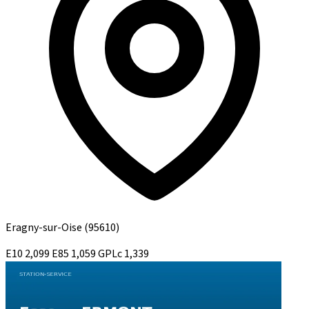
Eragny-sur-Oise
(95610)
E10
2,099
E85
1,059
GPLc
1,339