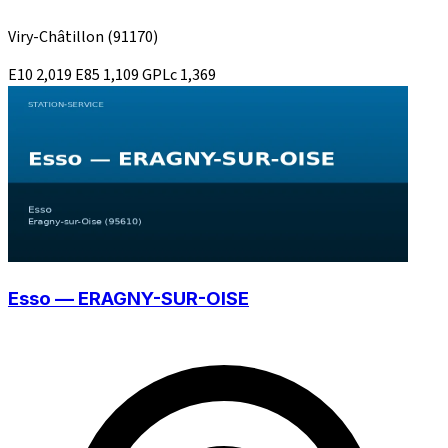
Viry-Châtillon
(91170)
E10
2,019
E85
1,109
GPLc
1,369
Esso — ERAGNY-SUR-OISE