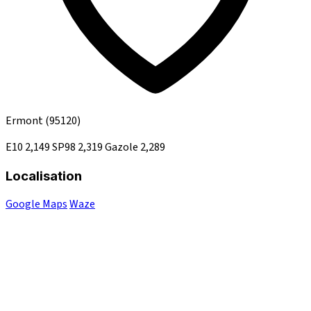
Ermont
(95120)
E10
2,149
SP98
2,319
Gazole
2,289
Localisation
Google Maps
Waze