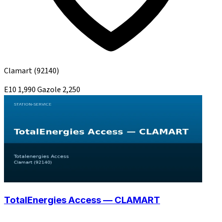
Clamart
(92140)
E10
1,990
Gazole
2,250
TotalEnergies Access — CLAMART