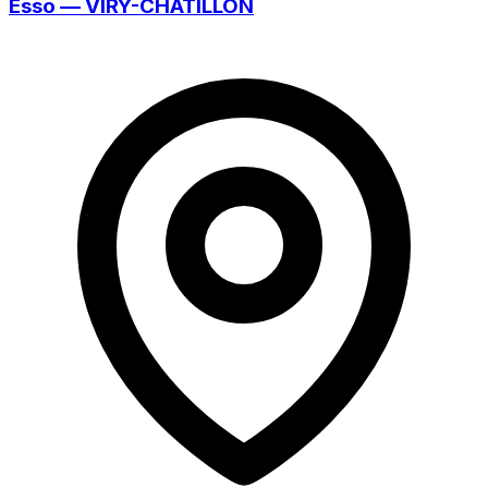
Esso — VIRY-CHÂTILLON