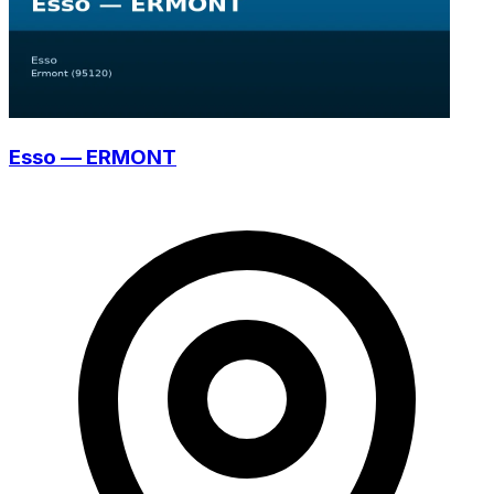
Esso — ERMONT