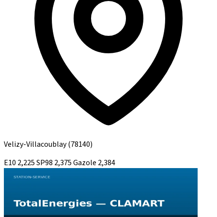
Velizy-Villacoublay
(78140)
E10
2,225
SP98
2,375
Gazole
2,384