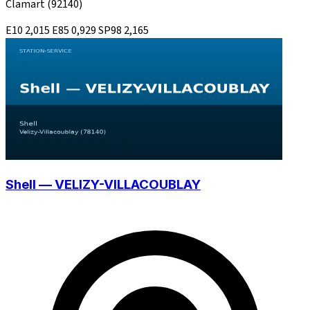
Clamart
(92140)
E10
2,015
E85
0,929
SP98
2,165
Shell — VELIZY-VILLACOUBLAY