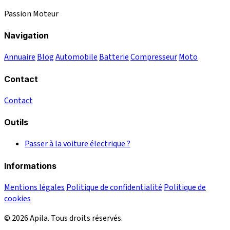
Passion Moteur
Navigation
Annuaire
Blog
Automobile
Batterie
Compresseur
Moto
Contact
Contact
Outils
Passer à la voiture électrique ?
Informations
Mentions légales
Politique de confidentialité
Politique de
cookies
© 2026 Apila. Tous droits réservés.