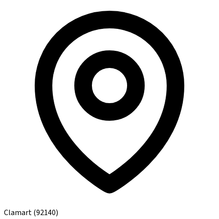
Clamart
(92140)