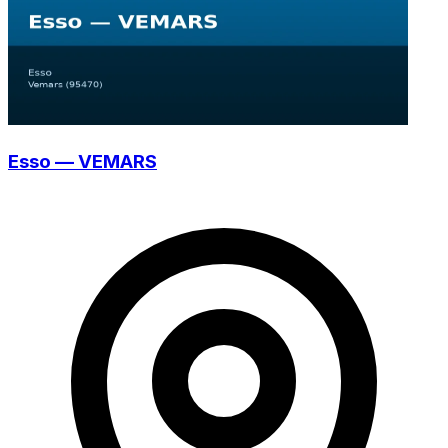
Esso — VEMARS