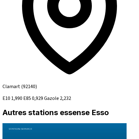
Clamart
(92140)
E10
1,990
E85
0,929
Gazole
2,232
Autres stations essense Esso