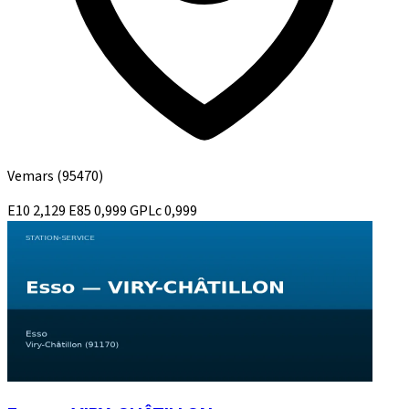
Vemars
(95470)
E10
2,129
E85
0,999
GPLc
0,999