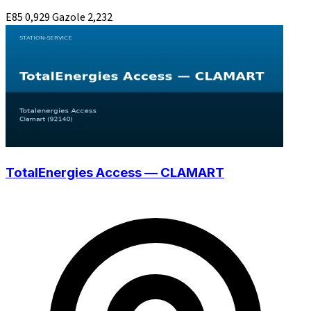
E85
0,929
Gazole
2,232
TotalEnergies Access — CLAMART