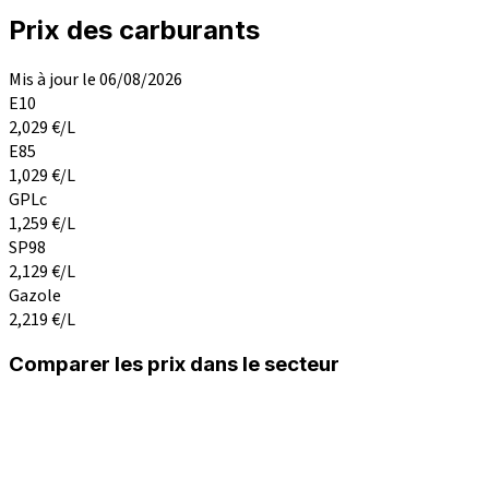
Prix des carburants
Mis à jour le 06/08/2026
E10
2,029
€/L
E85
1,029
€/L
GPLc
1,259
€/L
SP98
2,129
€/L
Gazole
2,219
€/L
Comparer les prix dans le secteur