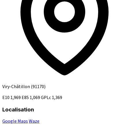
Viry-Châtillon
(91170)
E10
1,969
E85
1,069
GPLc
1,369
Localisation
Google Maps
Waze