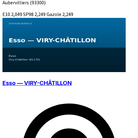
Aubervilliers
(93300)
E10
2,049
SP98
2,249
Gazole
2,249
Esso — VIRY-CHÂTILLON