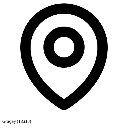
Graçay
(18310)