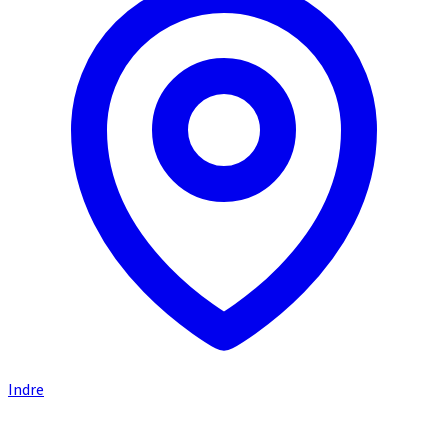
Indre