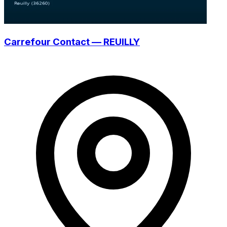
Carrefour Contact — REUILLY