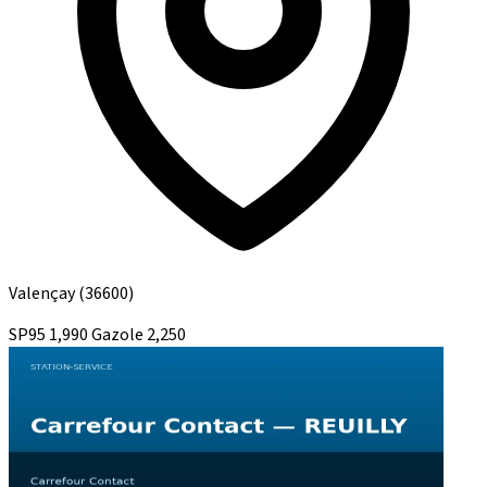
Valençay
(36600)
SP95
1,990
Gazole
2,250