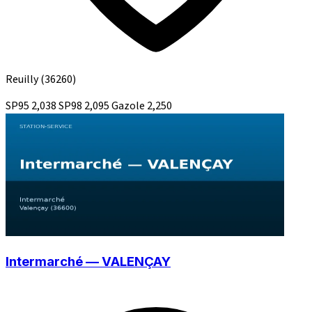
Reuilly
(36260)
SP95
2,038
SP98
2,095
Gazole
2,250
Intermarché — VALENÇAY