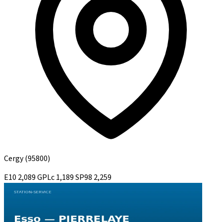
Cergy
(95800)
E10
2,089
GPLc
1,189
SP98
2,259