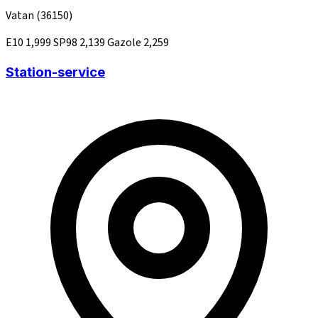
Vatan
(36150)
E10
1,999
SP98
2,139
Gazole
2,259
Station-service