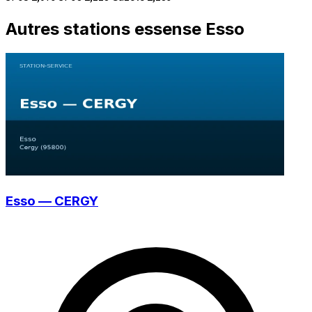
Autres stations essense Esso
Esso — CERGY