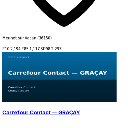
Meunet sur Vatan
(36150)
E10
2,194
E85
1,117
SP98
2,297
Carrefour Contact — GRAÇAY