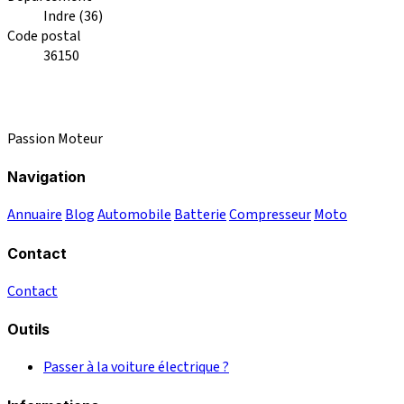
Indre (36)
Code postal
36150
Passion Moteur
Navigation
Annuaire
Blog
Automobile
Batterie
Compresseur
Moto
Contact
Contact
Outils
Passer à la voiture électrique ?