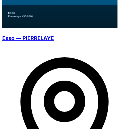
Esso — PIERRELAYE