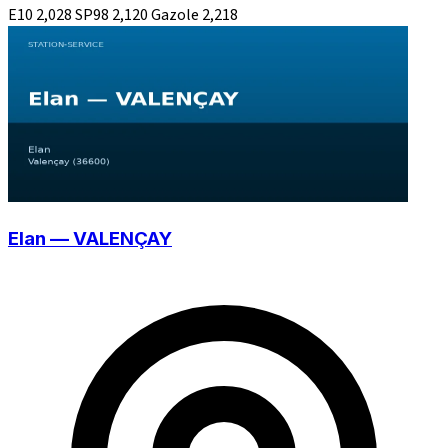
E10
2,028
SP98
2,120
Gazole
2,218
Elan — VALENÇAY