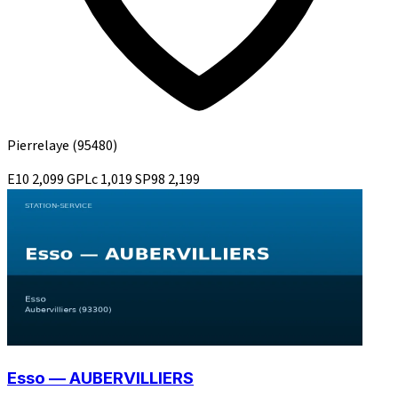
Pierrelaye
(95480)
E10
2,099
GPLc
1,019
SP98
2,199
Esso — AUBERVILLIERS