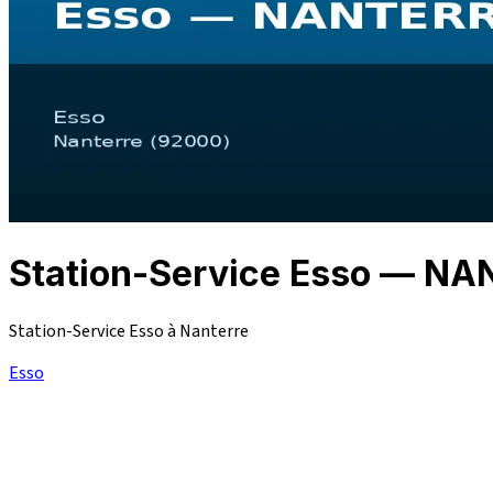
Station-Service Esso — N
Station-Service Esso à Nanterre
Esso