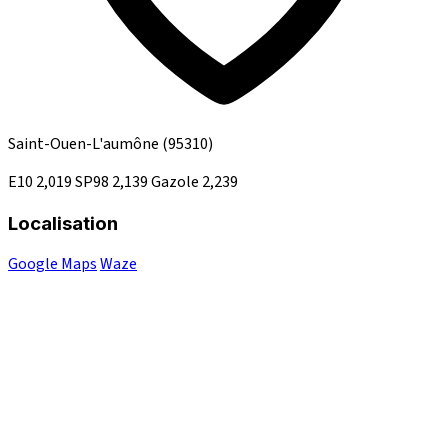
Saint-Ouen-L'aumône
(95310)
E10
2,019
SP98
2,139
Gazole
2,239
Localisation
Google Maps
Waze