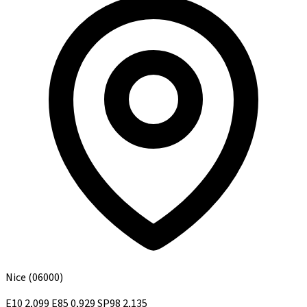
Nice
(06000)
E10
2,099
E85
0,929
SP98
2,135