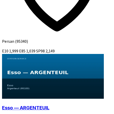
Persan
(95340)
E10
1,999
E85
1,039
SP98
2,149
Esso — ARGENTEUIL