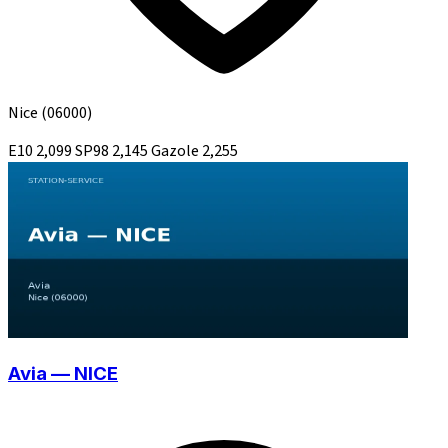
Nice
(06000)
E10
2,099
SP98
2,145
Gazole
2,255
Avia — NICE