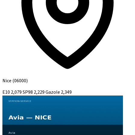
Nice
(06000)
E10
2,079
SP98
2,229
Gazole
2,349