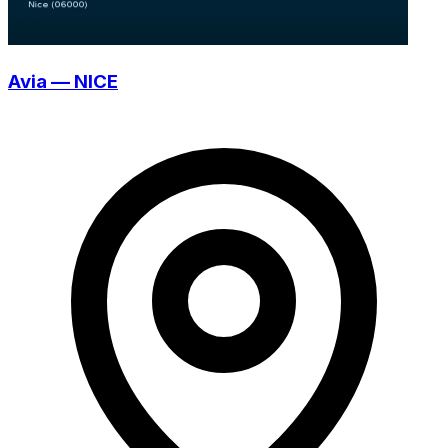
Avia — NICE