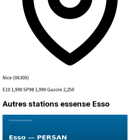
Nice
(06300)
E10
1,990
SP98
1,990
Gazole
2,250
Autres stations essense Esso