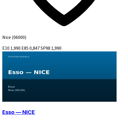
Nice
(06000)
E10
1,990
E85
0,847
SP98
1,990
Esso — NICE