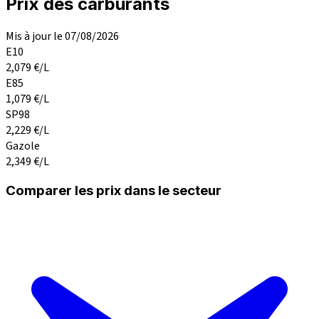
Prix des carburants
Mis à jour le 07/08/2026
E10
2,079
€/L
E85
1,079
€/L
SP98
2,229
€/L
Gazole
2,349
€/L
Comparer les prix dans le secteur