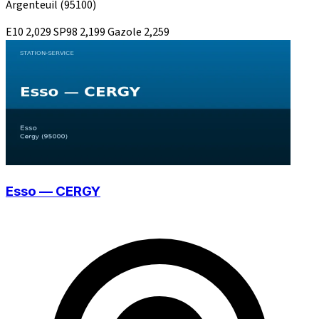
Argenteuil
(95100)
E10
2,029
SP98
2,199
Gazole
2,259
Esso — CERGY