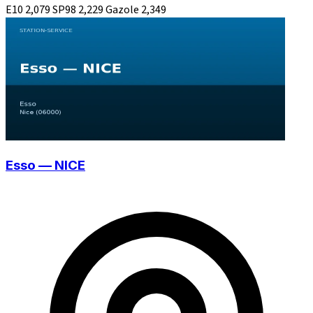
E10
2,079
SP98
2,229
Gazole
2,349
Esso — NICE