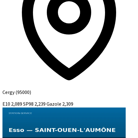
Cergy
(95000)
E10
2,089
SP98
2,239
Gazole
2,309