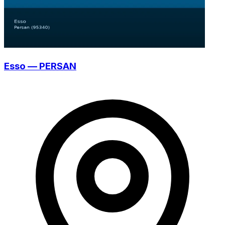
Esso — PERSAN