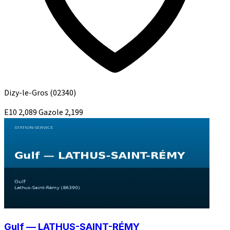
Dizy-le-Gros
(02340)
E10
2,089
Gazole
2,199
Gulf — LATHUS-SAINT-RÉMY