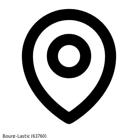
Bourg-Lastic
(63760)