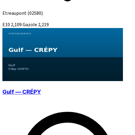
Etreaupont
(02580)
E10
2,109
Gazole
2,219
Gulf — CRÉPY