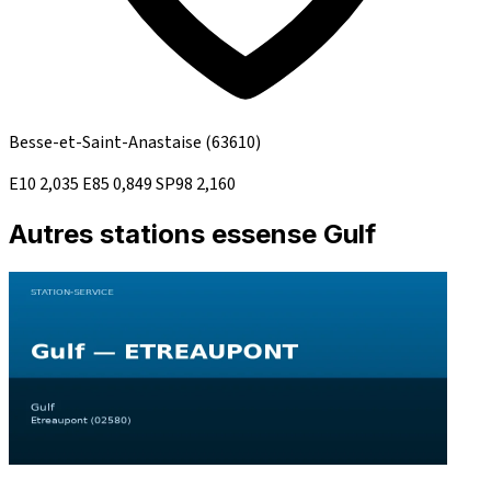
Besse-et-Saint-Anastaise
(63610)
E10
2,035
E85
0,849
SP98
2,160
Autres stations essense Gulf