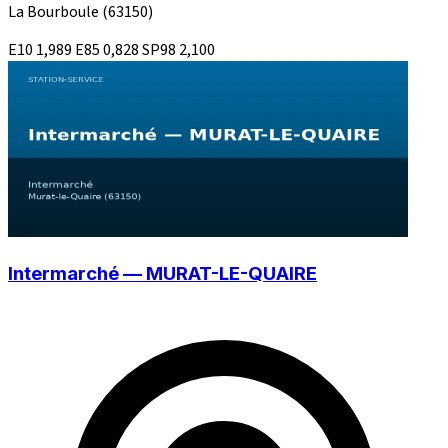
La Bourboule
(63150)
E10
1,989
E85
0,828
SP98
2,100
Intermarché — MURAT-LE-QUAIRE