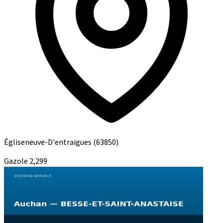
Égliseneuve-D'entraigues
(63850)
Gazole
2,299