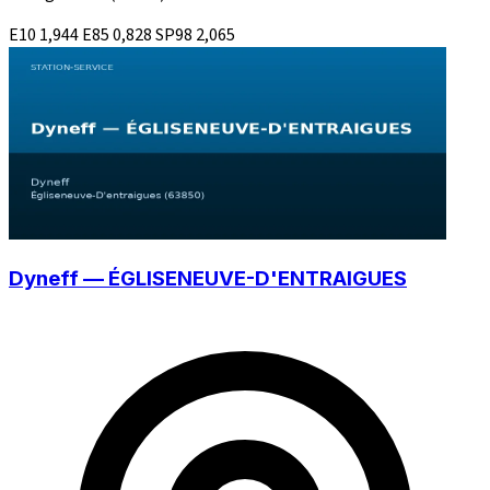
E10
1,944
E85
0,828
SP98
2,065
Dyneff — ÉGLISENEUVE-D'ENTRAIGUES