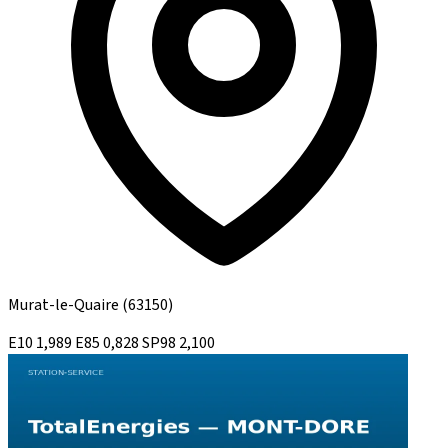
Murat-le-Quaire
(63150)
E10
1,989
E85
0,828
SP98
2,100