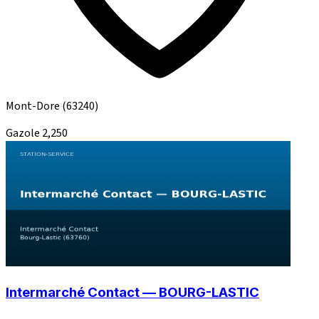
Mont-Dore
(63240)
Gazole
2,250
Intermarché Contact — BOURG-LASTIC