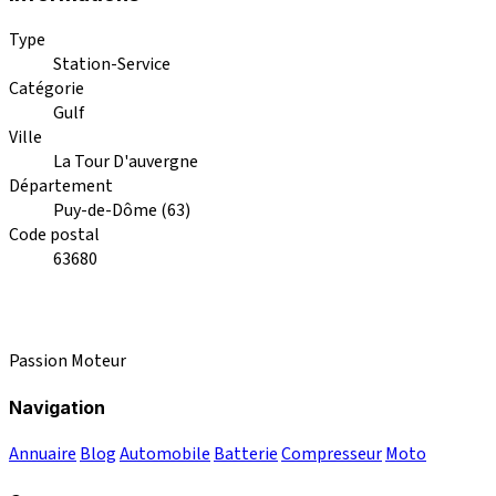
Type
Station-Service
Catégorie
Gulf
Ville
La Tour D'auvergne
Département
Puy-de-Dôme (63)
Code postal
63680
Passion Moteur
Navigation
Annuaire
Blog
Automobile
Batterie
Compresseur
Moto