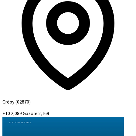
Crépy
(02870)
E10
2,089
Gazole
2,169