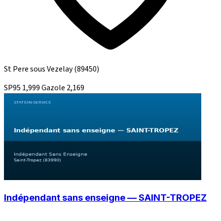
St Pere sous Vezelay
(89450)
SP95
1,999
Gazole
2,169
Indépendant sans enseigne — SAINT-TROPEZ