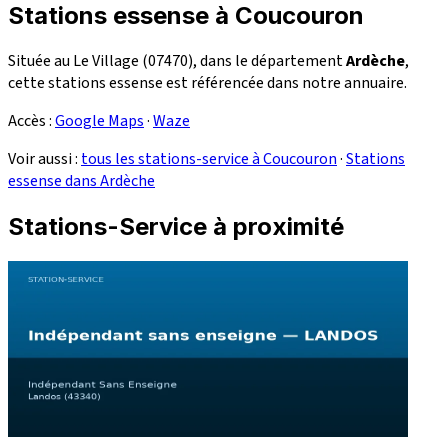
Stations essense à Coucouron
Située au Le Village (07470), dans le département
Ardèche
,
cette stations essense est référencée dans notre annuaire.
Accès :
Google Maps
·
Waze
Voir aussi :
tous les stations-service à Coucouron
·
Stations
essense dans Ardèche
Stations-Service à proximité