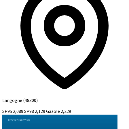
Langogne
(48300)
SP95
2,089
SP98
2,129
Gazole
2,229