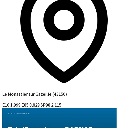
Le Monastier sur Gazeille
(43150)
E10
1,999
E85
0,829
SP98
2,115