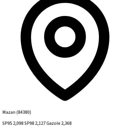
Mazan
(84380)
SP95
2,098
SP98
2,127
Gazole
2,368