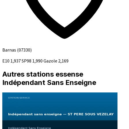
Barnas
(07330)
E10
1,937
SP98
1,990
Gazole
2,169
Autres stations essense
Indépendant Sans Enseigne