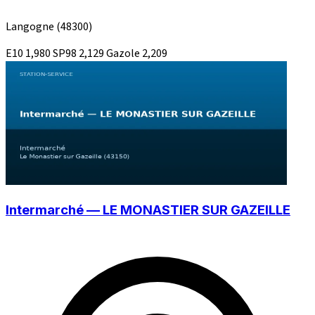
Langogne
(48300)
E10
1,980
SP98
2,129
Gazole
2,209
Intermarché — LE MONASTIER SUR GAZEILLE