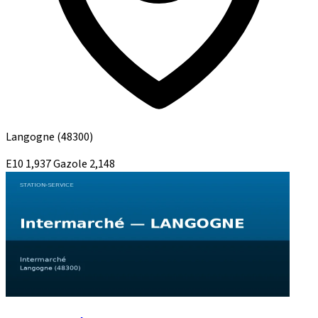
Langogne
(48300)
E10
1,937
Gazole
2,148