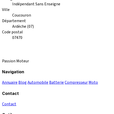
Indépendant Sans Enseigne
Ville
Coucouron
Département
Ardèche (07)
Code postal
07470
Passion Moteur
Navigation
Annuaire
Blog
Automobile
Batterie
Compresseur
Moto
Contact
Contact