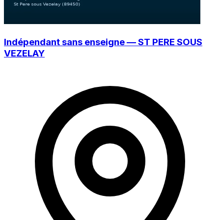
Indépendant sans enseigne — ST PERE SOUS
VEZELAY