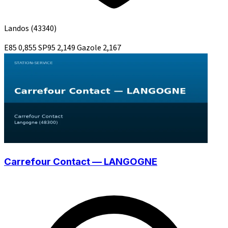
Landos
(43340)
E85
0,855
SP95
2,149
Gazole
2,167
Carrefour Contact — LANGOGNE