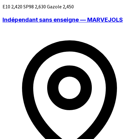
E10
2,420
SP98
2,630
Gazole
2,450
Indépendant sans enseigne — MARVEJOLS