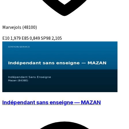
Marvejols
(48100)
E10
1,979
E85
0,849
SP98
2,105
Indépendant sans enseigne — MAZAN