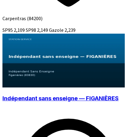
Carpentras
(84200)
SP95
2,109
SP98
2,149
Gazole
2,239
Indépendant sans enseigne — FIGANIÈRES