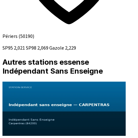
Périers
(50190)
SP95
2,021
SP98
2,069
Gazole
2,229
Autres stations essense
Indépendant Sans Enseigne