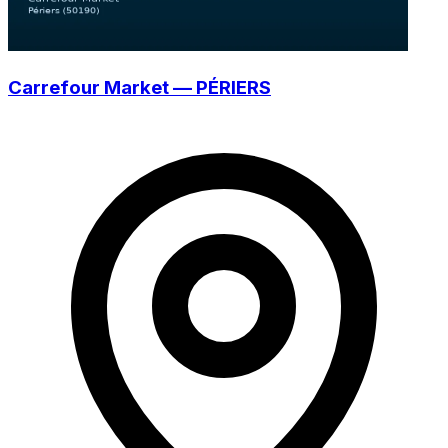
Carrefour Market — PÉRIERS