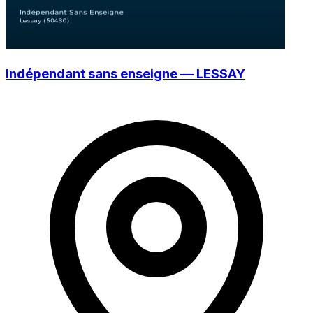
Indépendant sans enseigne — LESSAY