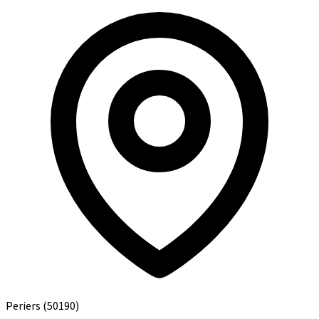
Periers
(50190)