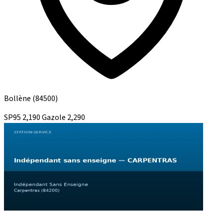
Bollène
(84500)
SP95
2,190
Gazole
2,290