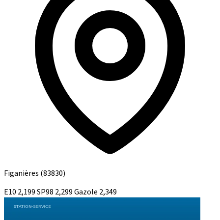
Figanières
(83830)
E10
2,199
SP98
2,299
Gazole
2,349