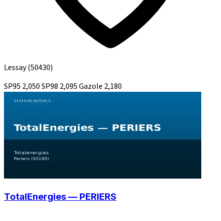
Lessay
(50430)
SP95
2,050
SP98
2,095
Gazole
2,180
TotalEnergies — PERIERS