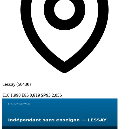
Lessay
(50430)
E10
1,990
E85
0,819
SP95
2,055