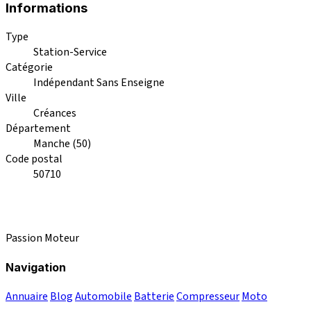
Informations
Type
Station-Service
Catégorie
Indépendant Sans Enseigne
Ville
Créances
Département
Manche (50)
Code postal
50710
Passion Moteur
Navigation
Annuaire
Blog
Automobile
Batterie
Compresseur
Moto