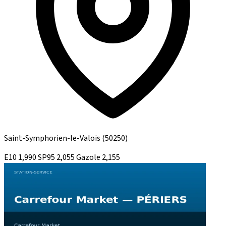
Saint-Symphorien-le-Valois
(50250)
E10
1,990
SP95
2,055
Gazole
2,155