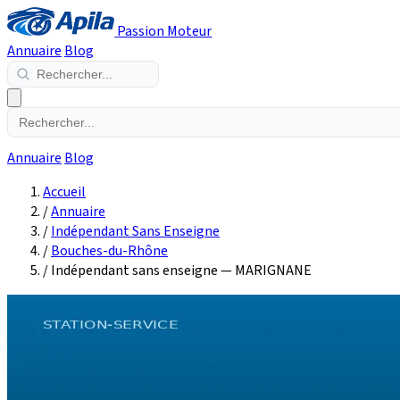
Passion Moteur
Annuaire
Blog
Annuaire
Blog
Accueil
/
Annuaire
/
Indépendant Sans Enseigne
/
Bouches-du-Rhône
/
Indépendant sans enseigne — MARIGNANE