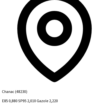
Chanac
(48230)
E85
0,880
SP95
2,010
Gazole
2,220