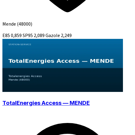
Mende
(48000)
E85
0,859
SP95
2,089
Gazole
2,249
TotalEnergies Access — MENDE