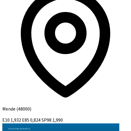
Mende
(48000)
E10
1,932
E85
0,824
SP98
1,990