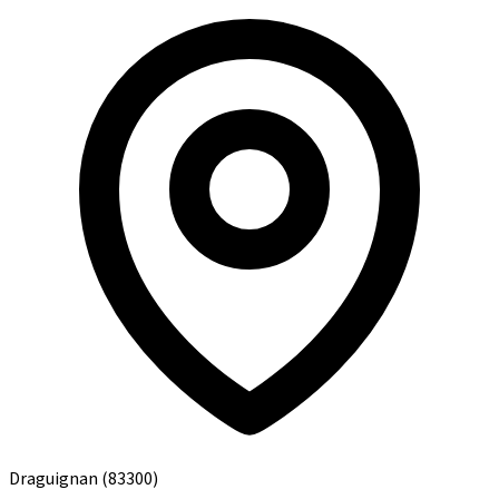
Draguignan
(83300)