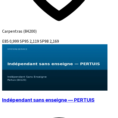
Carpentras
(84200)
E85
0,999
SP95
2,119
SP98
2,169
Indépendant sans enseigne — PERTUIS