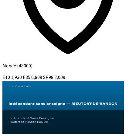
Mende
(48000)
E10
1,930
E85
0,809
SP98
2,009