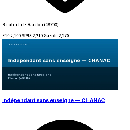
Rieutort-de-Randon
(48700)
E10
2,100
SP98
2,210
Gazole
2,270
Indépendant sans enseigne — CHANAC