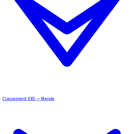
Classement E85 — Mende