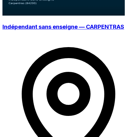
Indépendant sans enseigne — CARPENTRAS