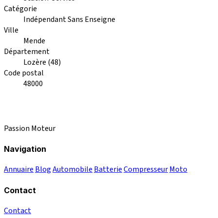
Catégorie
Indépendant Sans Enseigne
Ville
Mende
Département
Lozère (48)
Code postal
48000
Passion Moteur
Navigation
Annuaire
Blog
Automobile
Batterie
Compresseur
Moto
Contact
Contact