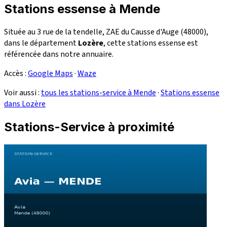
Stations essense à Mende
Située au 3 rue de la tendelle, ZAE du Causse d'Auge (48000),
dans le département
Lozère
, cette stations essense est
référencée dans notre annuaire.
Accès :
Google Maps
·
Waze
Voir aussi :
tous les stations-service à Mende
·
Stations essense
dans Lozère
Stations-Service à proximité