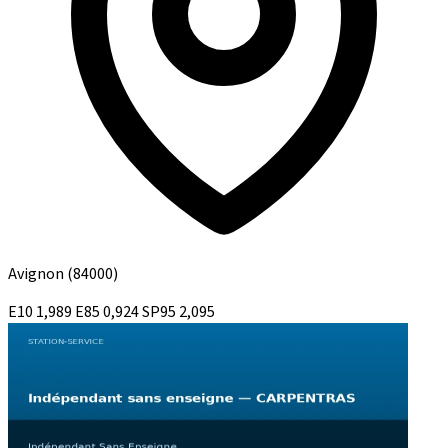
Avignon
(84000)
E10
1,989
E85
0,924
SP95
2,095