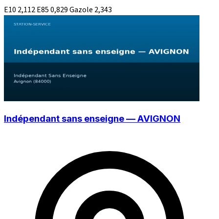
E10
2,112
E85
0,829
Gazole
2,343
Indépendant sans enseigne — AVIGNON