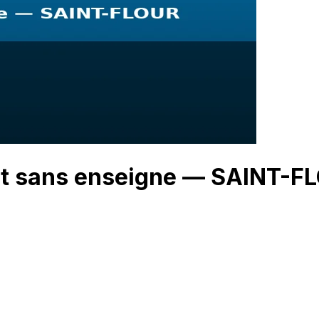
nt sans enseigne — SAINT-F