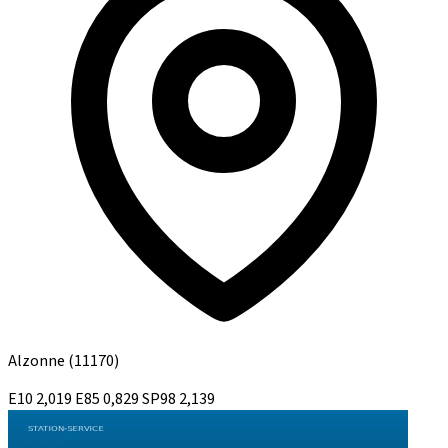
Alzonne
(11170)
E10
2,019
E85
0,829
SP98
2,139