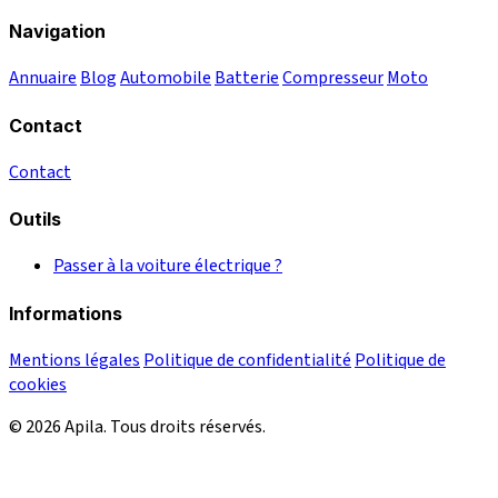
Navigation
Annuaire
Blog
Automobile
Batterie
Compresseur
Moto
Contact
Contact
Outils
Passer à la voiture électrique ?
Informations
Mentions légales
Politique de confidentialité
Politique de
cookies
© 2026 Apila. Tous droits réservés.