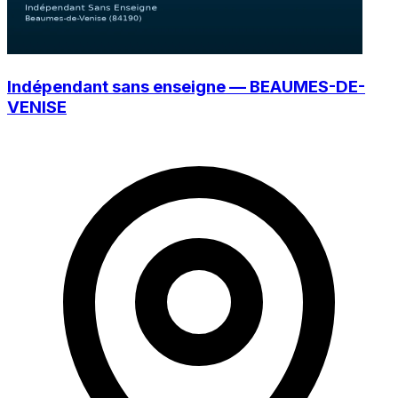
Indépendant sans enseigne — BEAUMES-DE-
VENISE