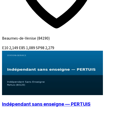
Beaumes-de-Venise
(84190)
E10
2,149
E85
1,089
SP98
2,279
Indépendant sans enseigne — PERTUIS