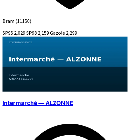
Bram
(11150)
SP95
2,029
SP98
2,159
Gazole
2,299
Intermarché — ALZONNE