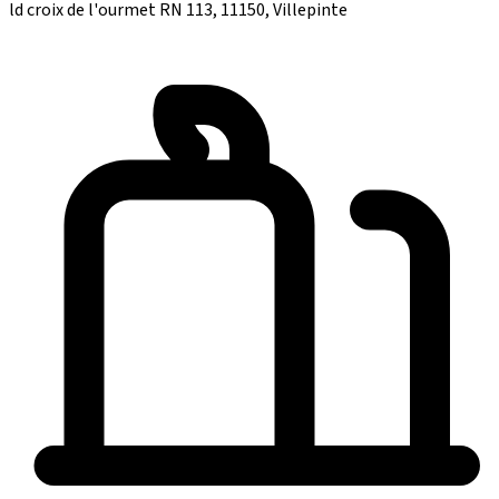
ld croix de l'ourmet RN 113, 11150, Villepinte