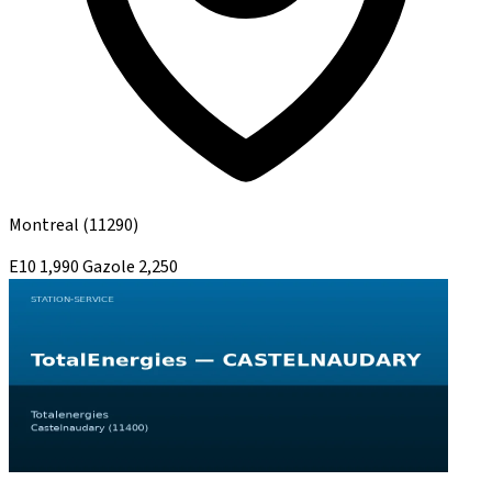
Montreal
(11290)
E10
1,990
Gazole
2,250