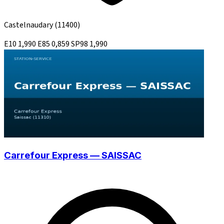
Castelnaudary
(11400)
E10
1,990
E85
0,859
SP98
1,990
Carrefour Express — SAISSAC