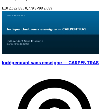
E10
2,029
E85
0,779
SP98
2,089
Indépendant sans enseigne — CARPENTRAS