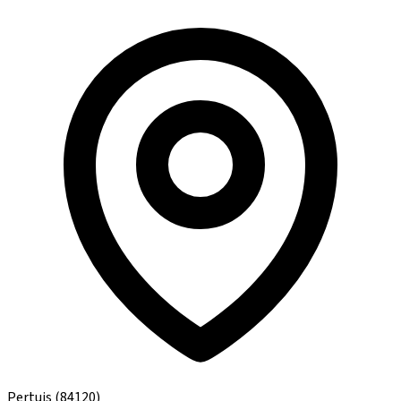
Pertuis
(84120)