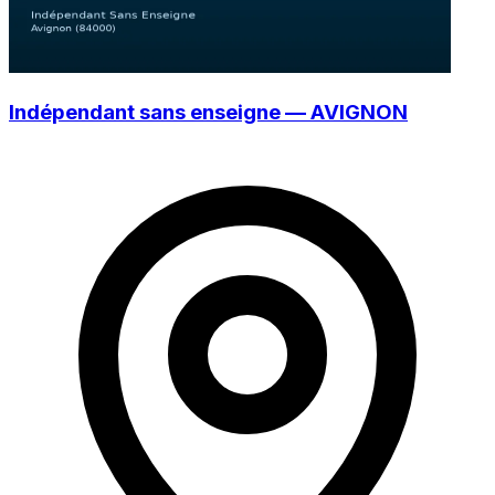
Indépendant sans enseigne — AVIGNON