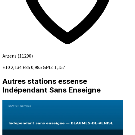
Arzens
(11290)
E10
2,134
E85
0,985
GPLc
1,157
Autres stations essense
Indépendant Sans Enseigne