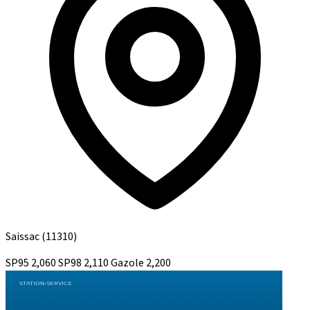
Saissac
(11310)
SP95
2,060
SP98
2,110
Gazole
2,200