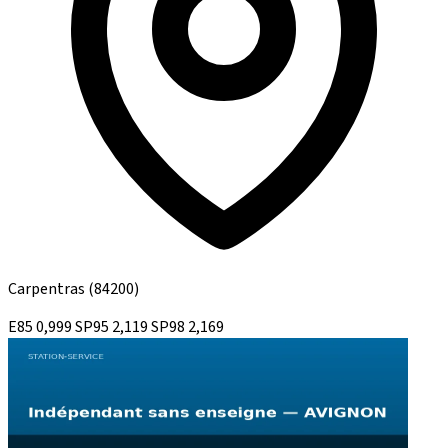
Carpentras
(84200)
E85
0,999
SP95
2,119
SP98
2,169