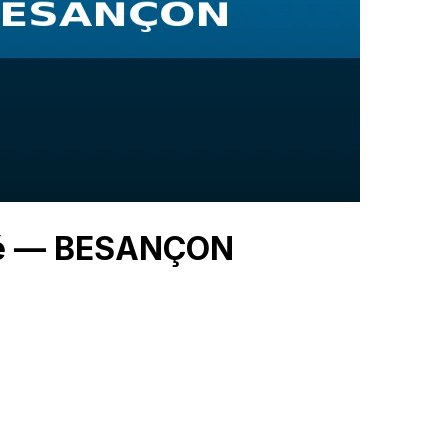
ché — BESANÇON