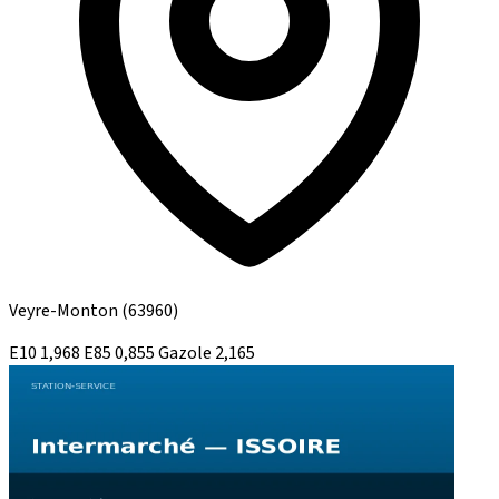
Veyre-Monton
(63960)
E10
1,968
E85
0,855
Gazole
2,165