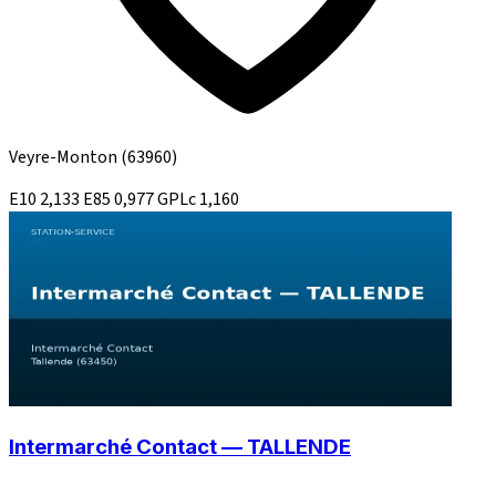
Veyre-Monton
(63960)
E10
2,133
E85
0,977
GPLc
1,160
Intermarché Contact — TALLENDE