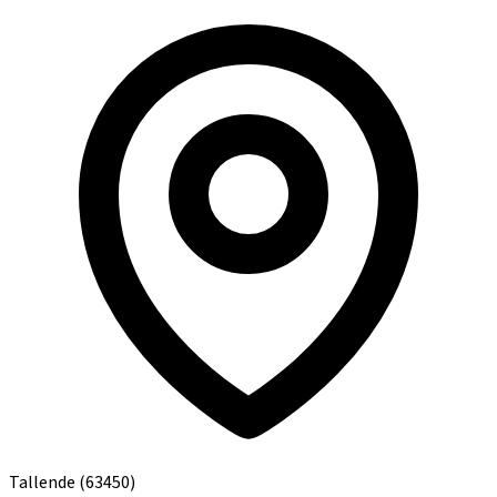
Tallende
(63450)