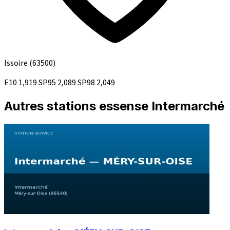
Issoire
(63500)
E10
1,919
SP95
2,089
SP98
2,049
Autres stations essense Intermarché