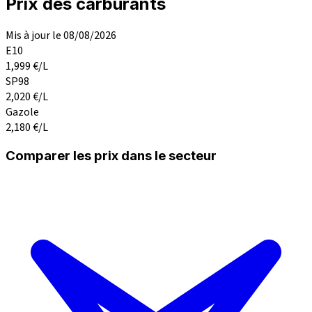
Prix des carburants
Mis à jour le 08/08/2026
E10
1,999
€/L
SP98
2,020
€/L
Gazole
2,180
€/L
Comparer les prix dans le secteur