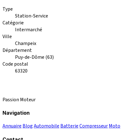
Type
Station-Service
Catégorie
Intermarché
Ville
Champeix
Département
Puy-de-Dôme (63)
Code postal
63320
Passion Moteur
Navigation
Annuaire
Blog
Automobile
Batterie
Compresseur
Moto
Contact