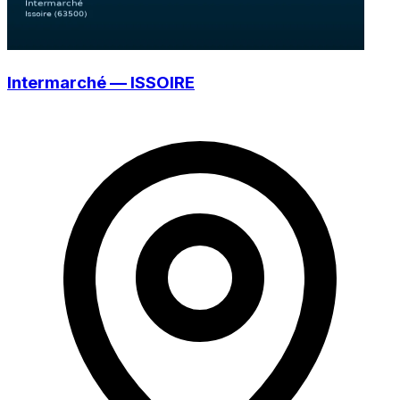
Intermarché — ISSOIRE