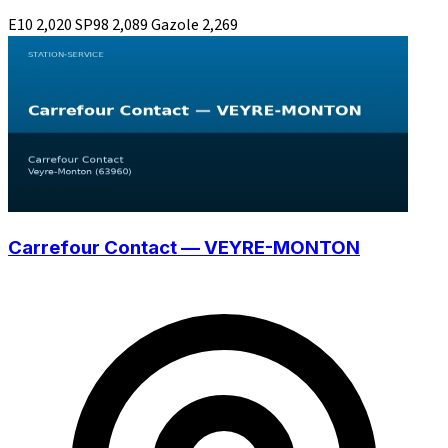
E10
2,020
SP98
2,089
Gazole
2,269
Carrefour Contact — VEYRE-MONTON