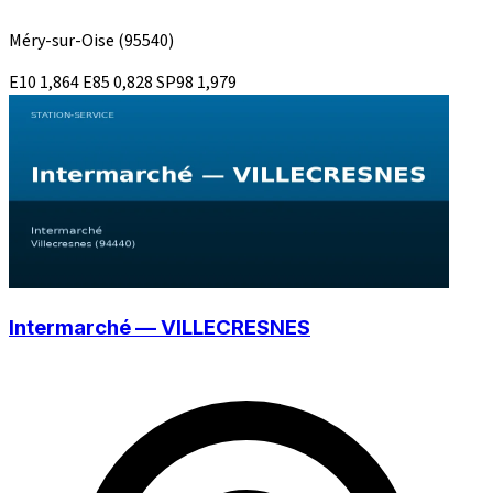
Méry-sur-Oise
(95540)
E10
1,864
E85
0,828
SP98
1,979
Intermarché — VILLECRESNES