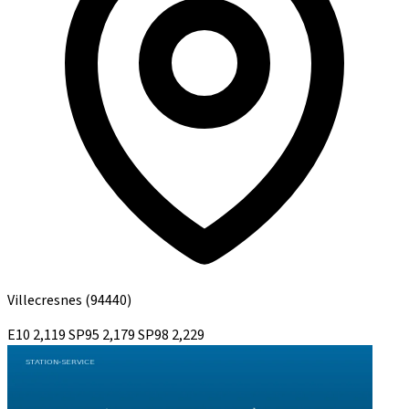
Villecresnes
(94440)
E10
2,119
SP95
2,179
SP98
2,229