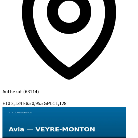
Authezat
(63114)
E10
2,134
E85
0,955
GPLc
1,128