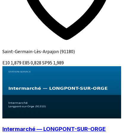
Saint-Germain-Lès-Arpajon
(91180)
E10
1,879
E85
0,828
SP95
1,989
Intermarché — LONGPONT-SUR-ORGE