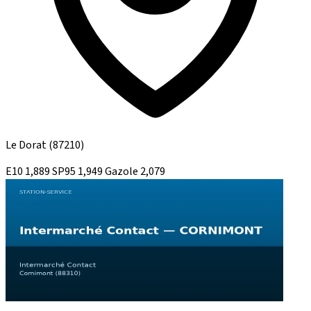
Le Dorat
(87210)
E10
1,889
SP95
1,949
Gazole
2,079