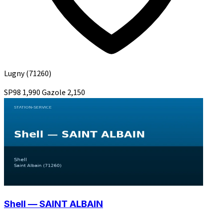
Lugny
(71260)
SP98
1,990
Gazole
2,150
Shell — SAINT ALBAIN