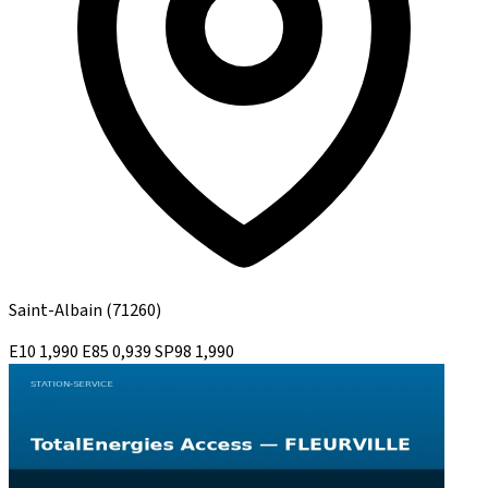
Saint-Albain
(71260)
E10
1,990
E85
0,939
SP98
1,990