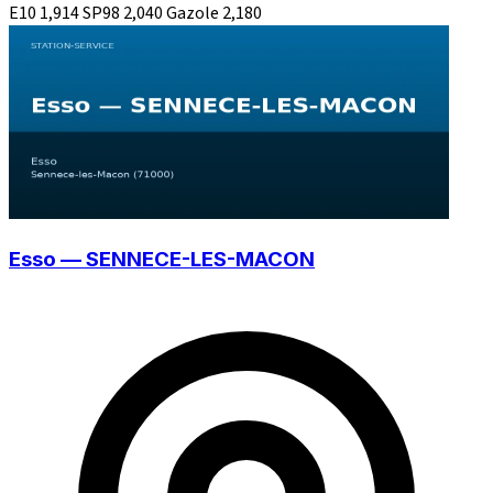
E10
1,914
SP98
2,040
Gazole
2,180
Esso — SENNECE-LES-MACON