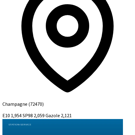
Champagne
(72470)
E10
1,954
SP98
2,059
Gazole
2,121