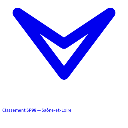
Classement SP98 — Saône-et-Loire