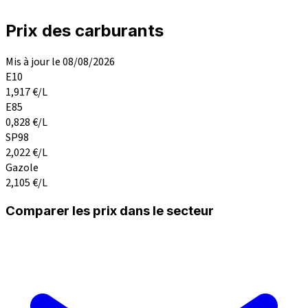
Prix des carburants
Mis à jour le 08/08/2026
E10
1,917
€/L
E85
0,828
€/L
SP98
2,022
€/L
Gazole
2,105
€/L
Comparer les prix dans le secteur