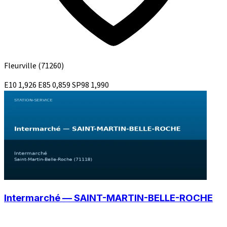
Fleurville
(71260)
E10
1,926
E85
0,859
SP98
1,990
Intermarché — SAINT-MARTIN-BELLE-ROCHE