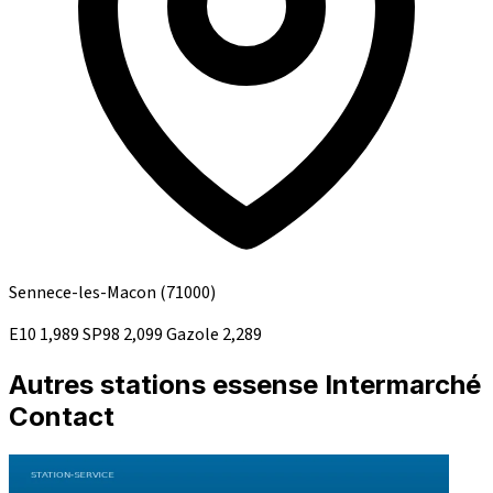
Sennece-les-Macon
(71000)
E10
1,989
SP98
2,099
Gazole
2,289
Autres stations essense Intermarché
Contact