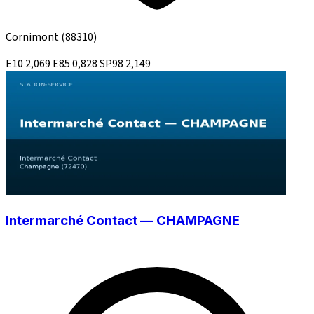
Cornimont
(88310)
E10
2,069
E85
0,828
SP98
2,149
Intermarché Contact — CHAMPAGNE