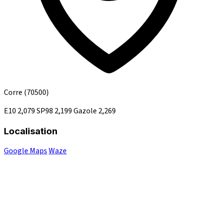
Corre
(70500)
E10
2,079
SP98
2,199
Gazole
2,269
Localisation
Google Maps
Waze