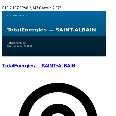
E10
2,197
SP98
2,347
Gazole
2,376
TotalEnergies — SAINT-ALBAIN