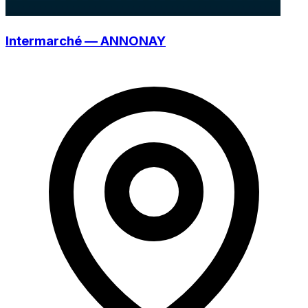
Intermarché — ANNONAY