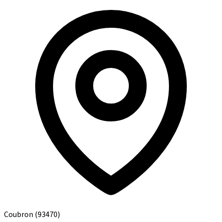
Coubron
(93470)