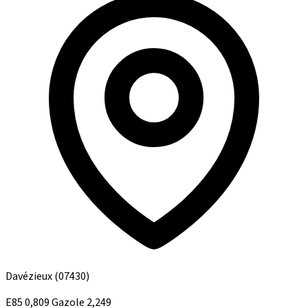
Davézieux
(07430)
E85
0,809
Gazole
2,249