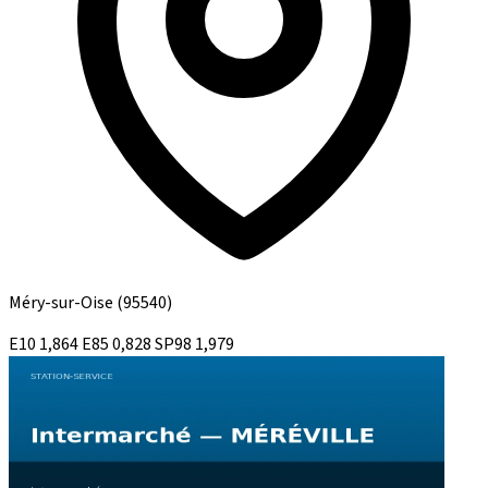
Méry-sur-Oise
(95540)
E10
1,864
E85
0,828
SP98
1,979