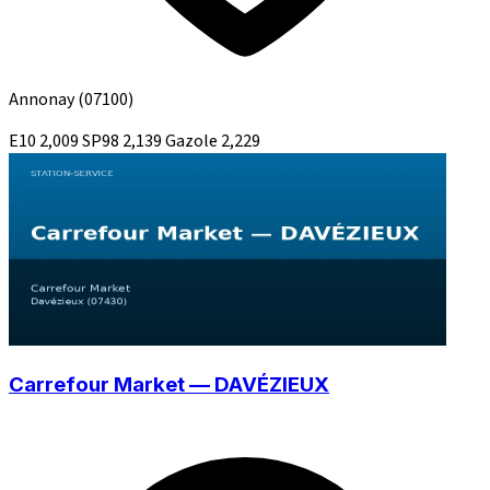
Annonay
(07100)
E10
2,009
SP98
2,139
Gazole
2,229
Carrefour Market — DAVÉZIEUX