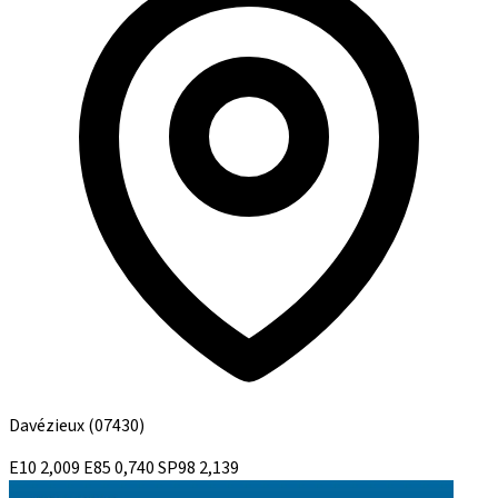
Davézieux
(07430)
E10
2,009
E85
0,740
SP98
2,139