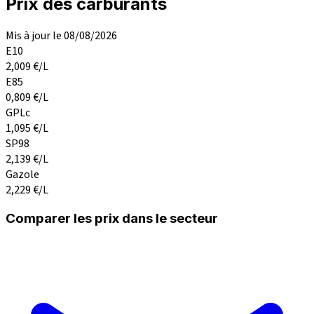
Prix des carburants
Mis à jour le 08/08/2026
E10
2,009
€/L
E85
0,809
€/L
GPLc
1,095
€/L
SP98
2,139
€/L
Gazole
2,229
€/L
Comparer les prix dans le secteur