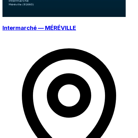
Intermarché — MÉRÉVILLE