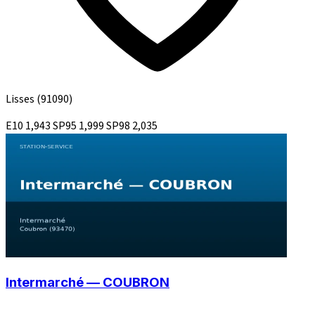
Lisses
(91090)
E10
1,943
SP95
1,999
SP98
2,035
Intermarché — COUBRON