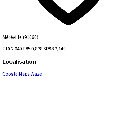
Méréville
(91660)
E10
2,049
E85
0,828
SP98
2,149
Localisation
Google Maps
Waze