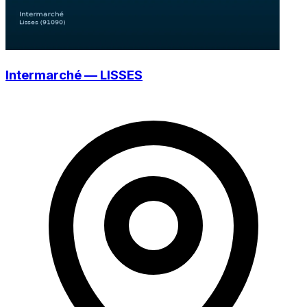
Intermarché — LISSES