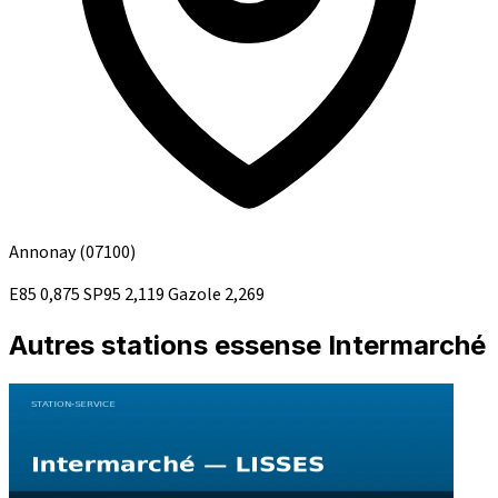
Annonay
(07100)
E85
0,875
SP95
2,119
Gazole
2,269
Autres stations essense Intermarché