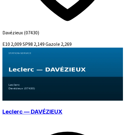
Davézieux
(07430)
E10
2,009
SP98
2,149
Gazole
2,269
Leclerc — DAVÉZIEUX