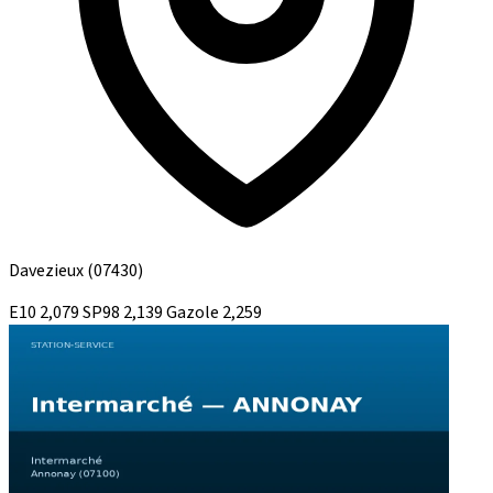
Davezieux
(07430)
E10
2,079
SP98
2,139
Gazole
2,259