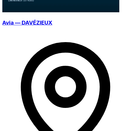
Avia — DAVÉZIEUX