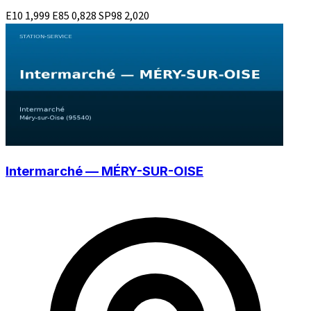
E10
1,999
E85
0,828
SP98
2,020
Intermarché — MÉRY-SUR-OISE