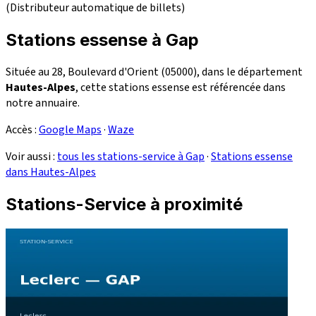
(Distributeur automatique de billets)
Stations essense à Gap
Située au 28, Boulevard d'Orient (05000), dans le département
Hautes-Alpes
, cette stations essense est référencée dans
notre annuaire.
Accès :
Google Maps
·
Waze
Voir aussi :
tous les stations-service à Gap
·
Stations essense
dans Hautes-Alpes
Stations-Service à proximité