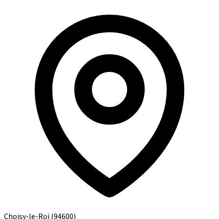
Choisy-le-Roi
(94600)