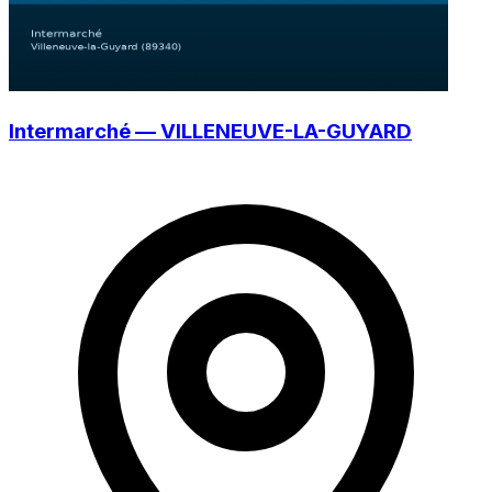
Intermarché — VILLENEUVE-LA-GUYARD