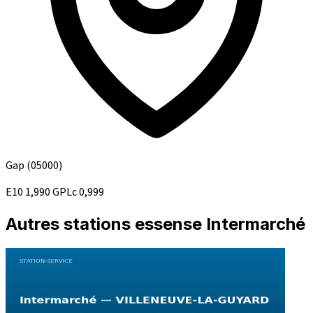
Gap
(05000)
E10
1,990
GPLc
0,999
Autres stations essense Intermarché