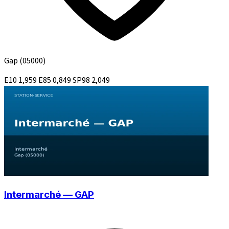
Gap
(05000)
E10
1,959
E85
0,849
SP98
2,049
Intermarché — GAP