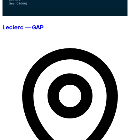
Leclerc — GAP