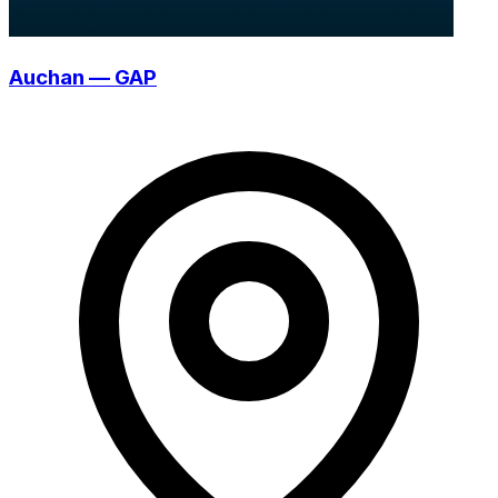
Auchan — GAP