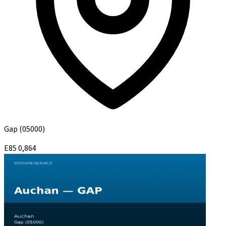
Gap
(05000)
E85
0,864