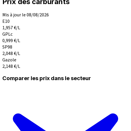
Prix des carburants
Mis à jour le 08/08/2026
E10
1,957
€/L
GPLc
0,999
€/L
SP98
2,048
€/L
Gazole
2,148
€/L
Comparer les prix dans le secteur