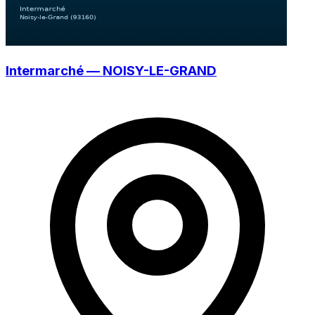
Intermarché — NOISY-LE-GRAND