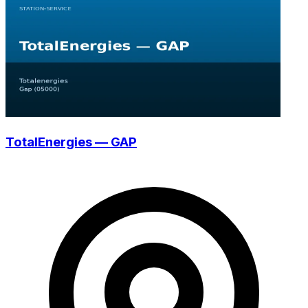
TotalEnergies — GAP