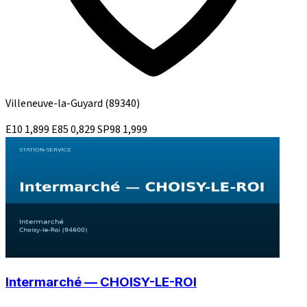
Villeneuve-la-Guyard
(89340)
E10
1,899
E85
0,829
SP98
1,999
Intermarché — CHOISY-LE-ROI