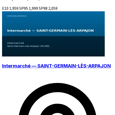
E10
1,959
SP95
1,999
SP98
2,059
Intermarché — SAINT-GERMAIN-LÈS-ARPAJON