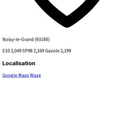
Noisy-le-Grand
(93160)
E10
2,049
SP98
2,169
Gazole
2,199
Localisation
Google Maps
Waze