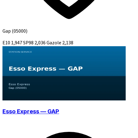
Gap
(05000)
E10
1,947
SP98
2,036
Gazole
2,138
Esso Express — GAP