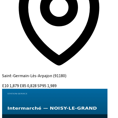
Saint-Germain-Lès-Arpajon
(91180)
E10
1,879
E85
0,828
SP95
1,989