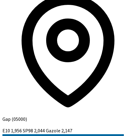
Gap
(05000)
E10
1,956
SP98
2,044
Gazole
2,147