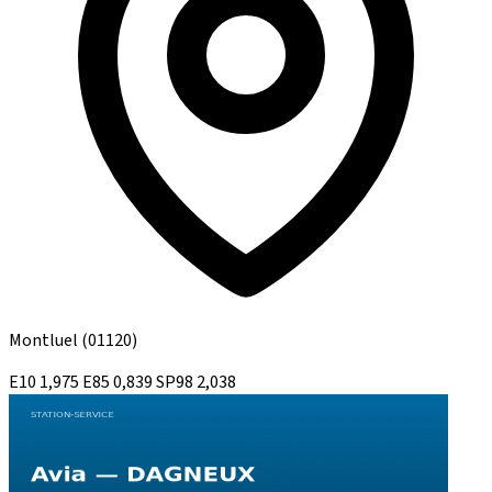
Montluel
(01120)
E10
1,975
E85
0,839
SP98
2,038