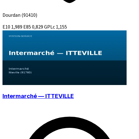
Dourdan
(91410)
E10
1,989
E85
0,829
GPLc
1,155
Intermarché — ITTEVILLE