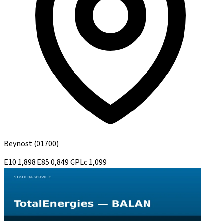
Beynost
(01700)
E10
1,898
E85
0,849
GPLc
1,099