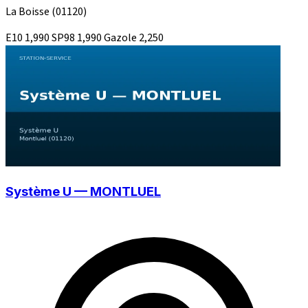
La Boisse
(01120)
E10
1,990
SP98
1,990
Gazole
2,250
Système U — MONTLUEL