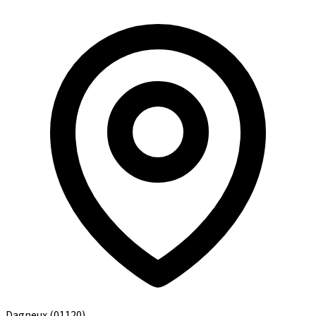
Dagneux
(01120)