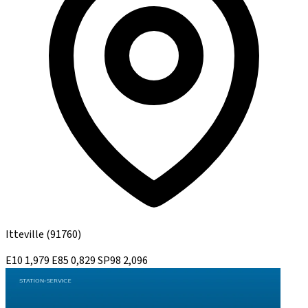
Itteville
(91760)
E10
1,979
E85
0,829
SP98
2,096