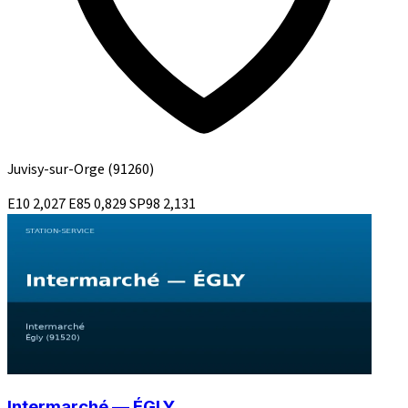
Juvisy-sur-Orge
(91260)
E10
2,027
E85
0,829
SP98
2,131
Intermarché — ÉGLY