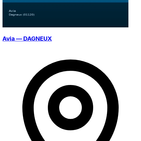
Avia — DAGNEUX