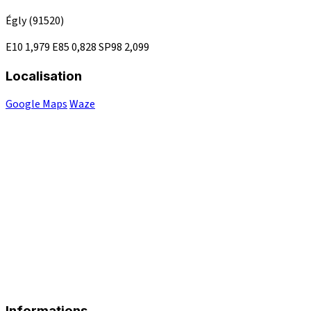
Égly
(91520)
E10
1,979
E85
0,828
SP98
2,099
Localisation
Google Maps
Waze
Informations