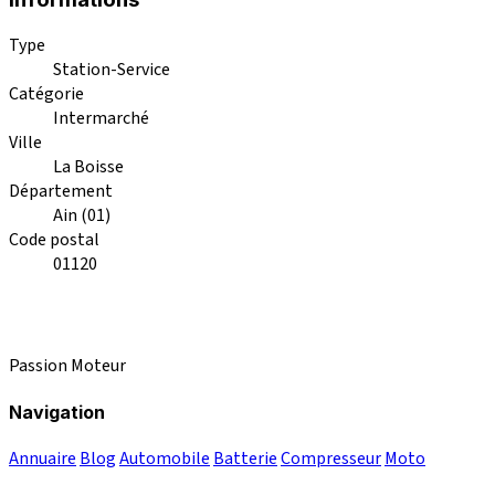
Type
Station-Service
Catégorie
Intermarché
Ville
La Boisse
Département
Ain (01)
Code postal
01120
Passion Moteur
Navigation
Annuaire
Blog
Automobile
Batterie
Compresseur
Moto