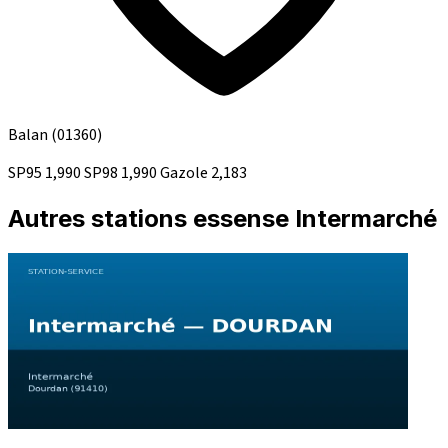
Balan
(01360)
SP95
1,990
SP98
1,990
Gazole
2,183
Autres stations essense Intermarché