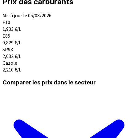
Prix des carburants
Mis à jour le 05/08/2026
E10
1,933
€/L
E85
0,829
€/L
SP98
2,032
€/L
Gazole
2,210
€/L
Comparer les prix dans le secteur