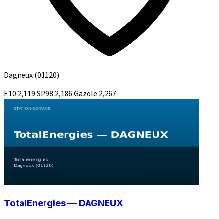
Dagneux
(01120)
E10
2,119
SP98
2,186
Gazole
2,267
TotalEnergies — DAGNEUX