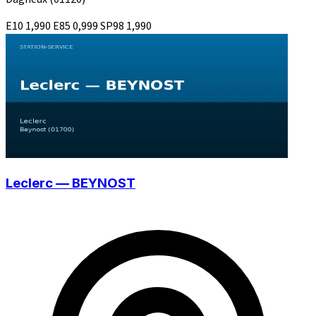
E10
1,990
E85
0,999
SP98
1,990
Leclerc — BEYNOST