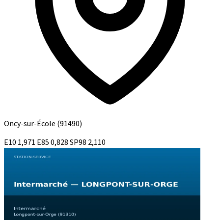
Oncy-sur-École
(91490)
E10
1,971
E85
0,828
SP98
2,110