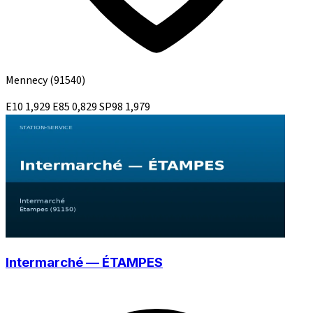
Mennecy
(91540)
E10
1,929
E85
0,829
SP98
1,979
Intermarché — ÉTAMPES