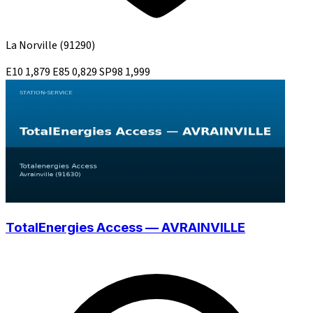
La Norville
(91290)
E10
1,879
E85
0,829
SP98
1,999
TotalEnergies Access — AVRAINVILLE