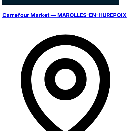
Carrefour Market — MAROLLES-EN-HUREPOIX