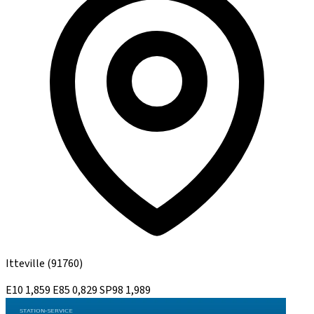
Itteville
(91760)
E10
1,859
E85
0,829
SP98
1,989