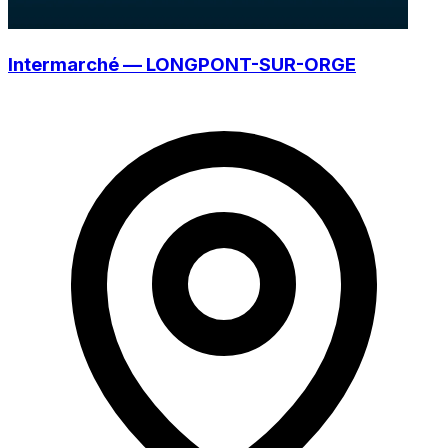
Intermarché — LONGPONT-SUR-ORGE