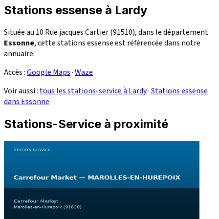
Stations essense à Lardy
Située au 10 Rue jacques Cartier (91510), dans le département
Essonne
, cette stations essense est référencée dans notre
annuaire.
Accès :
Google Maps
·
Waze
Voir aussi :
tous les stations-service à Lardy
·
Stations essense
dans Essonne
Stations-Service à proximité