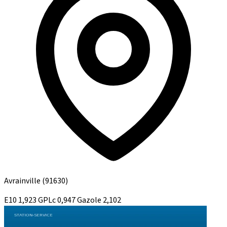
Avrainville
(91630)
E10
1,923
GPLc
0,947
Gazole
2,102