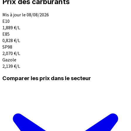
Prix des carburants
Mis à jour le 08/08/2026
E10
1,889
€/L
E85
0,828
€/L
SP98
2,070
€/L
Gazole
2,139
€/L
Comparer les prix dans le secteur