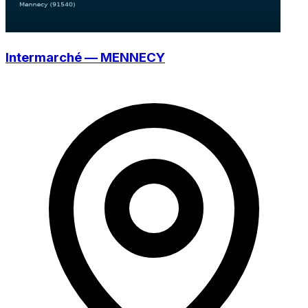
Intermarché — MENNECY