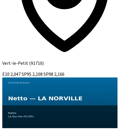
Vert-le-Petit
(91710)
E10
2,047
SP95
2,108
SP98
2,166