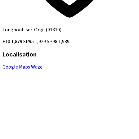
Longpont-sur-Orge
(91310)
E10
1,879
SP95
1,929
SP98
1,989
Localisation
Google Maps
Waze