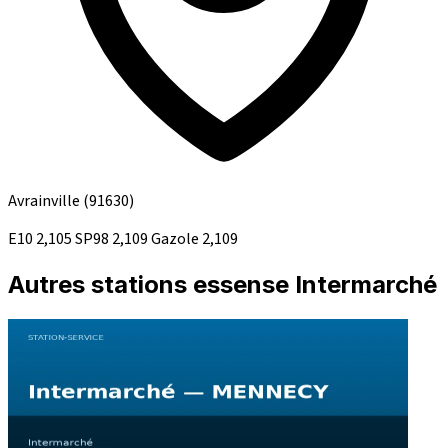
Avrainville
(91630)
E10
2,105
SP98
2,109
Gazole
2,109
Autres stations essense Intermarché