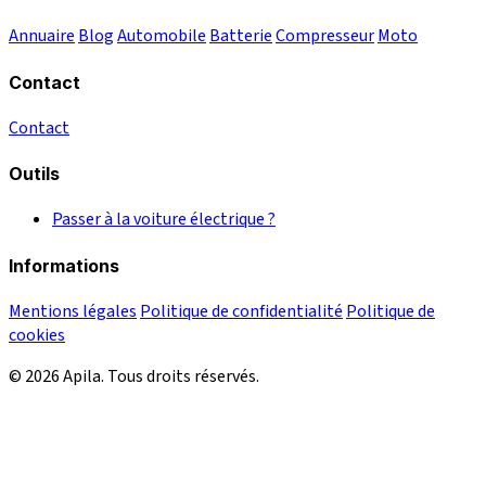
Annuaire
Blog
Automobile
Batterie
Compresseur
Moto
Contact
Contact
Outils
Passer à la voiture électrique ?
Informations
Mentions légales
Politique de confidentialité
Politique de
cookies
© 2026 Apila. Tous droits réservés.