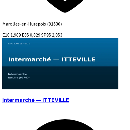
Marolles-en-Hurepoix
(91630)
E10
1,989
E85
0,829
SP95
2,053
Intermarché — ITTEVILLE