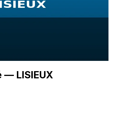
é — LISIEUX