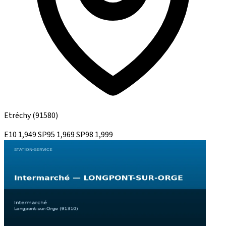
Etréchy
(91580)
E10
1,949
SP95
1,969
SP98
1,999