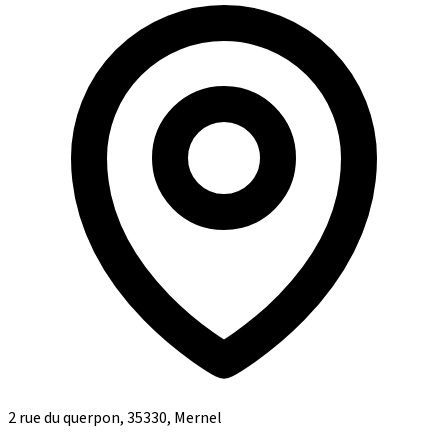
2 rue du querpon, 35330, Mernel