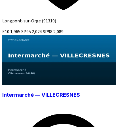
Longpont-sur-Orge
(91310)
E10
1,965
SP95
2,024
SP98
2,089
Intermarché — VILLECRESNES