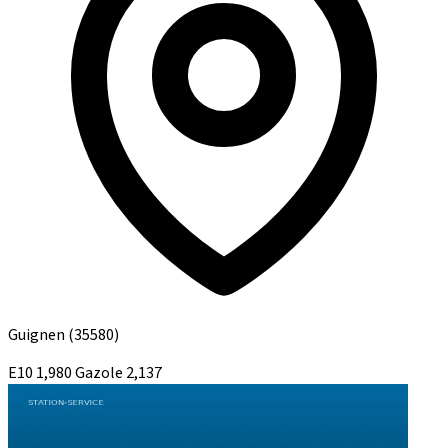
Guignen
(35580)
E10
1,980
Gazole
2,137