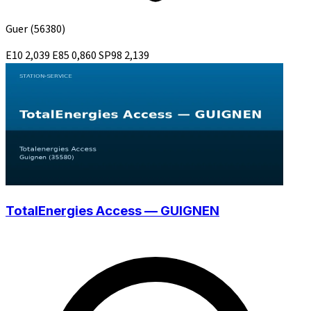
Guer
(56380)
E10
2,039
E85
0,860
SP98
2,139
TotalEnergies Access — GUIGNEN