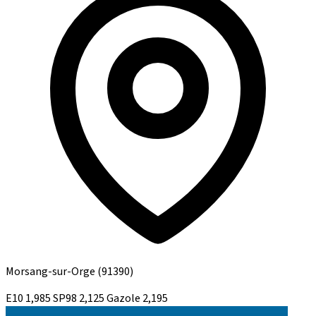
Morsang-sur-Orge
(91390)
E10
1,985
SP98
2,125
Gazole
2,195