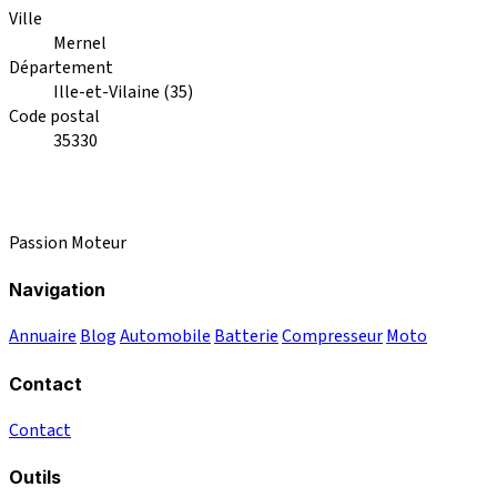
Ville
Mernel
Département
Ille-et-Vilaine (35)
Code postal
35330
Passion Moteur
Navigation
Annuaire
Blog
Automobile
Batterie
Compresseur
Moto
Contact
Contact
Outils