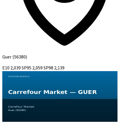
Guer
(56380)
E10
2,039
SP95
2,059
SP98
2,139