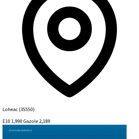
Loheac
(35550)
E10
1,990
Gazole
2,189