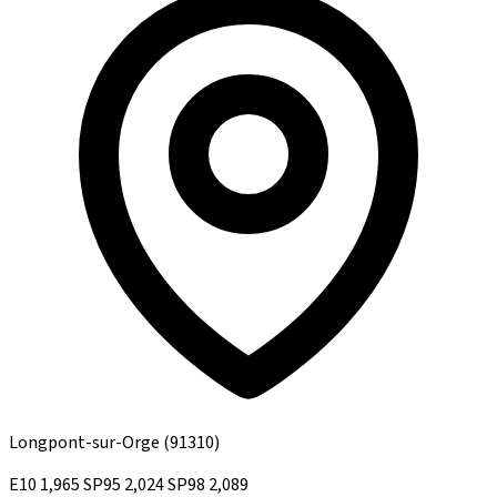
Longpont-sur-Orge
(91310)
E10
1,965
SP95
2,024
SP98
2,089