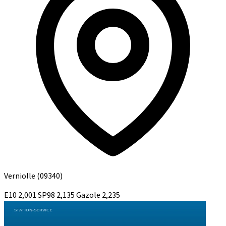
Verniolle
(09340)
E10
2,001
SP98
2,135
Gazole
2,235