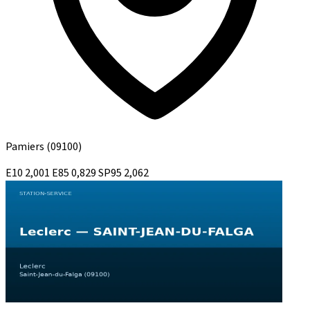
Pamiers
(09100)
E10
2,001
E85
0,829
SP95
2,062