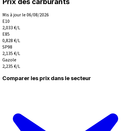
Prix des carburants
Mis à jour le 06/08/2026
E10
2,033
€/L
E85
0,828
€/L
SP98
2,135
€/L
Gazole
2,235
€/L
Comparer les prix dans le secteur