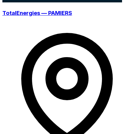
TotalEnergies — PAMIERS