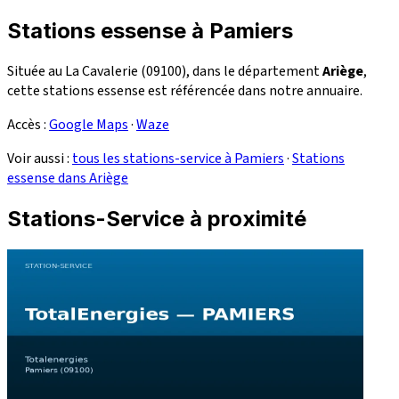
Stations essense à Pamiers
Située au La Cavalerie (09100), dans le département
Ariège
,
cette stations essense est référencée dans notre annuaire.
Accès :
Google Maps
·
Waze
Voir aussi :
tous les stations-service à Pamiers
·
Stations
essense dans Ariège
Stations-Service à proximité