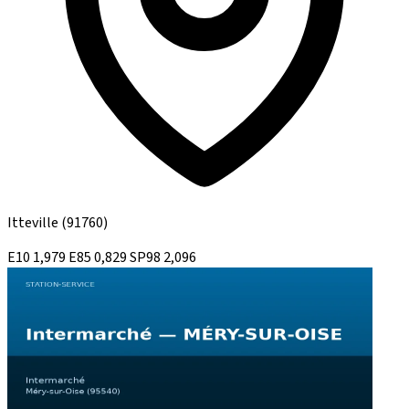
Itteville
(91760)
E10
1,979
E85
0,829
SP98
2,096