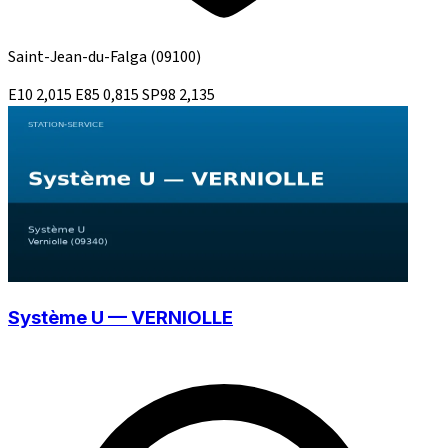
Saint-Jean-du-Falga
(09100)
E10
2,015
E85
0,815
SP98
2,135
Système U — VERNIOLLE