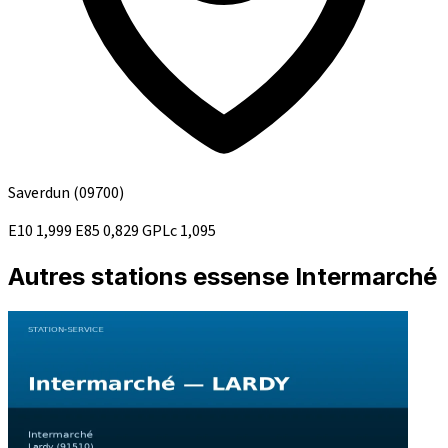
Saverdun
(09700)
E10
1,999
E85
0,829
GPLc
1,095
Autres stations essense Intermarché