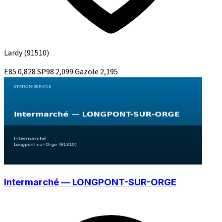
Lardy
(91510)
E85
0,828
SP98
2,099
Gazole
2,195
Intermarché — LONGPONT-SUR-ORGE