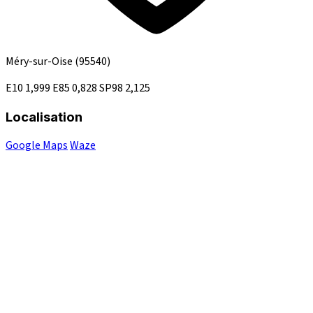
Méry-sur-Oise
(95540)
E10
1,999
E85
0,828
SP98
2,125
Localisation
Google Maps
Waze