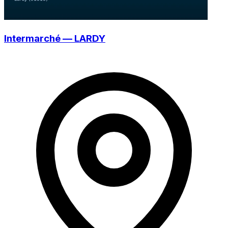
Intermarché — LARDY