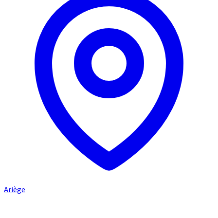
Ariège