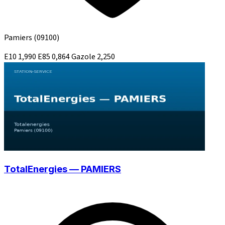
Pamiers
(09100)
E10
1,990
E85
0,864
Gazole
2,250
TotalEnergies — PAMIERS