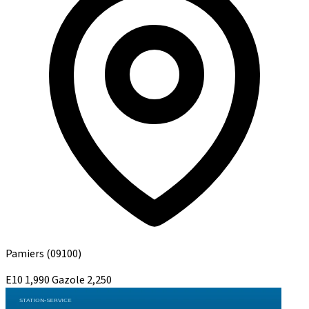
Pamiers
(09100)
E10
1,990
Gazole
2,250