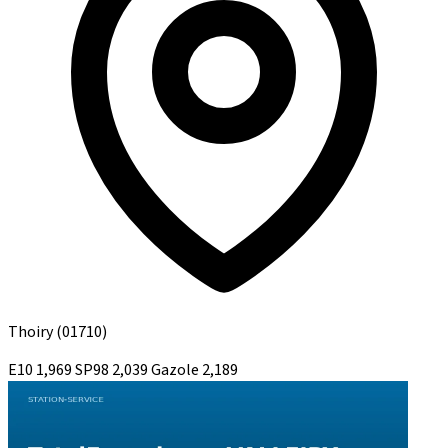
Thoiry
(01710)
E10
1,969
SP98
2,039
Gazole
2,189