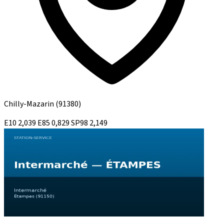
Chilly-Mazarin
(91380)
E10
2,039
E85
0,829
SP98
2,149