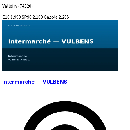
Valleiry
(74520)
E10
1,990
SP98
2,100
Gazole
2,205
Intermarché — VULBENS