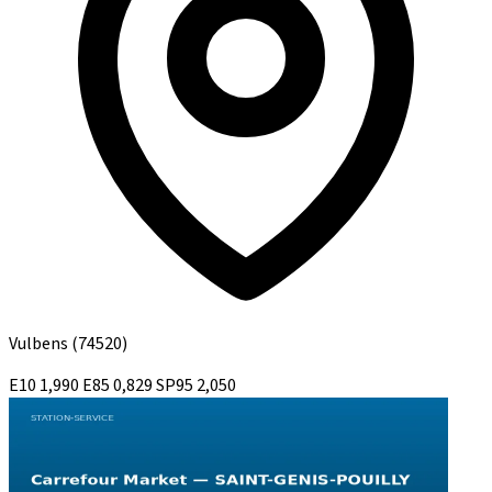
Vulbens
(74520)
E10
1,990
E85
0,829
SP95
2,050