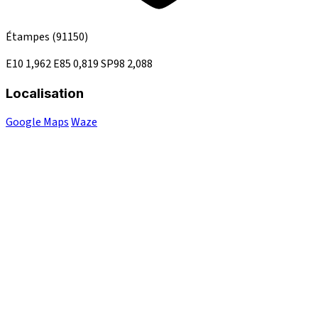
Étampes
(91150)
E10
1,962
E85
0,819
SP98
2,088
Localisation
Google Maps
Waze