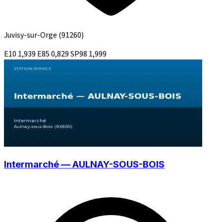
Juvisy-sur-Orge
(91260)
E10
1,939
E85
0,829
SP98
1,999
Intermarché — AULNAY-SOUS-BOIS