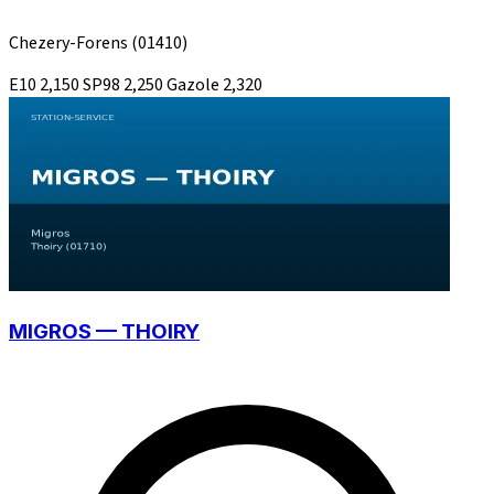
Chezery-Forens
(01410)
E10
2,150
SP98
2,250
Gazole
2,320
MIGROS — THOIRY