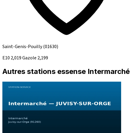
Saint-Genis-Pouilly
(01630)
E10
2,019
Gazole
2,199
Autres stations essense Intermarché