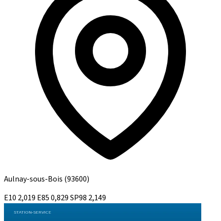
Aulnay-sous-Bois
(93600)
E10
2,019
E85
0,829
SP98
2,149