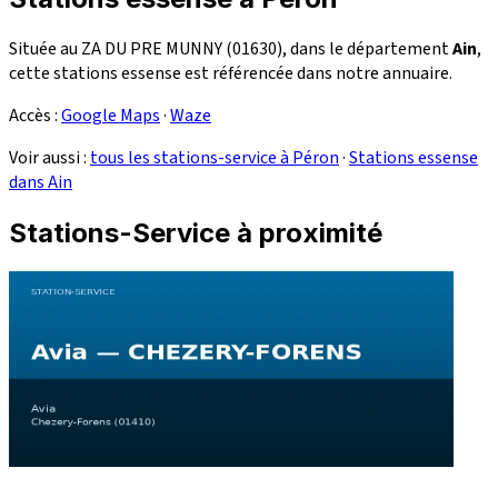
Située au ZA DU PRE MUNNY (01630), dans le département
Ain
,
cette stations essense est référencée dans notre annuaire.
Accès :
Google Maps
·
Waze
Voir aussi :
tous les stations-service à Péron
·
Stations essense
dans Ain
Stations-Service à proximité