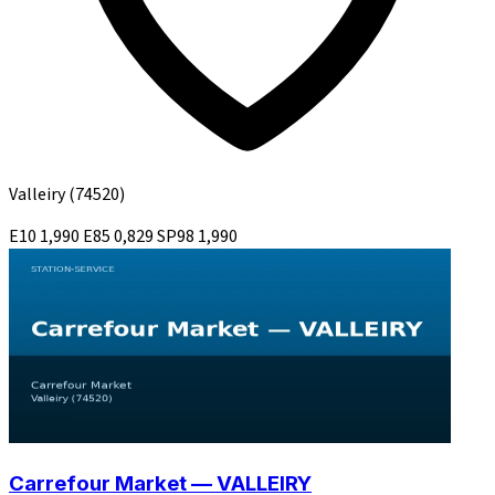
Valleiry
(74520)
E10
1,990
E85
0,829
SP98
1,990
Carrefour Market — VALLEIRY