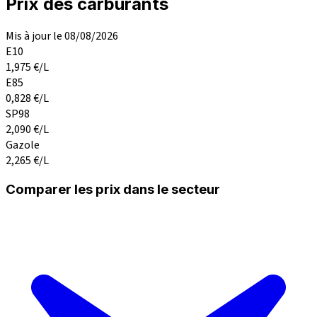
Prix des carburants
Mis à jour le 08/08/2026
E10
1,975
€/L
E85
0,828
€/L
SP98
2,090
€/L
Gazole
2,265
€/L
Comparer les prix dans le secteur