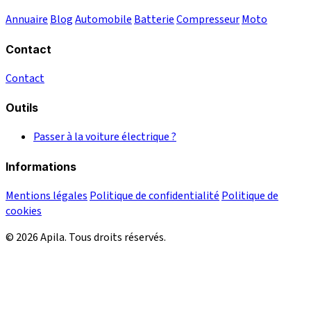
Annuaire
Blog
Automobile
Batterie
Compresseur
Moto
Contact
Contact
Outils
Passer à la voiture électrique ?
Informations
Mentions légales
Politique de confidentialité
Politique de
cookies
© 2026 Apila. Tous droits réservés.