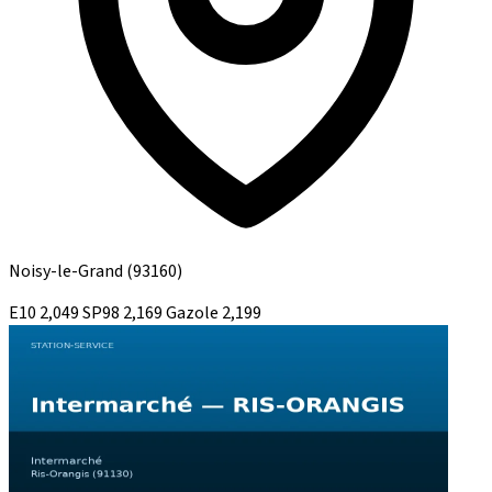
Noisy-le-Grand
(93160)
E10
2,049
SP98
2,169
Gazole
2,199