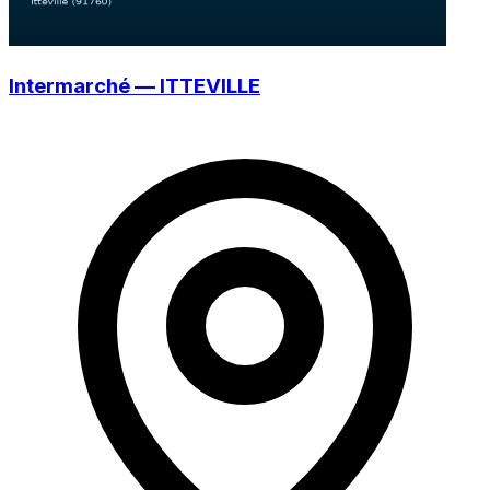
Intermarché — ITTEVILLE