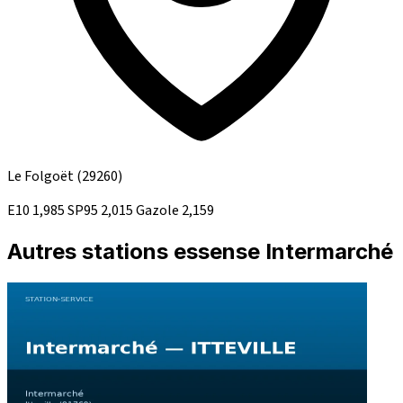
Le Folgoët
(29260)
E10
1,985
SP95
2,015
Gazole
2,159
Autres stations essense Intermarché