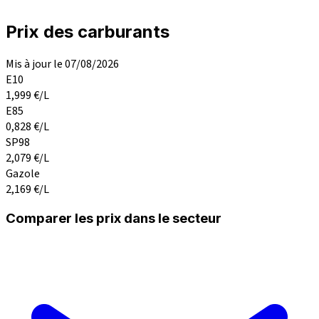
Prix des carburants
Mis à jour le 07/08/2026
E10
1,999
€/L
E85
0,828
€/L
SP98
2,079
€/L
Gazole
2,169
€/L
Comparer les prix dans le secteur