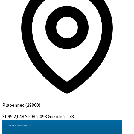
Plabennec
(29860)
SP95
2,048
SP98
2,098
Gazole
2,178