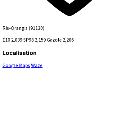
Ris-Orangis
(91130)
E10
2,039
SP98
2,159
Gazole
2,206
Localisation
Google Maps
Waze