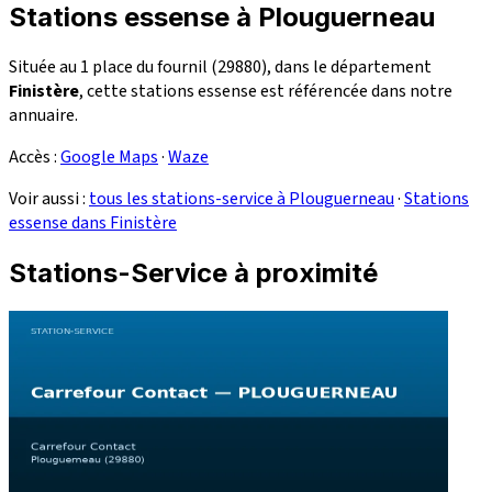
Stations essense à Plouguerneau
Située au 1 place du fournil (29880), dans le département
Finistère
, cette stations essense est référencée dans notre
annuaire.
Accès :
Google Maps
·
Waze
Voir aussi :
tous les stations-service à Plouguerneau
·
Stations
essense dans Finistère
Stations-Service à proximité