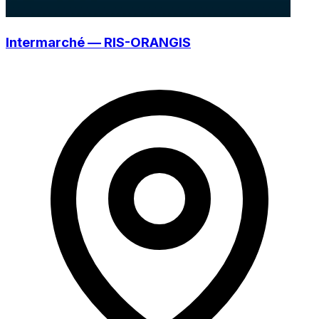
Intermarché — RIS-ORANGIS