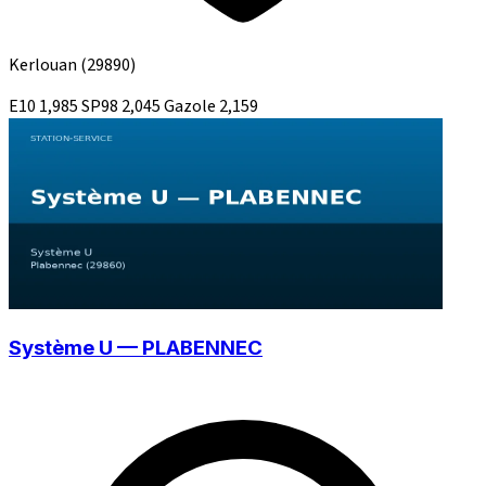
Kerlouan
(29890)
E10
1,985
SP98
2,045
Gazole
2,159
Système U — PLABENNEC