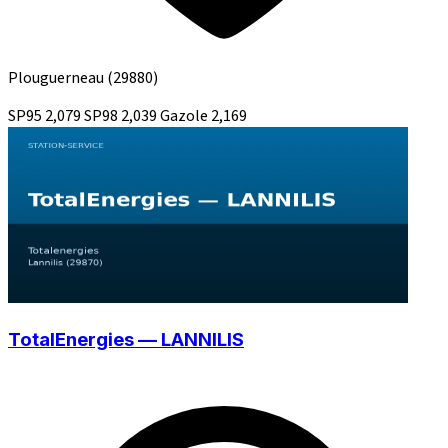
Plouguerneau
(29880)
SP95
2,079
SP98
2,039
Gazole
2,169
TotalEnergies — LANNILIS