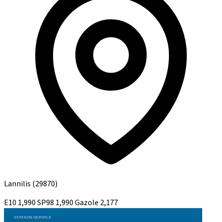
Lannilis
(29870)
E10
1,990
SP98
1,990
Gazole
2,177