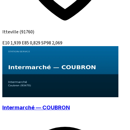
Itteville
(91760)
E10
1,939
E85
0,829
SP98
2,069
Intermarché — COUBRON