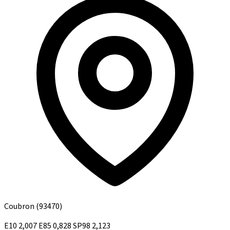
Coubron
(93470)
E10
2,007
E85
0,828
SP98
2,123