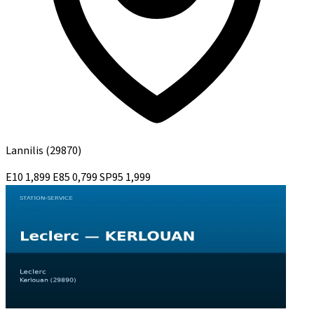
Lannilis
(29870)
E10
1,899
E85
0,799
SP95
1,999