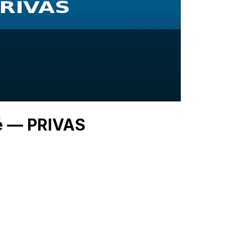
hé — PRIVAS