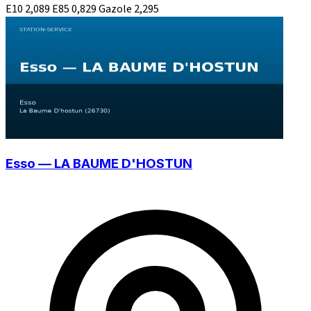
E10
2,089
E85
0,829
Gazole
2,295
Esso — LA BAUME D'HOSTUN