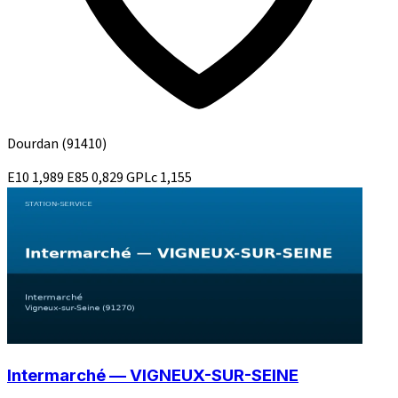
Dourdan
(91410)
E10
1,989
E85
0,829
GPLc
1,155
Intermarché — VIGNEUX-SUR-SEINE