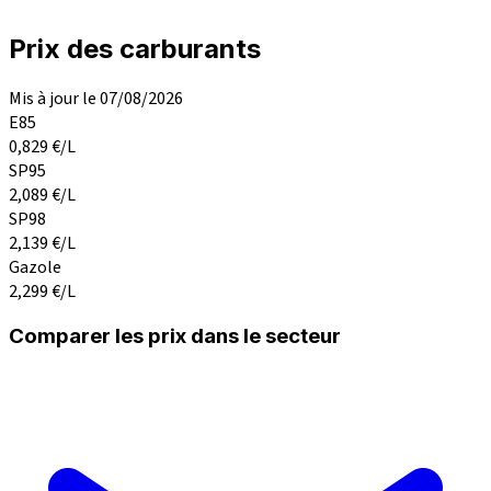
Prix des carburants
Mis à jour le 07/08/2026
E85
0,829
€/L
SP95
2,089
€/L
SP98
2,139
€/L
Gazole
2,299
€/L
Comparer les prix dans le secteur