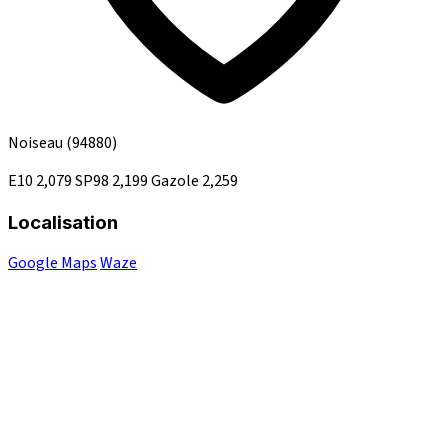
Noiseau
(94880)
E10
2,079
SP98
2,199
Gazole
2,259
Localisation
Google Maps
Waze