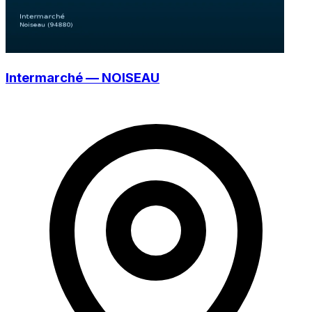
Intermarché — NOISEAU