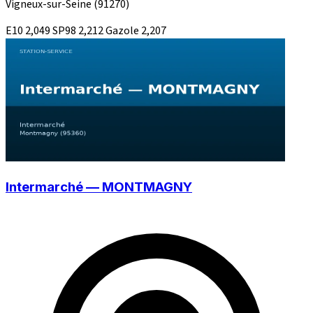
Vigneux-sur-Seine
(91270)
E10
2,049
SP98
2,212
Gazole
2,207
Intermarché — MONTMAGNY