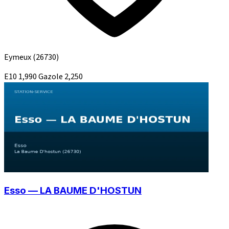
Eymeux
(26730)
E10
1,990
Gazole
2,250
Esso — LA BAUME D'HOSTUN