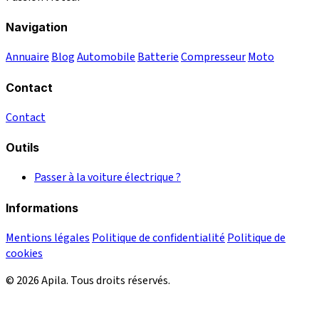
Navigation
Annuaire
Blog
Automobile
Batterie
Compresseur
Moto
Contact
Contact
Outils
Passer à la voiture électrique ?
Informations
Mentions légales
Politique de confidentialité
Politique de
cookies
© 2026 Apila. Tous droits réservés.