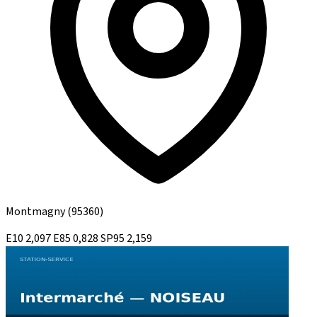
Montmagny
(95360)
E10
2,097
E85
0,828
SP95
2,159