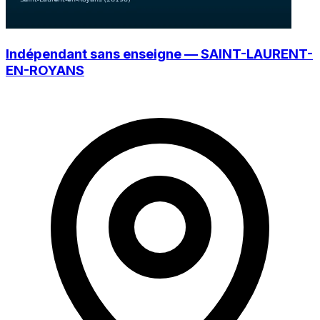
Indépendant sans enseigne — SAINT-LAURENT-
EN-ROYANS