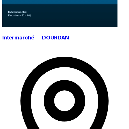
Intermarché — DOURDAN