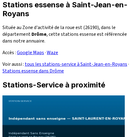
Stations essense à Saint-Jean-en-
Royans
Située au Zone d'activité de la roue est (26190), dans le
département
Drôme
, cette stations essense est référencée
dans notre annuaire.
Accès :
Google Maps
·
Waze
Voir aussi :
tous les stations-service à Saint-Jean-en-Royans
·
Stations essense dans Drôme
Stations-Service à proximité