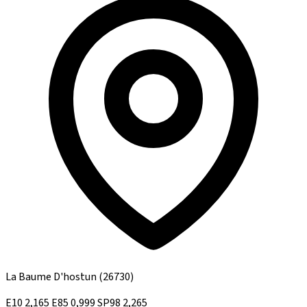
La Baume D'hostun
(26730)
E10
2,165
E85
0,999
SP98
2,265