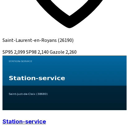
Saint-Laurent-en-Royans
(26190)
SP95
2,099
SP98
2,140
Gazole
2,260
Station-service