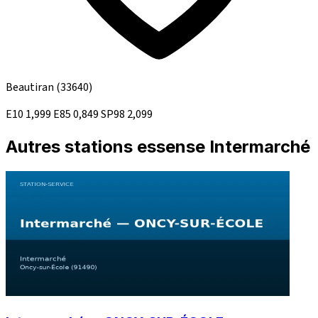
Beautiran
(33640)
E10
1,999
E85
0,849
SP98
2,099
Autres stations essense Intermarché