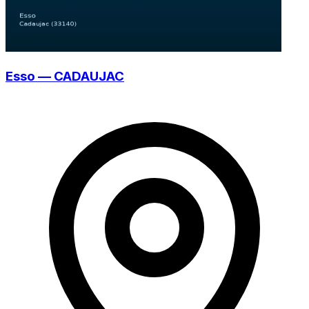
Esso — CADAUJAC