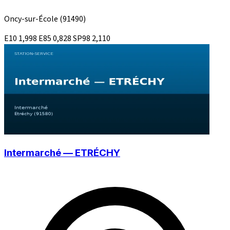
Oncy-sur-École
(91490)
E10
1,998
E85
0,828
SP98
2,110
Intermarché — ETRÉCHY