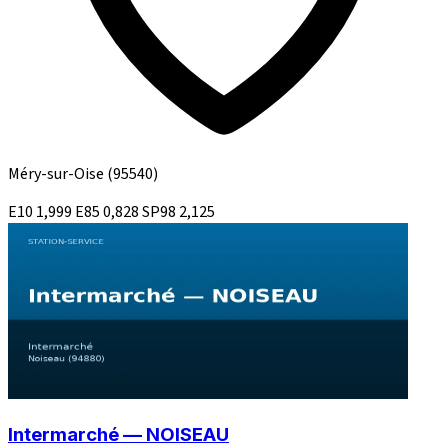
Méry-sur-Oise
(95540)
E10
1,999
E85
0,828
SP98
2,125
Intermarché — NOISEAU