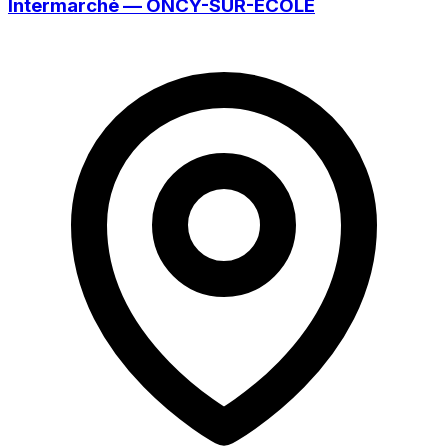
Intermarché — ONCY-SUR-ÉCOLE