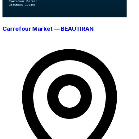
Carrefour Market — BEAUTIRAN