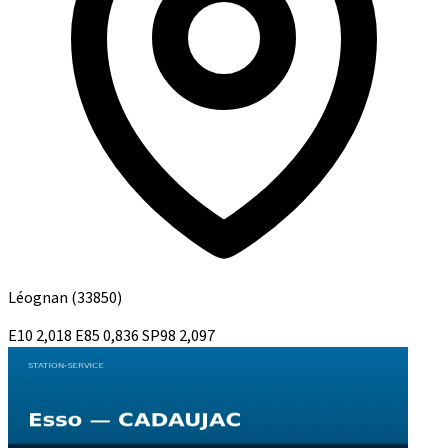
Léognan
(33850)
E10
2,018
E85
0,836
SP98
2,097