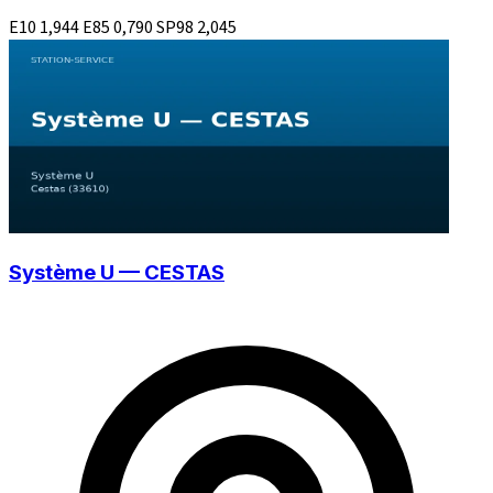
E10
1,944
E85
0,790
SP98
2,045
Système U — CESTAS