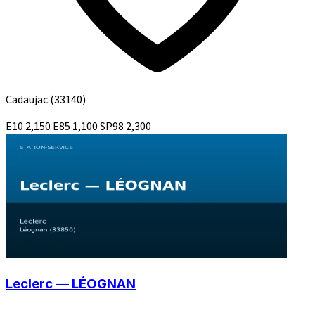
Cadaujac
(33140)
E10
2,150
E85
1,100
SP98
2,300
Leclerc — LÉOGNAN