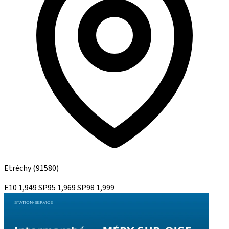
Etréchy
(91580)
E10
1,949
SP95
1,969
SP98
1,999