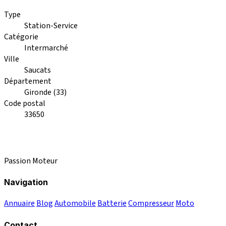
Type
Station-Service
Catégorie
Intermarché
Ville
Saucats
Département
Gironde (33)
Code postal
33650
Passion Moteur
Navigation
Annuaire
Blog
Automobile
Batterie
Compresseur
Moto
Contact