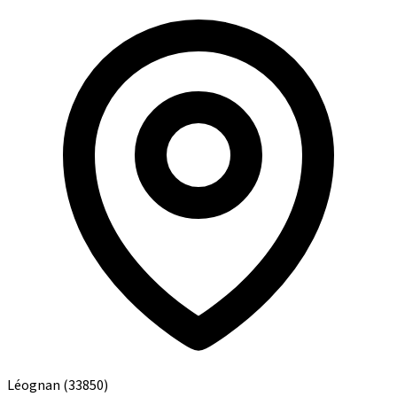
Léognan
(33850)