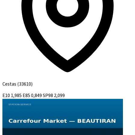
Cestas
(33610)
E10
1,985
E85
0,849
SP98
2,099