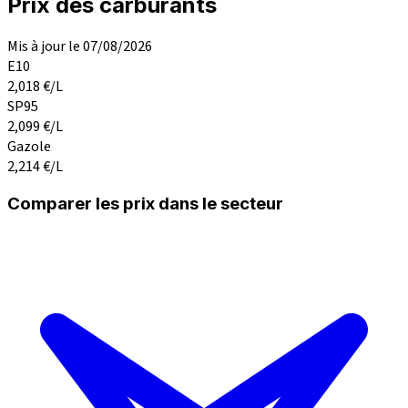
Prix des carburants
Mis à jour le 07/08/2026
E10
2,018
€/L
SP95
2,099
€/L
Gazole
2,214
€/L
Comparer les prix dans le secteur