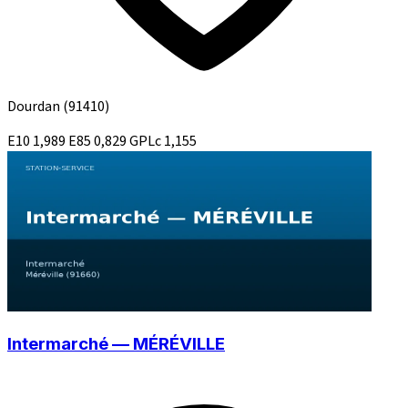
Dourdan
(91410)
E10
1,989
E85
0,829
GPLc
1,155
Intermarché — MÉRÉVILLE