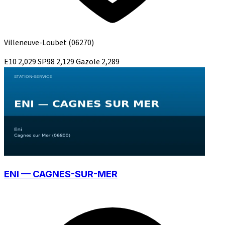
Villeneuve-Loubet
(06270)
E10
2,029
SP98
2,129
Gazole
2,289
ENI — CAGNES-SUR-MER