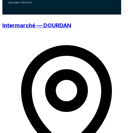
Intermarché — DOURDAN