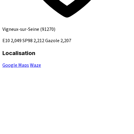
Vigneux-sur-Seine
(91270)
E10
2,049
SP98
2,212
Gazole
2,207
Localisation
Google Maps
Waze