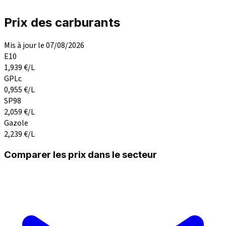
Prix des carburants
Mis à jour le 07/08/2026
E10
1,939
€/L
GPLc
0,955
€/L
SP98
2,059
€/L
Gazole
2,239
€/L
Comparer les prix dans le secteur