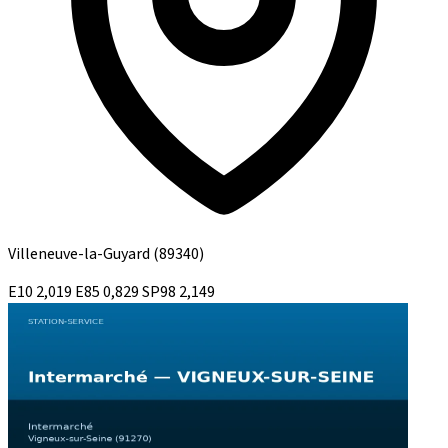
Villeneuve-la-Guyard
(89340)
E10
2,019
E85
0,829
SP98
2,149