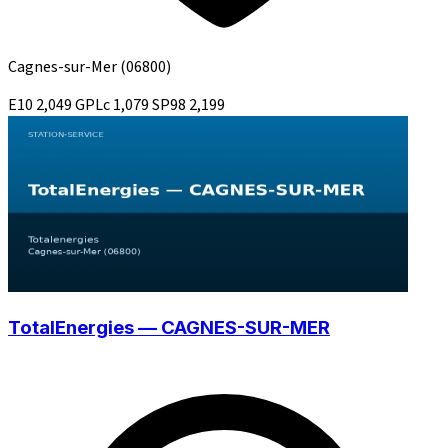
Cagnes-sur-Mer
(06800)
E10
2,049
GPLc
1,079
SP98
2,199
TotalEnergies — CAGNES-SUR-MER