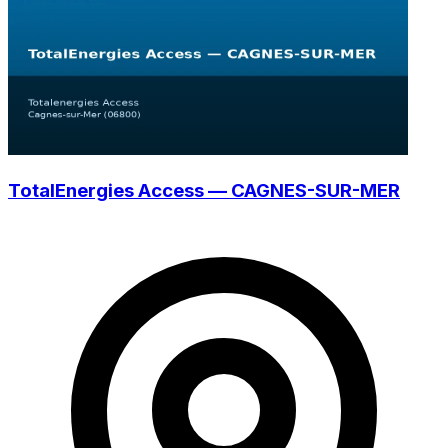
TotalEnergies Access — CAGNES-SUR-MER