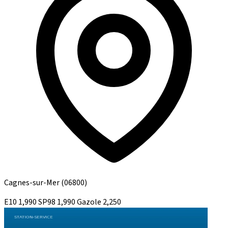
Cagnes-sur-Mer
(06800)
E10
1,990
SP98
1,990
Gazole
2,250