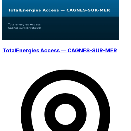
TotalEnergies Access — CAGNES-SUR-MER