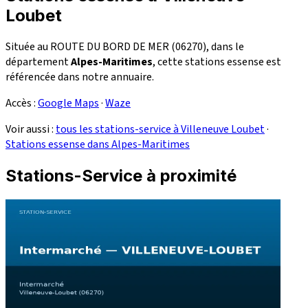
Loubet
Située au ROUTE DU BORD DE MER (06270), dans le
département
Alpes-Maritimes
, cette stations essense est
référencée dans notre annuaire.
Accès :
Google Maps
·
Waze
Voir aussi :
tous les stations-service à Villeneuve Loubet
·
Stations essense dans Alpes-Maritimes
Stations-Service à proximité