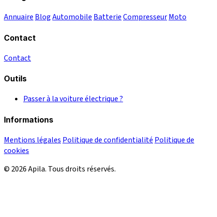
Annuaire
Blog
Automobile
Batterie
Compresseur
Moto
Contact
Contact
Outils
Passer à la voiture électrique ?
Informations
Mentions légales
Politique de confidentialité
Politique de
cookies
© 2026 Apila. Tous droits réservés.