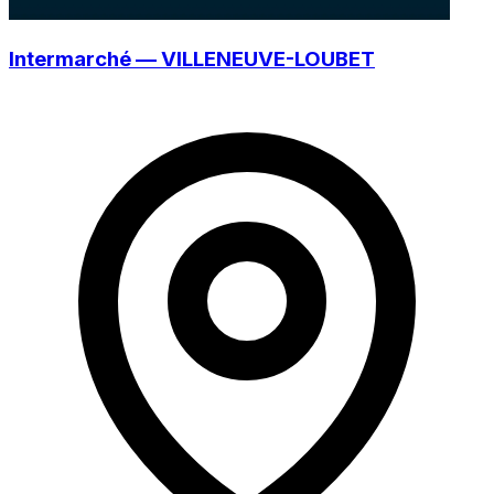
Intermarché — VILLENEUVE-LOUBET