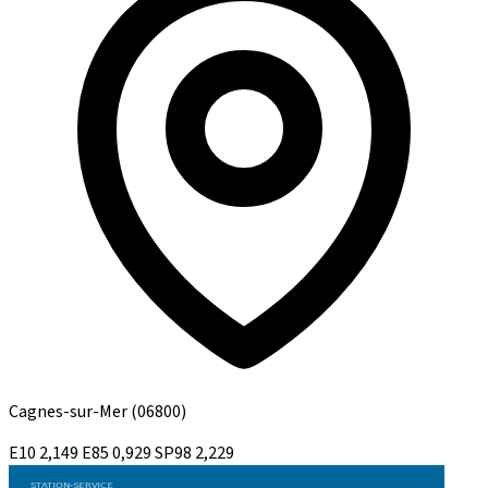
Cagnes-sur-Mer
(06800)
E10
2,149
E85
0,929
SP98
2,229