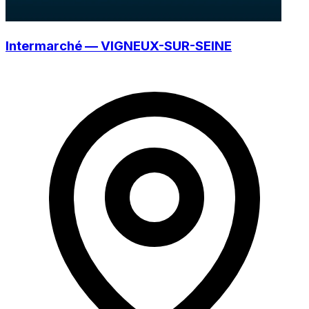
Intermarché — VIGNEUX-SUR-SEINE