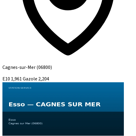
Cagnes-sur-Mer
(06800)
E10
1,961
Gazole
2,204