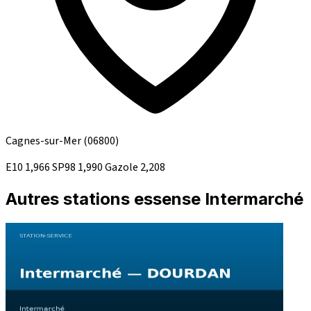
Cagnes-sur-Mer
(06800)
E10
1,966
SP98
1,990
Gazole
2,208
Autres stations essense Intermarché