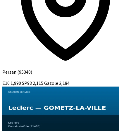
Persan
(95340)
E10
1,990
SP98
2,115
Gazole
2,184