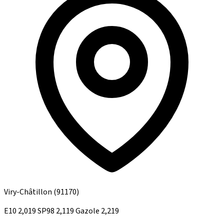
Viry-Châtillon
(91170)
E10
2,019
SP98
2,119
Gazole
2,219