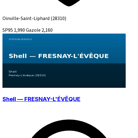
Oinville-Saint-Liphard
(28310)
SP95
1,990
Gazole
2,160
Shell — FRESNAY-L'ÉVÊQUE