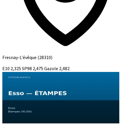
Fresnay-L'évêque
(28310)
E10
2,325
SP98
2,475
Gazole
2,482