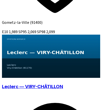
Gometz-la-Ville
(91400)
E10
1,989
SP95
2,069
SP98
2,099
Leclerc — VIRY-CHÂTILLON