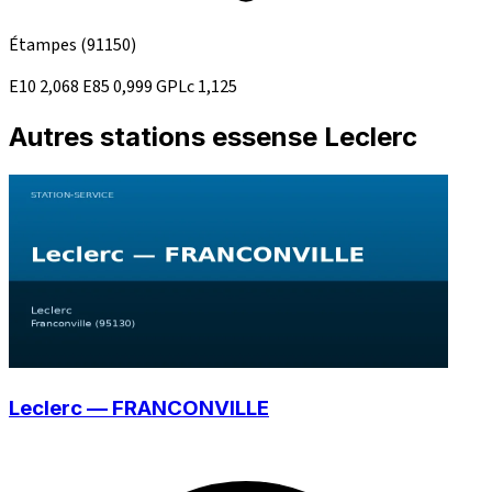
Étampes
(91150)
E10
2,068
E85
0,999
GPLc
1,125
Autres stations essense Leclerc
Leclerc — FRANCONVILLE