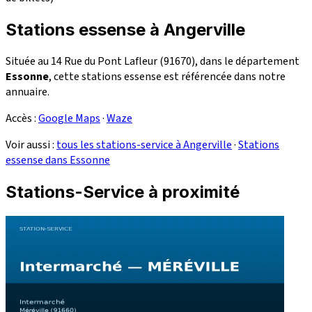
Stations essense à Angerville
Située au 14 Rue du Pont Lafleur (91670), dans le département
Essonne
, cette stations essense est référencée dans notre
annuaire.
Accès :
Google Maps
·
Waze
Voir aussi :
tous les stations-service à Angerville
·
Stations
essense dans Essonne
Stations-Service à proximité