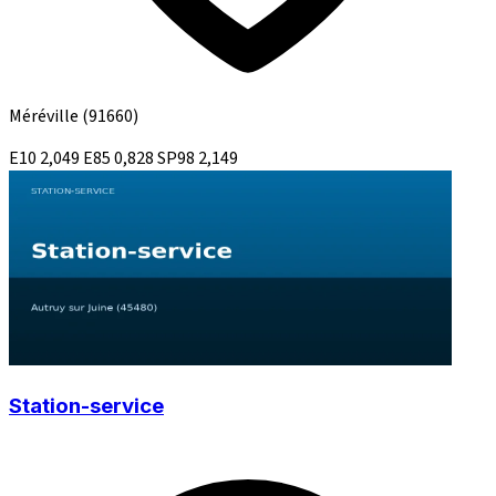
Méréville
(91660)
E10
2,049
E85
0,828
SP98
2,149
Station-service