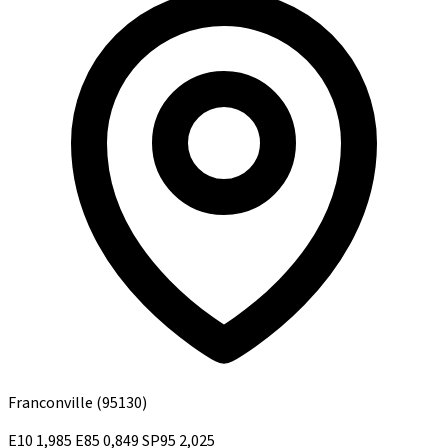
Franconville
(95130)
E10
1,985
E85
0,849
SP95
2,025