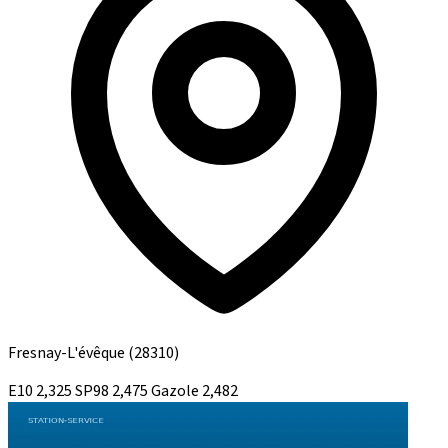
Fresnay-L'évêque
(28310)
E10
2,325
SP98
2,475
Gazole
2,482