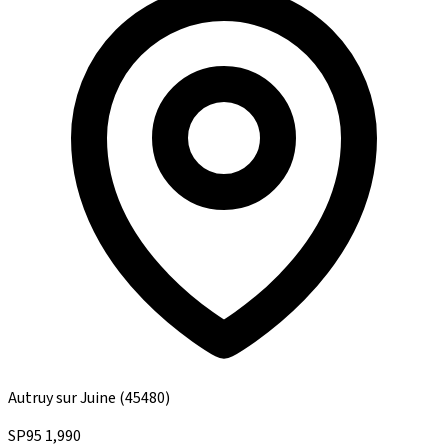
Autruy sur Juine
(45480)
SP95
1,990