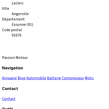
Leclerc
Ville
Angerville
Département
Essonne (91)
Code postal
91670
Passion Moteur
Navigation
Annuaire
Blog
Automobile
Batterie
Compresseur
Moto
Contact
Contact