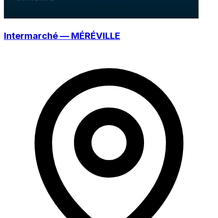
Intermarché — MÉRÉVILLE