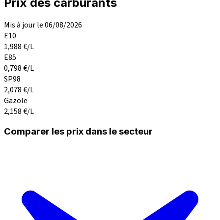
Prix des carburants
Mis à jour le 06/08/2026
E10
1,988
€/L
E85
0,798
€/L
SP98
2,078
€/L
Gazole
2,158
€/L
Comparer les prix dans le secteur