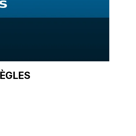
BÈGLES