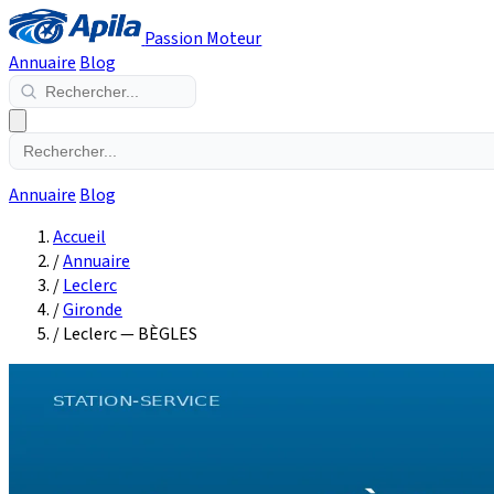
Passion Moteur
Annuaire
Blog
Annuaire
Blog
Accueil
/
Annuaire
/
Leclerc
/
Gironde
/
Leclerc — BÈGLES