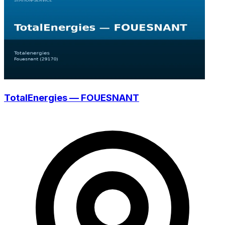
TotalEnergies — FOUESNANT