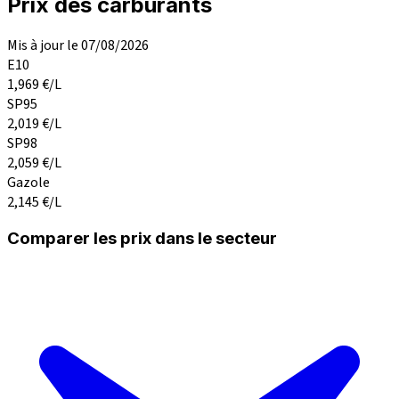
Prix des carburants
Mis à jour le 07/08/2026
E10
1,969
€/L
SP95
2,019
€/L
SP98
2,059
€/L
Gazole
2,145
€/L
Comparer les prix dans le secteur