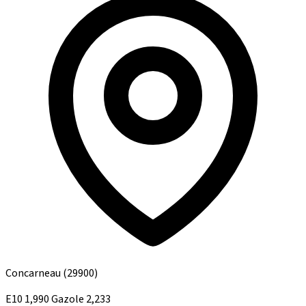
Concarneau
(29900)
E10
1,990
Gazole
2,233