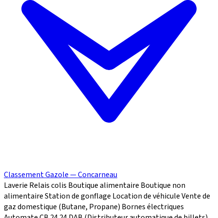
Classement Gazole — Concarneau
Laverie
Relais colis
Boutique alimentaire
Boutique non
alimentaire
Station de gonflage
Location de véhicule
Vente de
gaz domestique (Butane, Propane)
Bornes électriques
Automate CB 24
24
DAB (Distributeur automatique de billets)