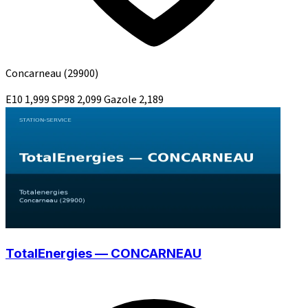
Concarneau
(29900)
E10
1,999
SP98
2,099
Gazole
2,189
TotalEnergies — CONCARNEAU