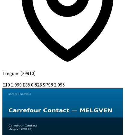
Tregunc
(29910)
E10
1,999
E85
0,828
SP98
2,095