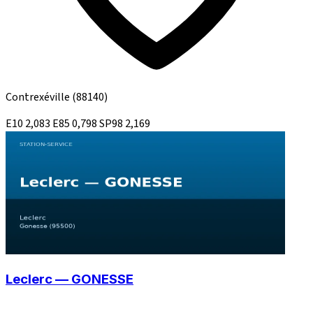
Contrexéville
(88140)
E10
2,083
E85
0,798
SP98
2,169
Leclerc — GONESSE