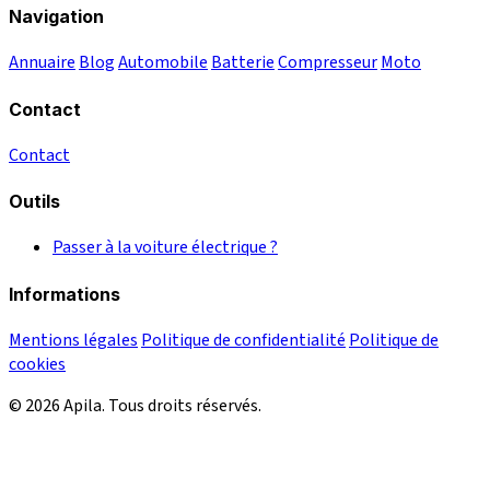
Navigation
Annuaire
Blog
Automobile
Batterie
Compresseur
Moto
Contact
Contact
Outils
Passer à la voiture électrique ?
Informations
Mentions légales
Politique de confidentialité
Politique de
cookies
© 2026 Apila. Tous droits réservés.