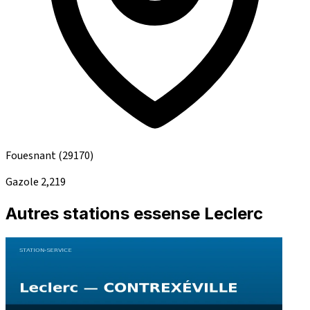
Fouesnant
(29170)
Gazole
2,219
Autres stations essense Leclerc