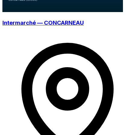
Intermarché — CONCARNEAU