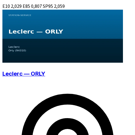
E10
2,029
E85
0,807
SP95
2,059
Leclerc — ORLY