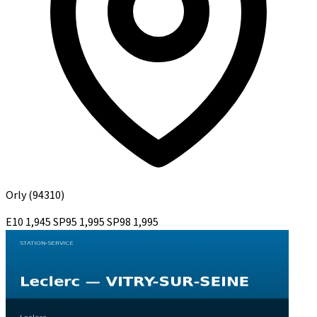
Orly
(94310)
E10
1,945
SP95
1,995
SP98
1,995