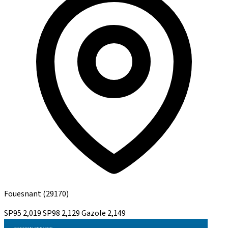
Fouesnant
(29170)
SP95
2,019
SP98
2,129
Gazole
2,149