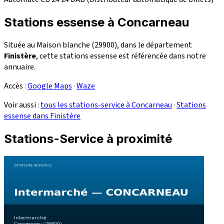
Stations essense à Concarneau
Située au Maison blanche (29900), dans le département
Finistère
, cette stations essense est référencée dans notre
annuaire.
Accès :
Google Maps
·
Waze
Voir aussi :
tous les stations-service à Concarneau
·
Stations
essense dans Finistère
Stations-Service à proximité