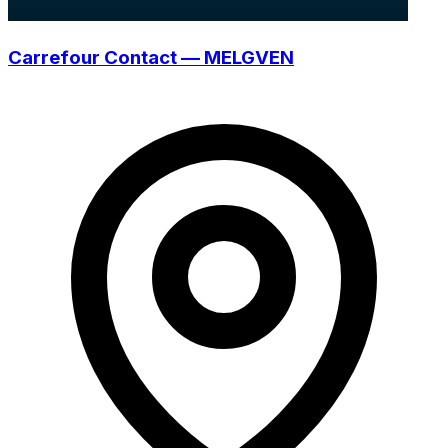
Carrefour Contact — MELGVEN