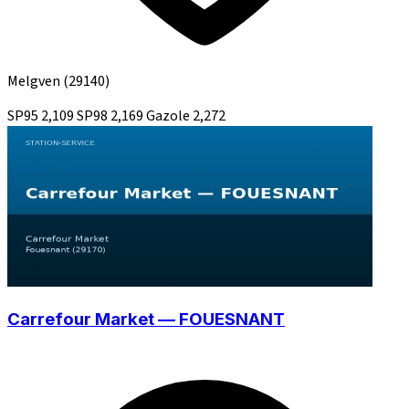
Melgven
(29140)
SP95
2,109
SP98
2,169
Gazole
2,272
Carrefour Market — FOUESNANT