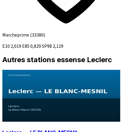
Marcheprime
(33380)
E10
2,019
E85
0,829
SP98
2,129
Autres stations essense Leclerc