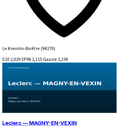
Le Kremlin-Bicêtre
(94270)
E10
2,029
SP98
2,115
Gazole
2,239
Leclerc — MAGNY-EN-VEXIN