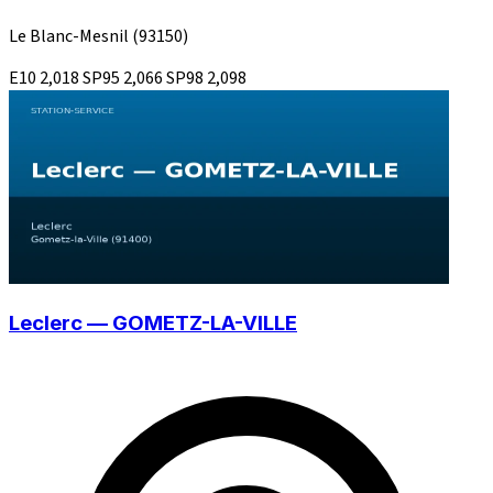
Le Blanc-Mesnil
(93150)
E10
2,018
SP95
2,066
SP98
2,098
Leclerc — GOMETZ-LA-VILLE