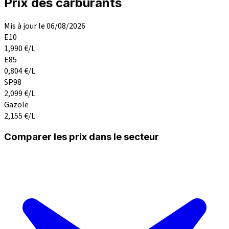
Prix des carburants
Mis à jour le 06/08/2026
E10
1,990
€/L
E85
0,804
€/L
SP98
2,099
€/L
Gazole
2,155
€/L
Comparer les prix dans le secteur