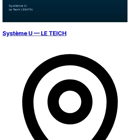
Système U — LE TEICH