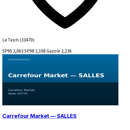
Le Teich
(33470)
SP95
2,063
SP98
2,108
Gazole
2,236
Carrefour Market — SALLES