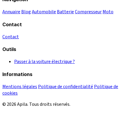
Annuaire
Blog
Automobile
Batterie
Compresseur
Moto
Contact
Contact
Outils
Passer à la voiture électrique ?
Informations
Mentions légales
Politique de confidentialité
Politique de
cookies
© 2026 Apila. Tous droits réservés.