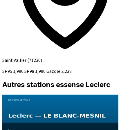
Saint Vallier
(71230)
SP95
1,990
SP98
1,990
Gazole
2,238
Autres stations essense Leclerc