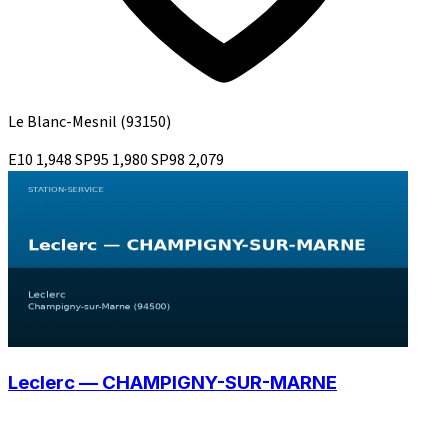
Le Blanc-Mesnil
(93150)
E10
1,948
SP95
1,980
SP98
2,079
Leclerc — CHAMPIGNY-SUR-MARNE