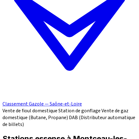
Classement Gazole — Saône-et-Loire
Vente de fioul domestique
Station de gonflage
Vente de gaz
domestique (Butane, Propane)
DAB (Distributeur automatique
de billets)
Stations essense à Montceau-les-