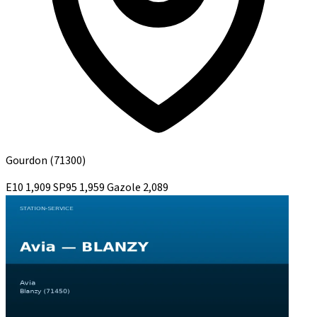
Gourdon
(71300)
E10
1,909
SP95
1,959
Gazole
2,089