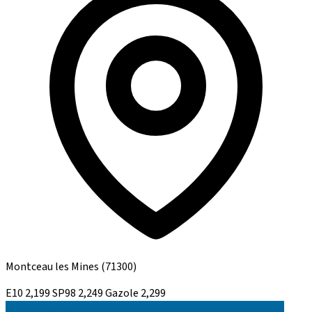
Montceau les Mines
(71300)
E10
2,199
SP98
2,249
Gazole
2,299