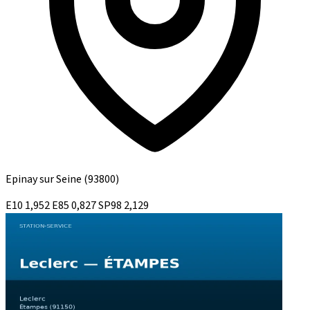
Epinay sur Seine
(93800)
E10
1,952
E85
0,827
SP98
2,129