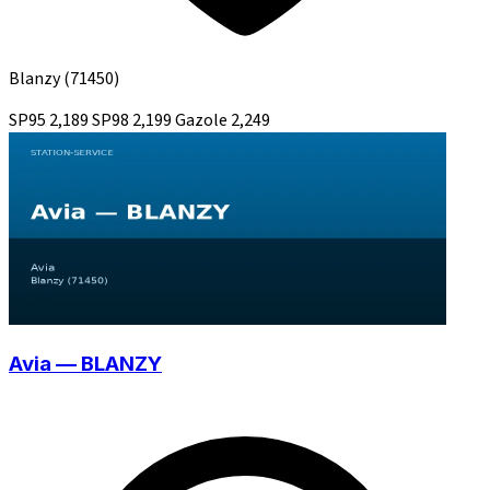
Blanzy
(71450)
SP95
2,189
SP98
2,199
Gazole
2,249
Avia — BLANZY