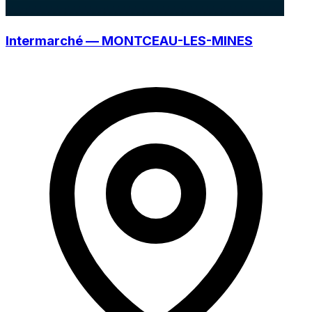
Intermarché — MONTCEAU-LES-MINES