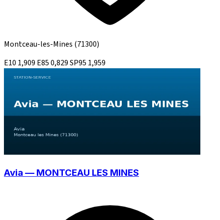
Montceau-les-Mines
(71300)
E10
1,909
E85
0,829
SP95
1,959
Avia — MONTCEAU LES MINES