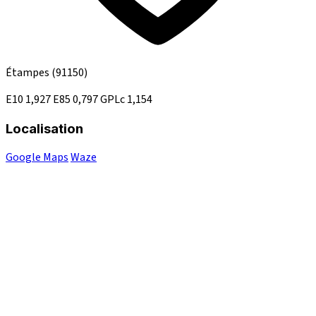
Étampes
(91150)
E10
1,927
E85
0,797
GPLc
1,154
Localisation
Google Maps
Waze