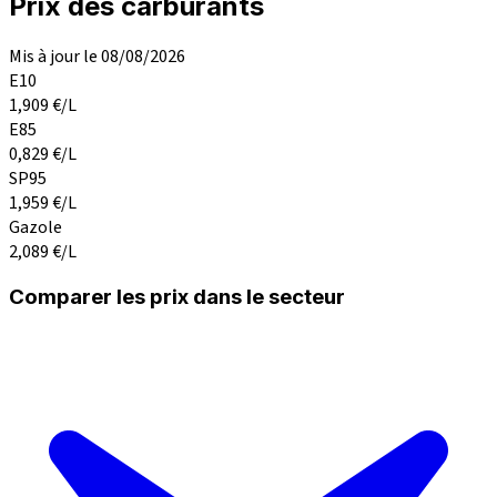
Prix des carburants
Mis à jour le 08/08/2026
E10
1,909
€/L
E85
0,829
€/L
SP95
1,959
€/L
Gazole
2,089
€/L
Comparer les prix dans le secteur