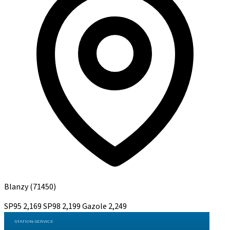
Blanzy
(71450)
SP95
2,169
SP98
2,199
Gazole
2,249