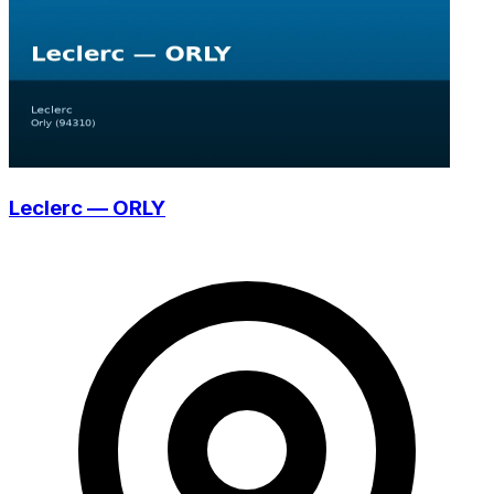
Leclerc — ORLY