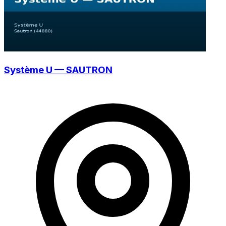
Système U — SAUTRON