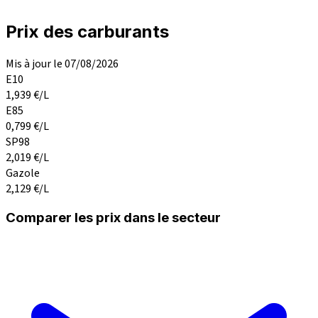
Prix des carburants
Mis à jour le 07/08/2026
E10
1,939
€/L
E85
0,799
€/L
SP98
2,019
€/L
Gazole
2,129
€/L
Comparer les prix dans le secteur