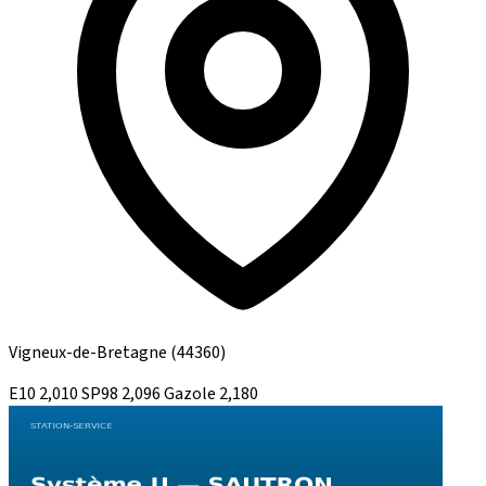
Vigneux-de-Bretagne
(44360)
E10
2,010
SP98
2,096
Gazole
2,180