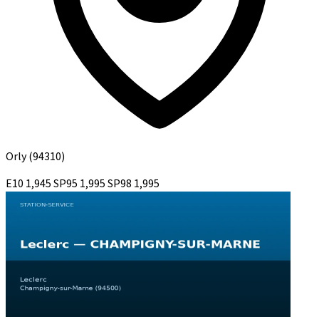
Orly
(94310)
E10
1,945
SP95
1,995
SP98
1,995