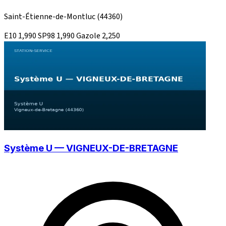
Saint-Étienne-de-Montluc
(44360)
E10
1,990
SP98
1,990
Gazole
2,250
Système U — VIGNEUX-DE-BRETAGNE