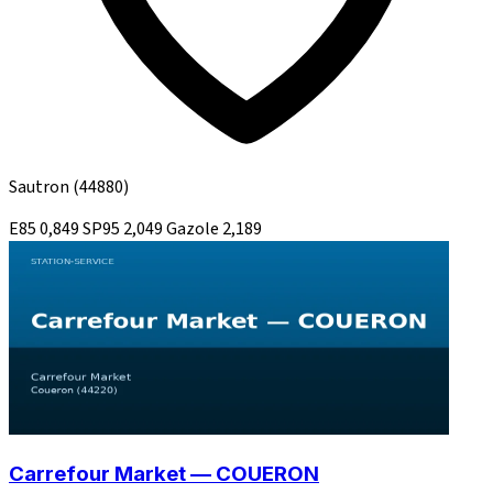
Sautron
(44880)
E85
0,849
SP95
2,049
Gazole
2,189
Carrefour Market — COUERON