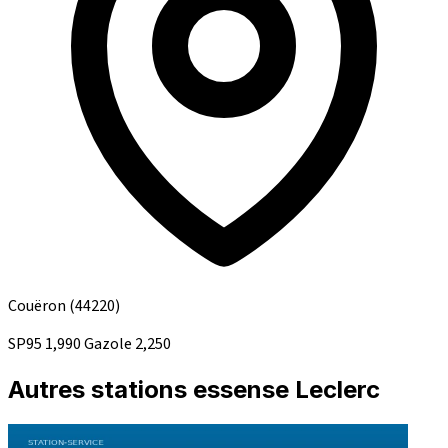
Couëron
(44220)
SP95
1,990
Gazole
2,250
Autres stations essense Leclerc