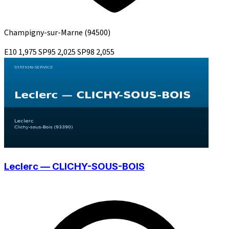
Champigny-sur-Marne
(94500)
E10
1,975
SP95
2,025
SP98
2,055
Leclerc — CLICHY-SOUS-BOIS