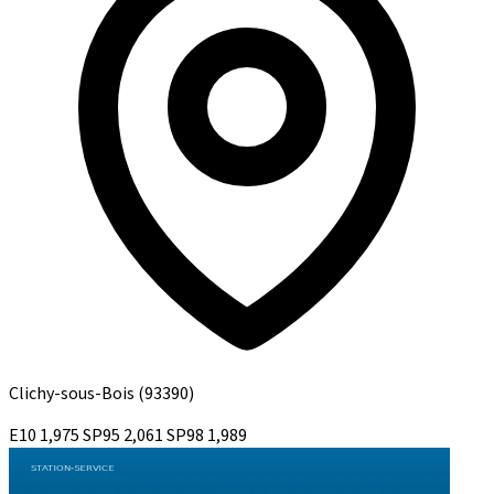
Clichy-sous-Bois
(93390)
E10
1,975
SP95
2,061
SP98
1,989