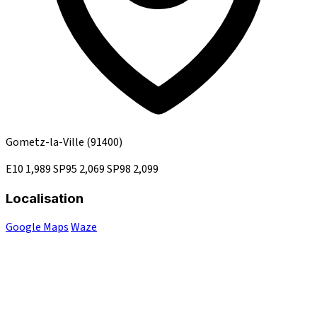
Gometz-la-Ville
(91400)
E10
1,989
SP95
2,069
SP98
2,099
Localisation
Google Maps
Waze