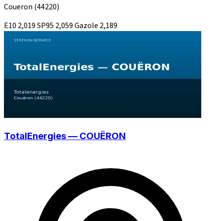
Coueron
(44220)
E10
2,019
SP95
2,059
Gazole
2,189
TotalEnergies — COUËRON