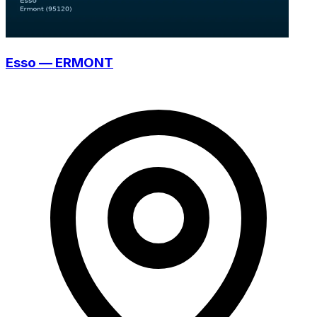
Esso — ERMONT