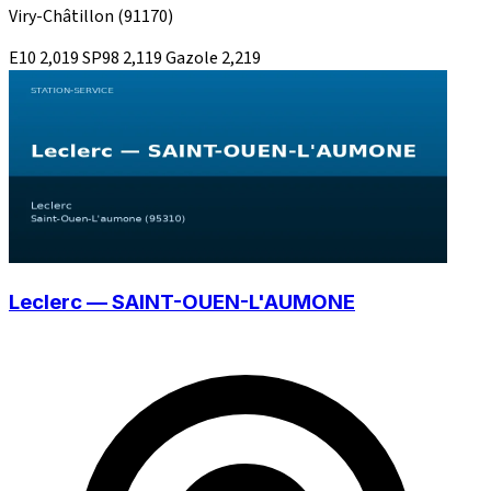
Viry-Châtillon
(91170)
E10
2,019
SP98
2,119
Gazole
2,219
Leclerc — SAINT-OUEN-L'AUMONE