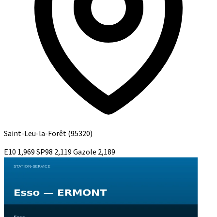
Saint-Leu-la-Forêt
(95320)
E10
1,969
SP98
2,119
Gazole
2,189