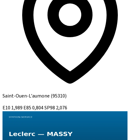
Saint-Ouen-L'aumone
(95310)
E10
1,989
E85
0,804
SP98
2,076