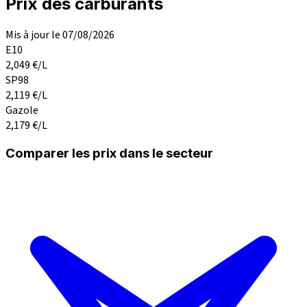
Prix des carburants
Mis à jour le 07/08/2026
E10
2,049
€/L
SP98
2,119
€/L
Gazole
2,179
€/L
Comparer les prix dans le secteur