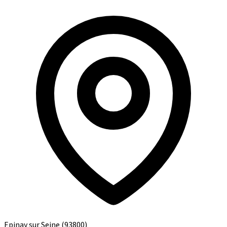
Epinay sur Seine
(93800)