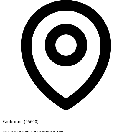
Eaubonne
(95600)