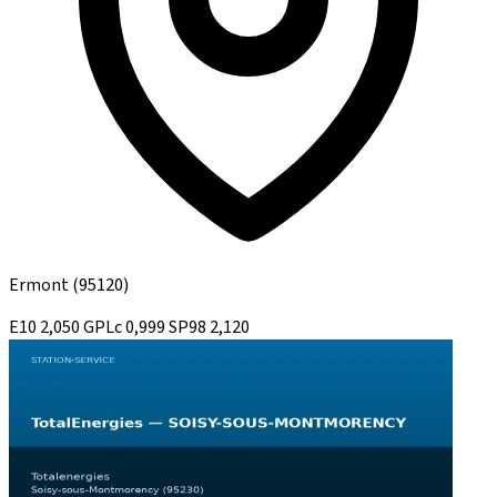
Ermont
(95120)
E10
2,050
GPLc
0,999
SP98
2,120