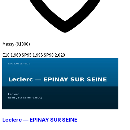
Massy
(91300)
E10
1,960
SP95
1,995
SP98
2,020
Leclerc — EPINAY SUR SEINE