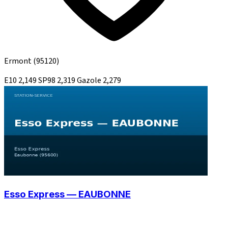
Ermont
(95120)
E10
2,149
SP98
2,319
Gazole
2,279
Esso Express — EAUBONNE