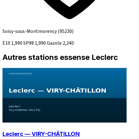
Soisy-sous-Montmorency
(95230)
E10
1,990
SP98
1,990
Gazole
2,240
Autres stations essense Leclerc
Leclerc — VIRY-CHÂTILLON