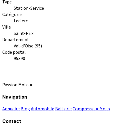
Type
Station-Service
Catégorie
Leclerc
Ville
Saint-Prix
Département
Val-d'Oise (95)
Code postal
95390
Passion Moteur
Navigation
Annuaire
Blog
Automobile
Batterie
Compresseur
Moto
Contact