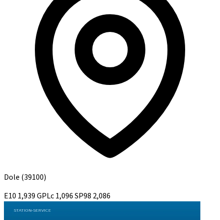
Dole
(39100)
E10
1,939
GPLc
1,096
SP98
2,086