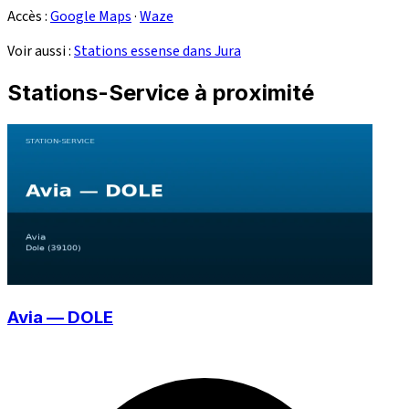
Accès :
Google Maps
·
Waze
Voir aussi :
Stations essense dans Jura
Stations-Service à proximité
Avia — DOLE