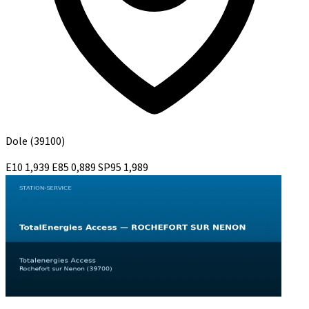
Dole
(39100)
E10
1,939
E85
0,889
SP95
1,989