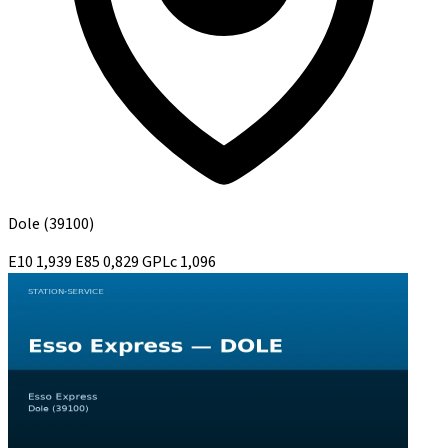
Dole
(39100)
E10
1,939
E85
0,829
GPLc
1,096