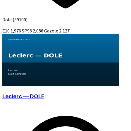
Dole
(39100)
E10
1,976
SP98
2,086
Gazole
2,127
Leclerc — DOLE