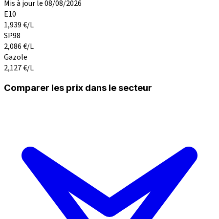
Mis à jour le 08/08/2026
E10
1,939
€/L
SP98
2,086
€/L
Gazole
2,127
€/L
Comparer les prix dans le secteur