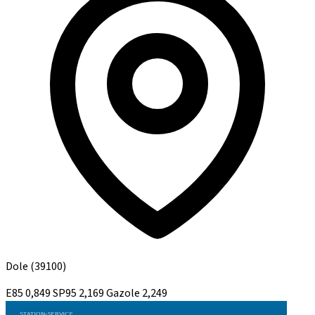
Dole
(39100)
E85
0,849
SP95
2,169
Gazole
2,249