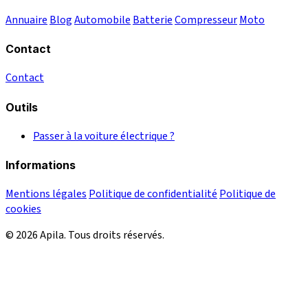
Annuaire
Blog
Automobile
Batterie
Compresseur
Moto
Contact
Contact
Outils
Passer à la voiture électrique ?
Informations
Mentions légales
Politique de confidentialité
Politique de
cookies
© 2026 Apila. Tous droits réservés.