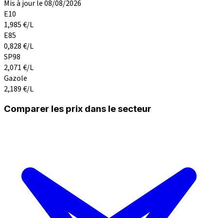
Mis à jour le 08/08/2026
E10
1,985
€/L
E85
0,828
€/L
SP98
2,071
€/L
Gazole
2,189
€/L
Comparer les prix dans le secteur