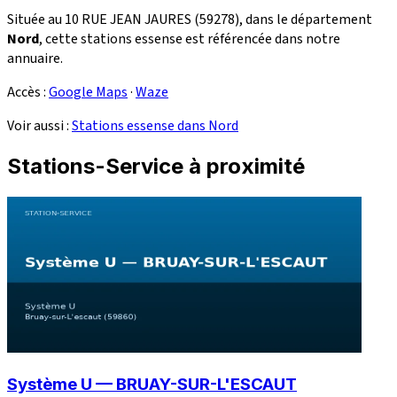
Située au 10 RUE JEAN JAURES (59278), dans le département
Nord
, cette stations essense est référencée dans notre
annuaire.
Accès :
Google Maps
·
Waze
Voir aussi :
Stations essense dans Nord
Stations-Service à proximité
Système U — BRUAY-SUR-L'ESCAUT