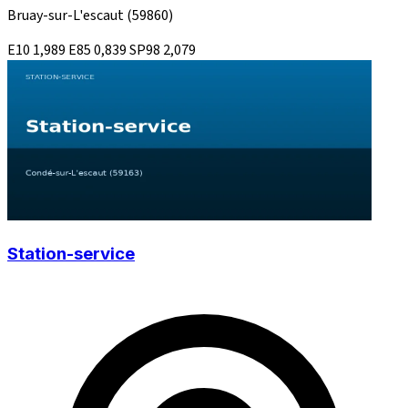
Bruay-sur-L'escaut
(59860)
E10
1,989
E85
0,839
SP98
2,079
Station-service