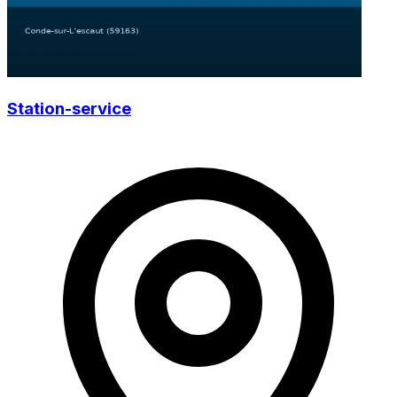
Station-service