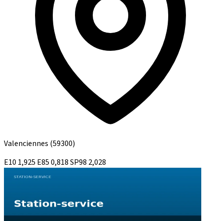
Valenciennes
(59300)
E10
1,925
E85
0,818
SP98
2,028