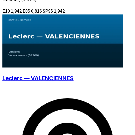
E10
1,942
E85
0,816
SP95
1,942
Leclerc — VALENCIENNES