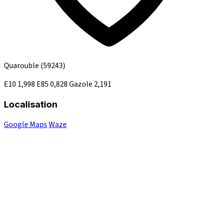
Quarouble
(59243)
E10
1,998
E85
0,828
Gazole
2,191
Localisation
Google Maps
Waze