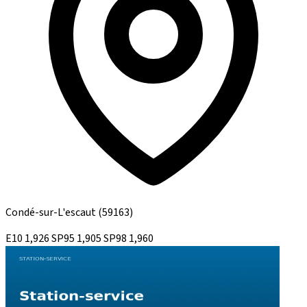
Condé-sur-L'escaut
(59163)
E10
1,926
SP95
1,905
SP98
1,960