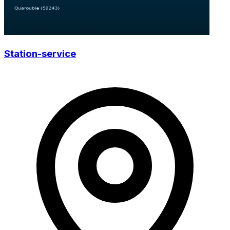
Station-service