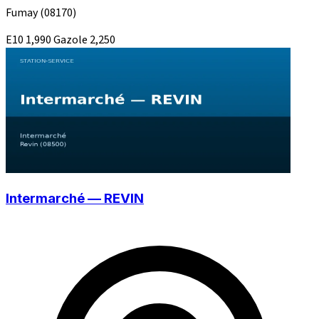
Fumay
(08170)
E10
1,990
Gazole
2,250
Intermarché — REVIN