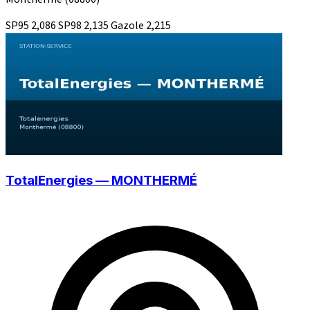
SP95
2,086
SP98
2,135
Gazole
2,215
TotalEnergies — MONTHERMÉ