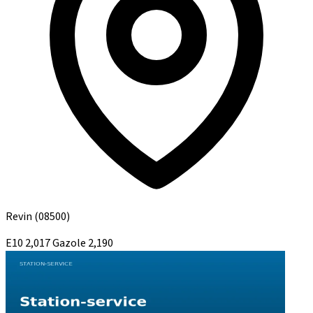
Revin
(08500)
E10
2,017
Gazole
2,190