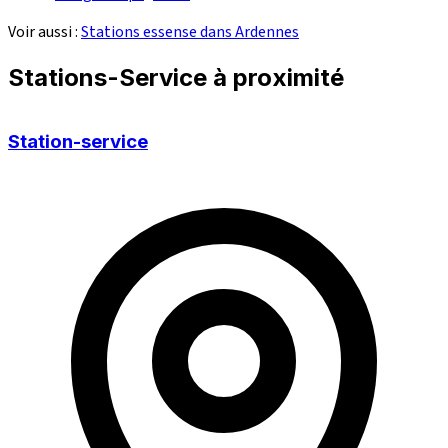
Voir aussi :
Stations essense dans Ardennes
Stations-Service à proximité
Station-service