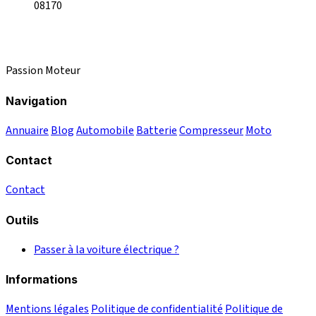
08170
Passion Moteur
Navigation
Annuaire
Blog
Automobile
Batterie
Compresseur
Moto
Contact
Contact
Outils
Passer à la voiture électrique ?
Informations
Mentions légales
Politique de confidentialité
Politique de