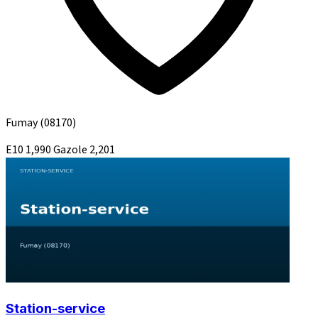
Fumay
(08170)
E10
1,990
Gazole
2,201
Station-service