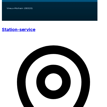
Station-service