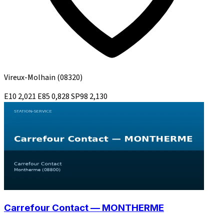
Vireux-Molhain
(08320)
E10
2,021
E85
0,828
SP98
2,130
Carrefour Contact — MONTHERME