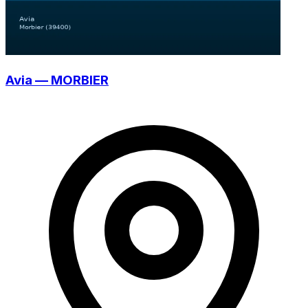
Avia — MORBIER