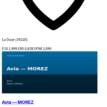
La Doye
(39220)
E10
1,999
E85
0,828
SP98
2,099
Avia — MOREZ