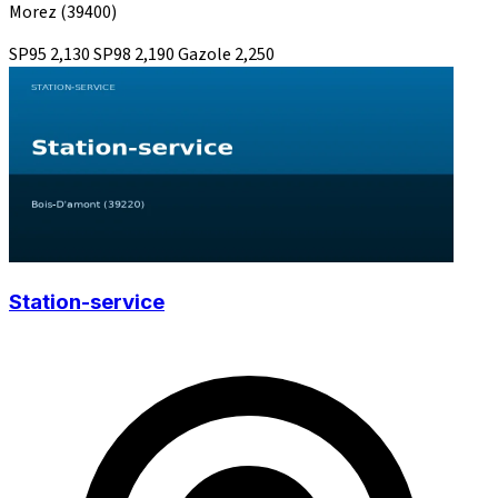
Morez
(39400)
SP95
2,130
SP98
2,190
Gazole
2,250
Station-service