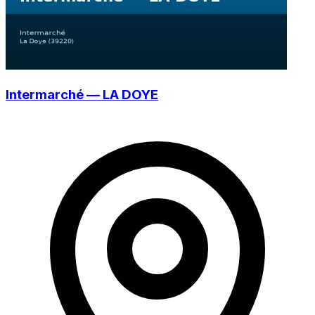
Intermarché — LA DOYE