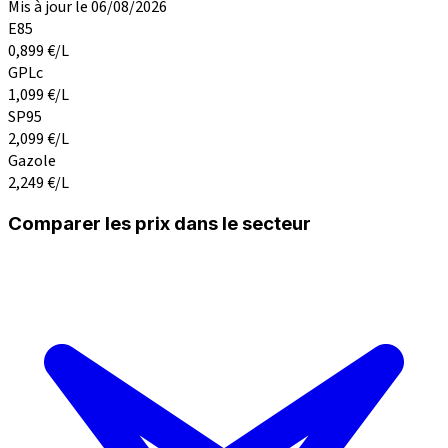
Mis à jour le 06/08/2026
E85
0,899
€/L
GPLc
1,099
€/L
SP95
2,099
€/L
Gazole
2,249
€/L
Comparer les prix dans le secteur