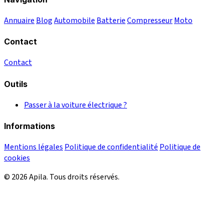
Annuaire
Blog
Automobile
Batterie
Compresseur
Moto
Contact
Contact
Outils
Passer à la voiture électrique ?
Informations
Mentions légales
Politique de confidentialité
Politique de
cookies
© 2026 Apila. Tous droits réservés.