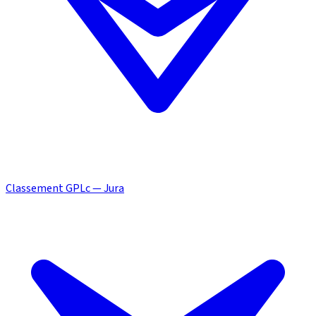
Classement GPLc — Jura