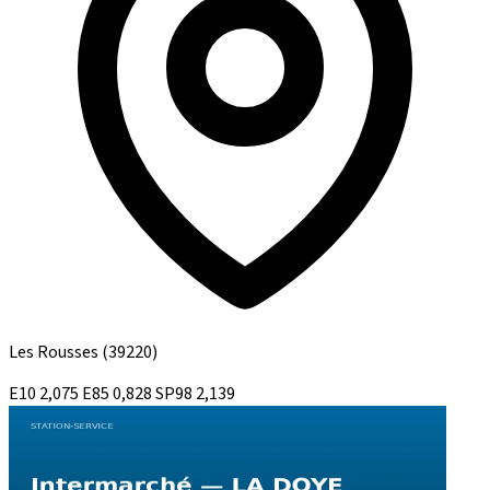
Les Rousses
(39220)
E10
2,075
E85
0,828
SP98
2,139