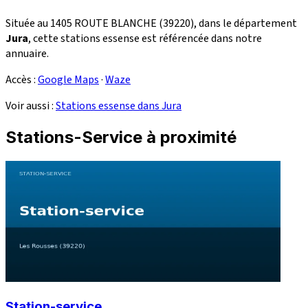
Située au 1405 ROUTE BLANCHE (39220), dans le département
Jura
, cette stations essense est référencée dans notre
annuaire.
Accès :
Google Maps
·
Waze
Voir aussi :
Stations essense dans Jura
Stations-Service à proximité
Station-service