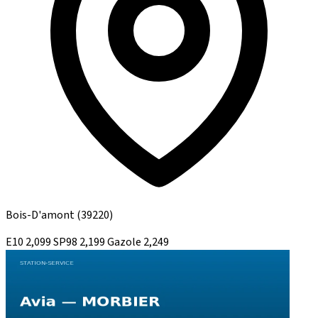
Bois-D'amont
(39220)
E10
2,099
SP98
2,199
Gazole
2,249