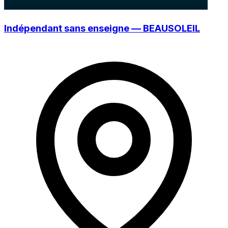
Indépendant sans enseigne — BEAUSOLEIL