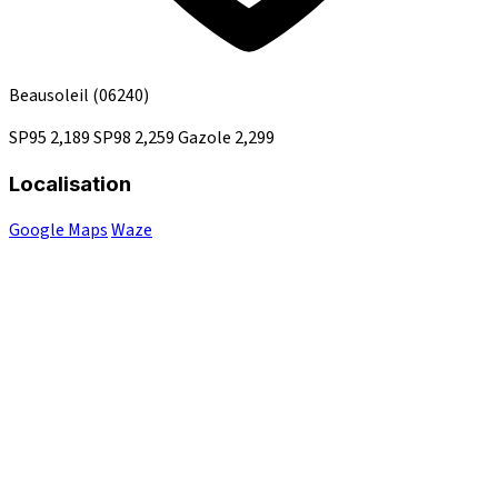
Beausoleil
(06240)
SP95
2,189
SP98
2,259
Gazole
2,299
Localisation
Google Maps
Waze