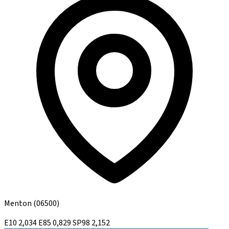
Menton
(06500)
E10
2,034
E85
0,829
SP98
2,152