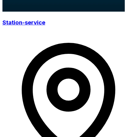
Station-service