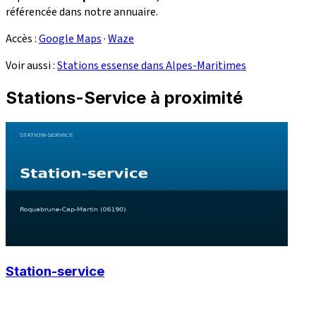
référencée dans notre annuaire.
Accès :
Google Maps
·
Waze
Voir aussi :
Stations essense dans Alpes-Maritimes
Stations-Service à proximité
Station-service