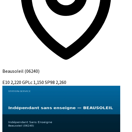
Beausoleil
(06240)
E10
2,220
GPLc
1,150
SP98
2,260