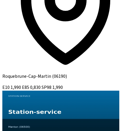
Roquebrune-Cap-Martin
(06190)
E10
1,990
E85
0,830
SP98
1,990