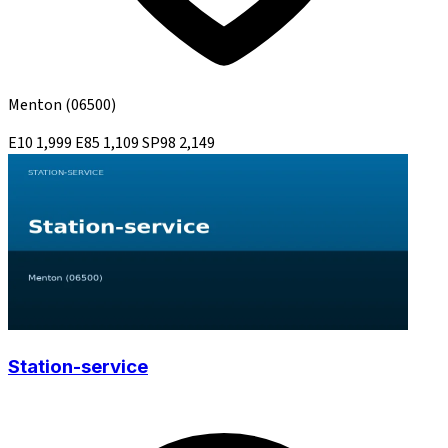
Menton
(06500)
E10
1,999
E85
1,109
SP98
2,149
Station-service