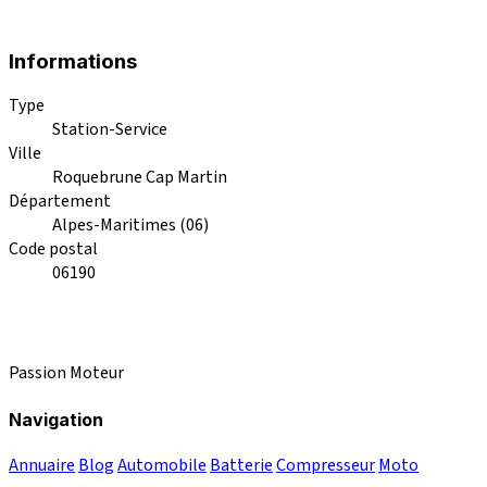
Informations
Type
Station-Service
Ville
Roquebrune Cap Martin
Département
Alpes-Maritimes (06)
Code postal
06190
Passion Moteur
Navigation
Annuaire
Blog
Automobile
Batterie
Compresseur
Moto