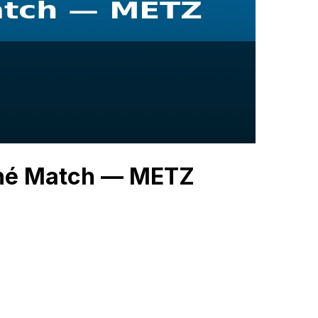
ché Match — METZ