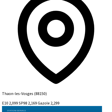
Thaon-les-Vosges
(88150)
E10
2,099
SP98
2,169
Gazole
2,299