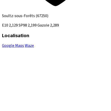
Soultz-sous-Forêts
(67250)
E10
2,129
SP98
2,199
Gazole
2,289
Localisation
Google Maps
Waze