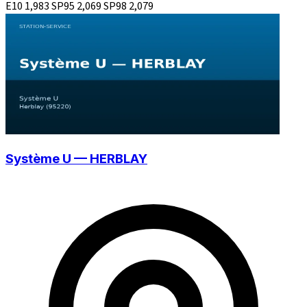
E10
1,983
SP95
2,069
SP98
2,079
Système U — HERBLAY