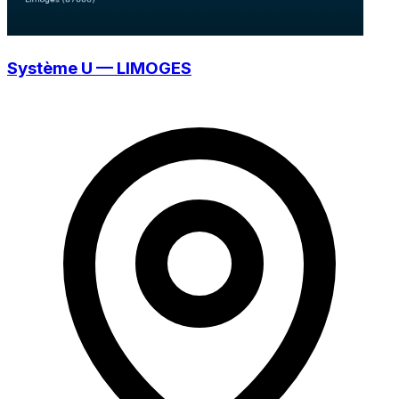
Système U — LIMOGES