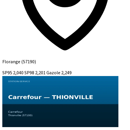
Florange
(57190)
SP95
2,040
SP98
2,201
Gazole
2,249