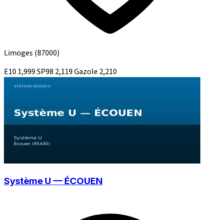
Limoges
(87000)
E10
1,999
SP98
2,119
Gazole
2,210
Système U — ÉCOUEN