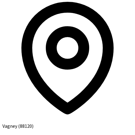
Vagney
(88120)