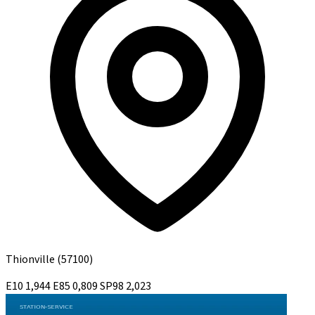
Thionville
(57100)
E10
1,944
E85
0,809
SP98
2,023