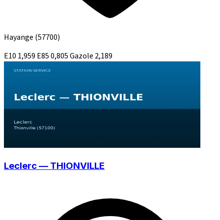
Hayange
(57700)
E10
1,959
E85
0,805
Gazole
2,189
Leclerc — THIONVILLE