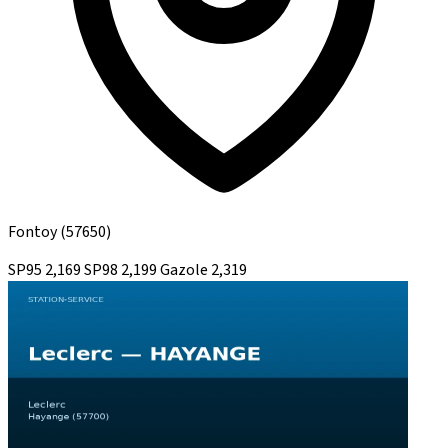
Fontoy
(57650)
SP95
2,169
SP98
2,199
Gazole
2,319