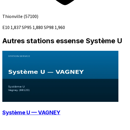
Thionville
(57100)
E10
1,837
SP95
1,880
SP98
1,960
Autres stations essense Système U
Système U — VAGNEY