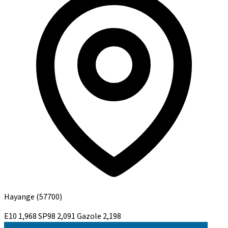
Hayange
(57700)
E10
1,968
SP98
2,091
Gazole
2,198