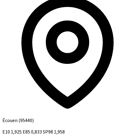
Écouen
(95440)
E10
1,925
E85
0,833
SP98
1,958