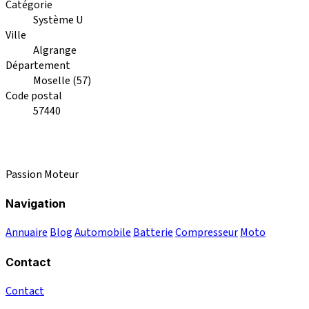
Catégorie
Système U
Ville
Algrange
Département
Moselle (57)
Code postal
57440
Passion Moteur
Navigation
Annuaire
Blog
Automobile
Batterie
Compresseur
Moto
Contact
Contact