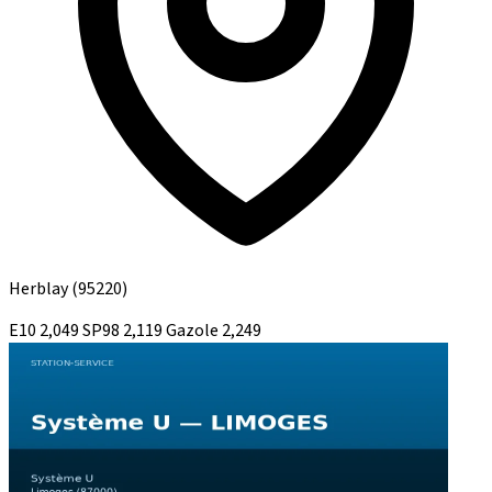
Herblay
(95220)
E10
2,049
SP98
2,119
Gazole
2,249