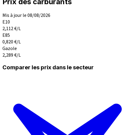
Prix des carburants
Mis à jour le 08/08/2026
E10
2,112
€/L
E85
0,820
€/L
Gazole
2,289
€/L
Comparer les prix dans le secteur