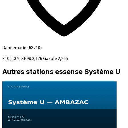
Dannemarie
(68210)
E10
2,076
SP98
2,176
Gazole
2,265
Autres stations essense Système U