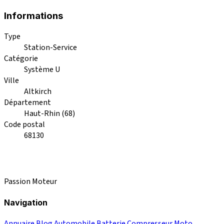
Informations
Type
Station-Service
Catégorie
Système U
Ville
Altkirch
Département
Haut-Rhin (68)
Code postal
68130
Passion Moteur
Navigation
Annuaire
Blog
Automobile
Batterie
Compresseur
Moto