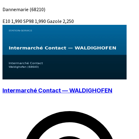
Dannemarie
(68210)
E10
1,990
SP98
1,990
Gazole
2,250
Intermarché Contact — WALDIGHOFEN