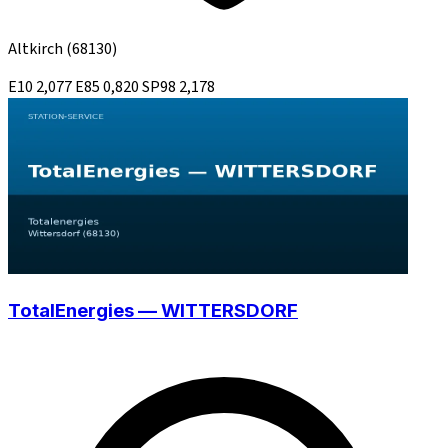
Altkirch
(68130)
E10
2,077
E85
0,820
SP98
2,178
TotalEnergies — WITTERSDORF