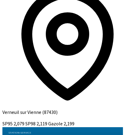
Verneuil sur Vienne
(87430)
SP95
2,079
SP98
2,119
Gazole
2,199