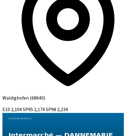
Waldighofen
(68640)
E10
2,104
SP95
2,174
SP98
2,234