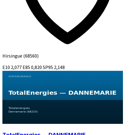
Hirsingue
(68560)
E10
2,077
E85
0,820
SP95
2,148
TotalEnergies — DANNEMARIE