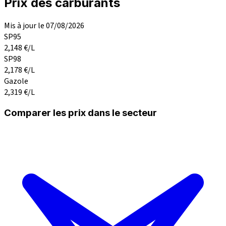
Prix des carburants
Mis à jour le 07/08/2026
SP95
2,148
€/L
SP98
2,178
€/L
Gazole
2,319
€/L
Comparer les prix dans le secteur