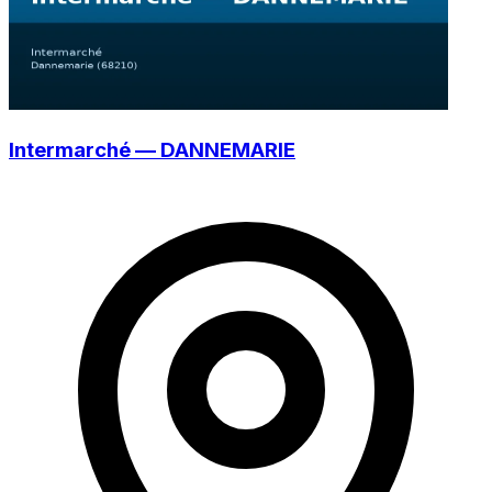
Intermarché — DANNEMARIE