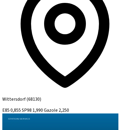
Wittersdorf
(68130)
E85
0,855
SP98
1,990
Gazole
2,250