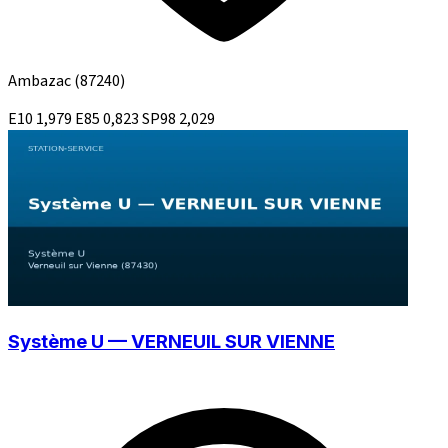
Ambazac
(87240)
E10
1,979
E85
0,823
SP98
2,029
Système U — VERNEUIL SUR VIENNE