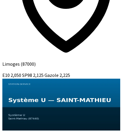
Limoges
(87000)
E10
2,050
SP98
2,125
Gazole
2,225