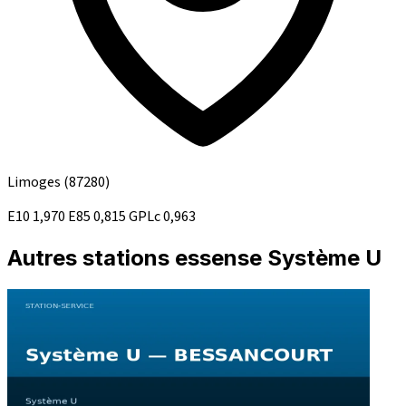
Limoges
(87280)
E10
1,970
E85
0,815
GPLc
0,963
Autres stations essense Système U