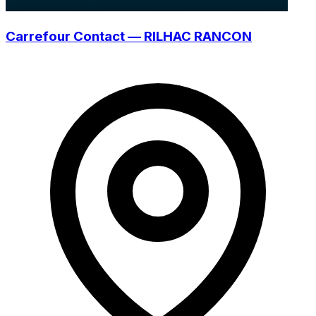
Carrefour Contact — RILHAC RANCON