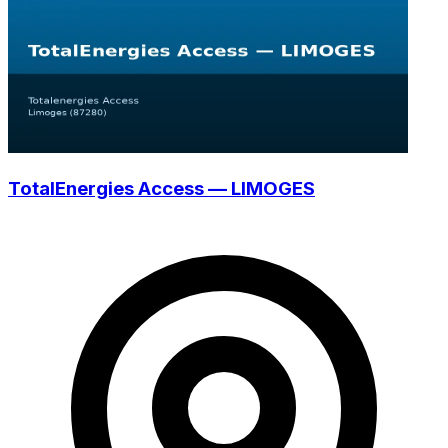
TotalEnergies Access — LIMOGES