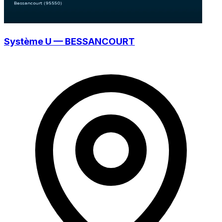
Système U — BESSANCOURT