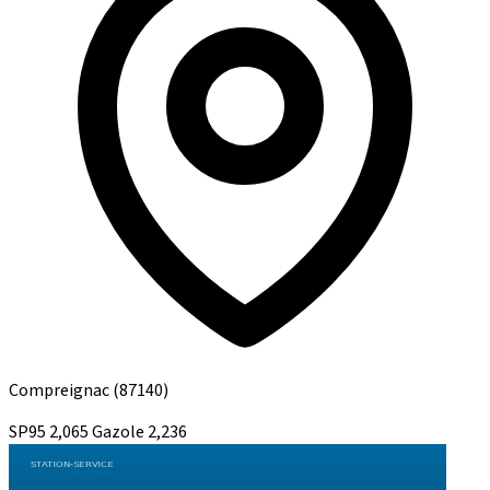
Compreignac
(87140)
SP95
2,065
Gazole
2,236