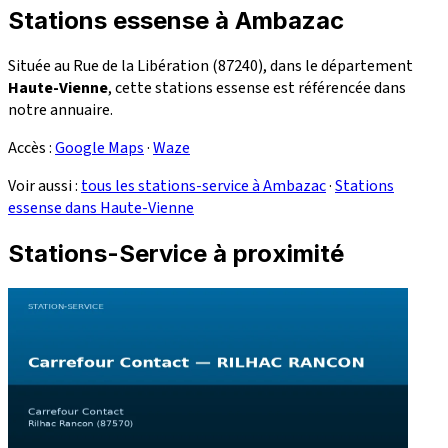
Stations essense à Ambazac
Située au Rue de la Libération (87240), dans le département
Haute-Vienne
, cette stations essense est référencée dans
notre annuaire.
Accès :
Google Maps
·
Waze
Voir aussi :
tous les stations-service à Ambazac
·
Stations
essense dans Haute-Vienne
Stations-Service à proximité