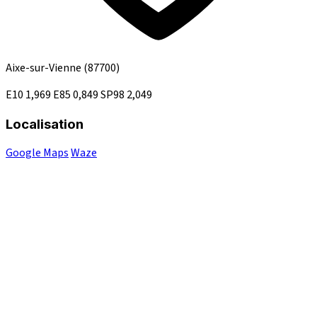
Aixe-sur-Vienne
(87700)
E10
1,969
E85
0,849
SP98
2,049
Localisation
Google Maps
Waze