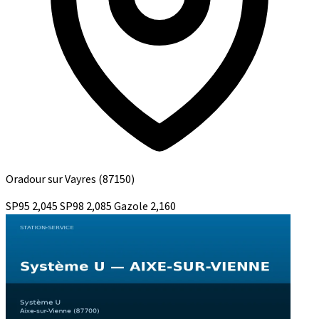
Oradour sur Vayres
(87150)
SP95
2,045
SP98
2,085
Gazole
2,160