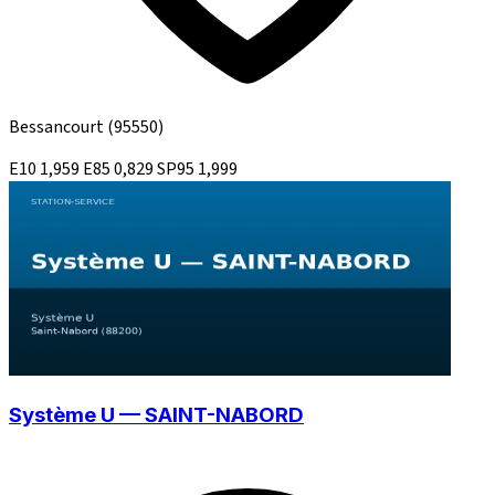
Bessancourt
(95550)
E10
1,959
E85
0,829
SP95
1,999
Système U — SAINT-NABORD