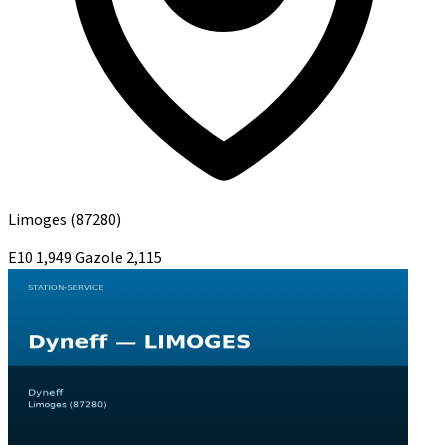
Limoges
(87280)
E10
1,949
Gazole
2,115