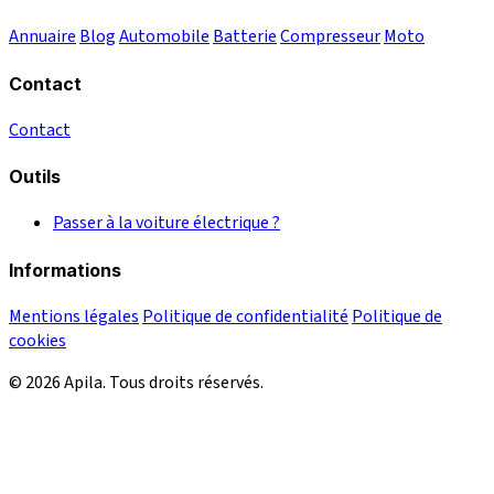
Annuaire
Blog
Automobile
Batterie
Compresseur
Moto
Contact
Contact
Outils
Passer à la voiture électrique ?
Informations
Mentions légales
Politique de confidentialité
Politique de
cookies
© 2026 Apila. Tous droits réservés.