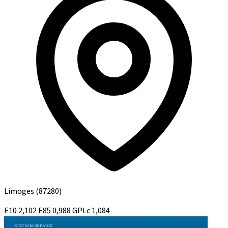
Limoges
(87280)
E10
2,102
E85
0,988
GPLc
1,084