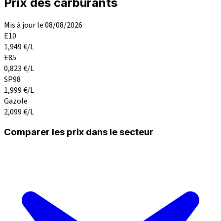
Prix des carburants
Mis à jour le 08/08/2026
E10
1,949
€/L
E85
0,823
€/L
SP98
1,999
€/L
Gazole
2,099
€/L
Comparer les prix dans le secteur