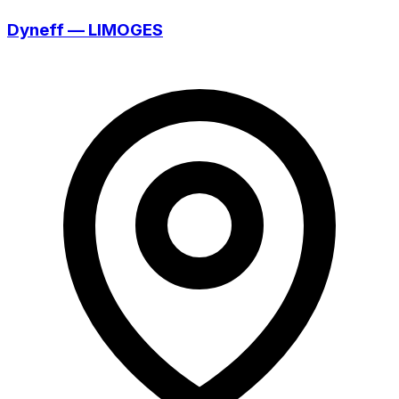
Dyneff — LIMOGES