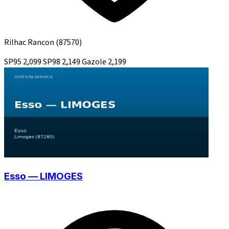
Rilhac Rancon
(87570)
SP95
2,099
SP98
2,149
Gazole
2,199
Esso — LIMOGES