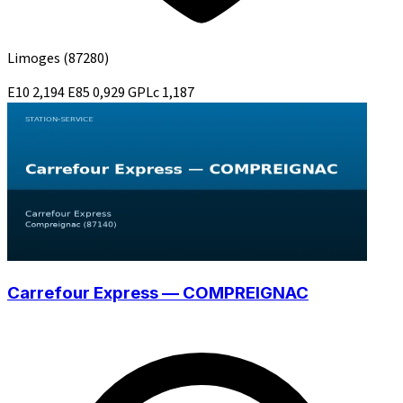
Limoges
(87280)
E10
2,194
E85
0,929
GPLc
1,187
Carrefour Express — COMPREIGNAC