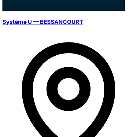
Système U — BESSANCOURT