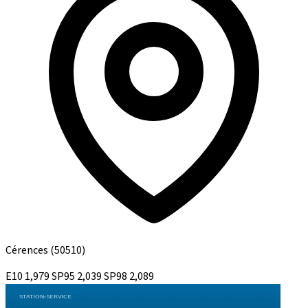
Cérences
(50510)
E10
1,979
SP95
2,039
SP98
2,089