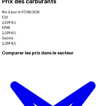
Prix des carburants
Mis à jour le 07/08/2026
E10
2,029
€/L
SP98
2,109
€/L
Gazole
2,209
€/L
Comparer les prix dans le secteur