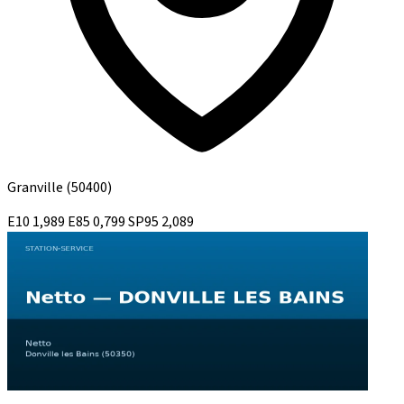
Granville
(50400)
E10
1,989
E85
0,799
SP95
2,089