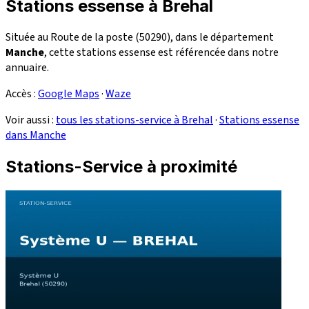
Stations essense à Brehal
Située au Route de la poste (50290), dans le département
Manche
, cette stations essense est référencée dans notre
annuaire.
Accès :
Google Maps
·
Waze
Voir aussi :
tous les stations-service à Brehal
·
Stations essense
dans Manche
Stations-Service à proximité