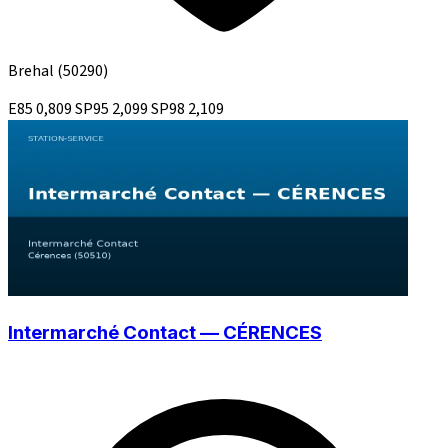
Brehal
(50290)
E85
0,809
SP95
2,099
SP98
2,109
Intermarché Contact — CÉRENCES