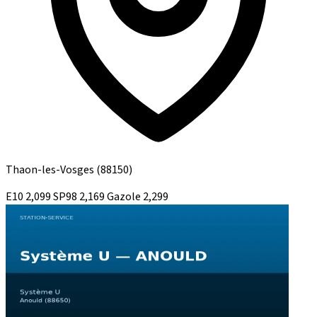
Thaon-les-Vosges
(88150)
E10
2,099
SP98
2,169
Gazole
2,299