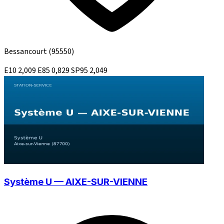
Bessancourt
(95550)
E10
2,009
E85
0,829
SP95
2,049
Système U — AIXE-SUR-VIENNE