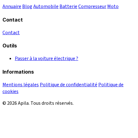
Annuaire
Blog
Automobile
Batterie
Compresseur
Moto
Contact
Contact
Outils
Passer à la voiture électrique ?
Informations
Mentions légales
Politique de confidentialité
Politique de
cookies
© 2026 Apila. Tous droits réservés.