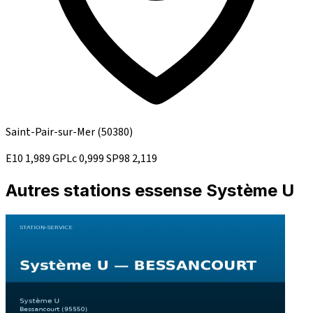
Saint-Pair-sur-Mer
(50380)
E10
1,989
GPLc
0,999
SP98
2,119
Autres stations essense Système U