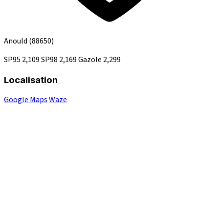
Anould
(88650)
SP95
2,109
SP98
2,169
Gazole
2,299
Localisation
Google Maps
Waze