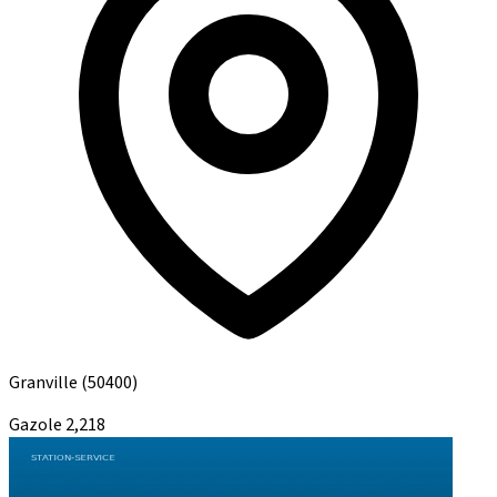
Granville
(50400)
Gazole
2,218