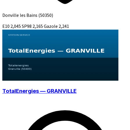
Donville les Bains
(50350)
E10
2,045
SP98
2,165
Gazole
2,241
TotalEnergies — GRANVILLE