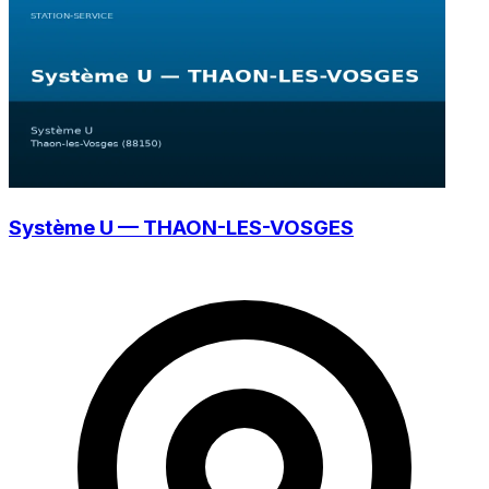
Système U — THAON-LES-VOSGES