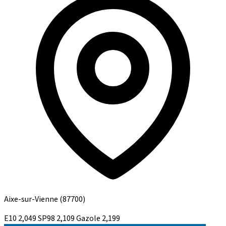
Aixe-sur-Vienne
(87700)
E10
2,049
SP98
2,109
Gazole
2,199