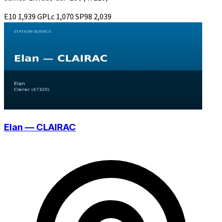
E10
1,939
GPLc
1,070
SP98
2,039
Elan — CLAIRAC