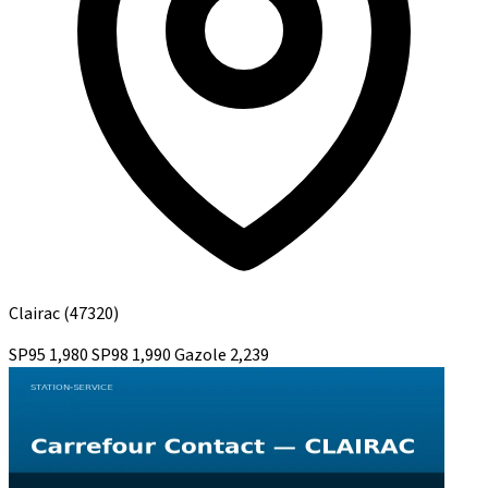
Clairac
(47320)
SP95
1,980
SP98
1,990
Gazole
2,239