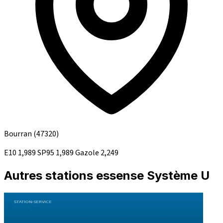
Bourran
(47320)
E10
1,989
SP95
1,989
Gazole
2,249
Autres stations essense Système U