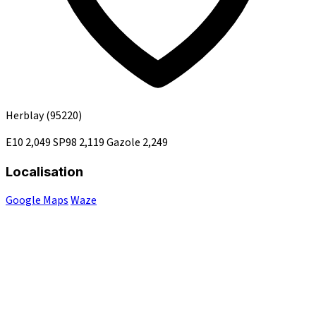
Herblay
(95220)
E10
2,049
SP98
2,119
Gazole
2,249
Localisation
Google Maps
Waze