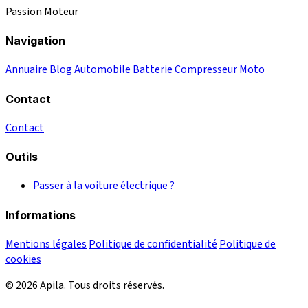
Passion Moteur
Navigation
Annuaire
Blog
Automobile
Batterie
Compresseur
Moto
Contact
Contact
Outils
Passer à la voiture électrique ?
Informations
Mentions légales
Politique de confidentialité
Politique de
cookies
© 2026 Apila. Tous droits réservés.