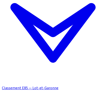
Classement E85 — Lot-et-Garonne