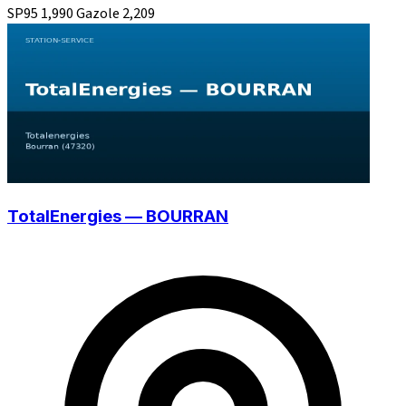
SP95
1,990
Gazole
2,209
TotalEnergies — BOURRAN