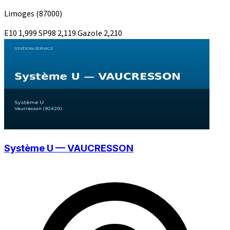
Limoges
(87000)
E10
1,999
SP98
2,119
Gazole
2,210
Système U — VAUCRESSON