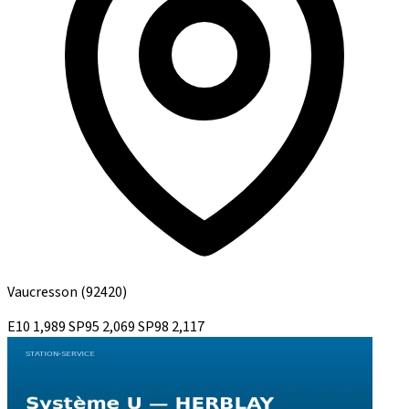
Vaucresson
(92420)
E10
1,989
SP95
2,069
SP98
2,117