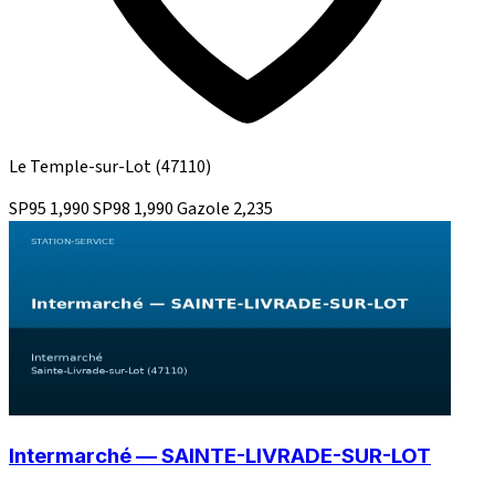
Le Temple-sur-Lot
(47110)
SP95
1,990
SP98
1,990
Gazole
2,235
Intermarché — SAINTE-LIVRADE-SUR-LOT