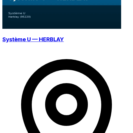
Système U — HERBLAY