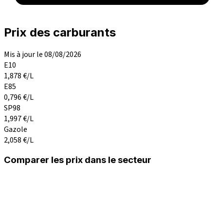
Prix des carburants
Mis à jour le 08/08/2026
E10
1,878
€/L
E85
0,796
€/L
SP98
1,997
€/L
Gazole
2,058
€/L
Comparer les prix dans le secteur