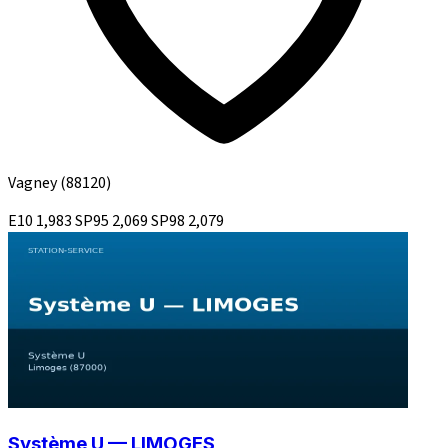
Vagney
(88120)
E10
1,983
SP95
2,069
SP98
2,079
Système U — LIMOGES