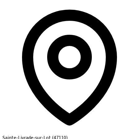
Sainte-Livrade-sur-Lot
(47110)