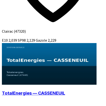
Clairac
(47320)
E10
2,039
SP98
2,129
Gazole
2,229
TotalEnergies — CASSENEUIL