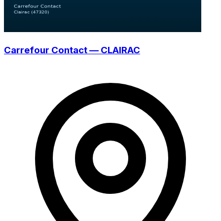
Carrefour Contact — CLAIRAC