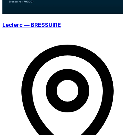
Leclerc — BRESSUIRE