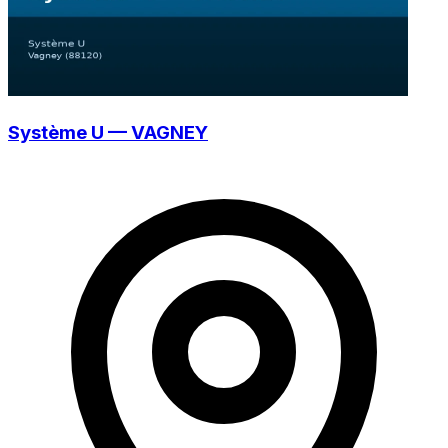
Système U — VAGNEY