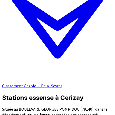
Classement Gazole — Deux-Sèvres
Stations essense à Cerizay
Située au BOULEVARD GEORGES POMPIDOU (79140), dans le
département
Deux-Sèvres
, cette stations essense est