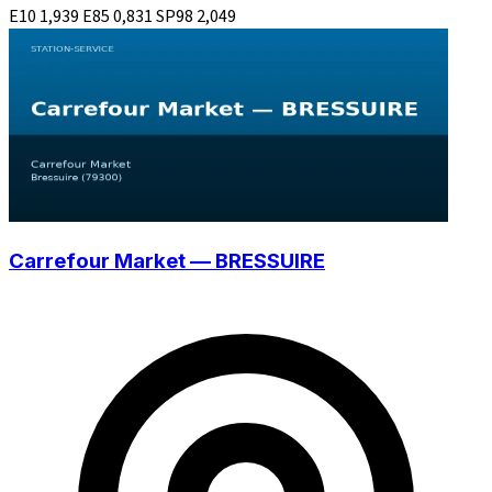
E10
1,939
E85
0,831
SP98
2,049
Carrefour Market — BRESSUIRE