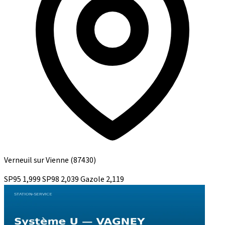
Verneuil sur Vienne
(87430)
SP95
1,999
SP98
2,039
Gazole
2,119