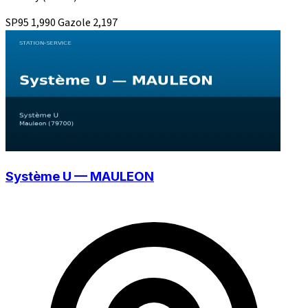
SP95
1,990
Gazole
2,197
Système U — MAULEON