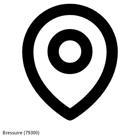
Bressuire
(79300)