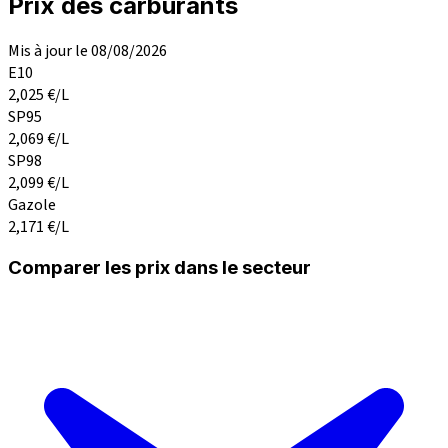
Prix des carburants
Mis à jour le 08/08/2026
E10
2,025
€/L
SP95
2,069
€/L
SP98
2,099
€/L
Gazole
2,171
€/L
Comparer les prix dans le secteur