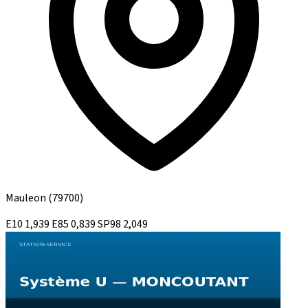
Mauleon
(79700)
E10
1,939
E85
0,839
SP98
2,049