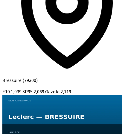
Bressuire
(79300)
E10
1,939
SP95
2,069
Gazole
2,119