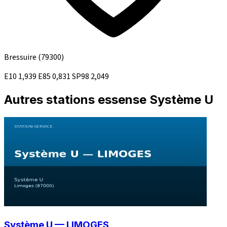
Bressuire
(79300)
E10
1,939
E85
0,831
SP98
2,049
Autres stations essense Système U
Système U — LIMOGES