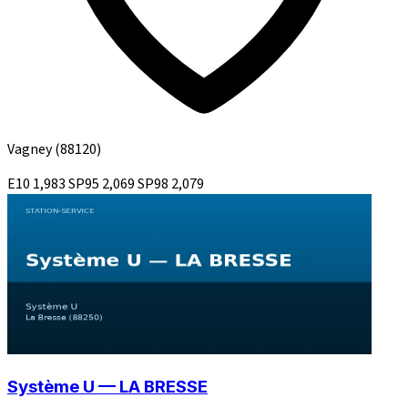
Vagney
(88120)
E10
1,983
SP95
2,069
SP98
2,079
Système U — LA BRESSE