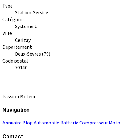
Type
Station-Service
Catégorie
Système U
Ville
Cerizay
Département
Deux-Sèvres (79)
Code postal
79140
Passion Moteur
Navigation
Annuaire
Blog
Automobile
Batterie
Compresseur
Moto
Contact