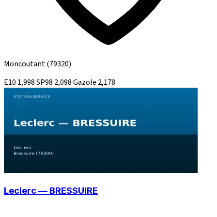
Moncoutant
(79320)
E10
1,998
SP98
2,098
Gazole
2,178
Leclerc — BRESSUIRE