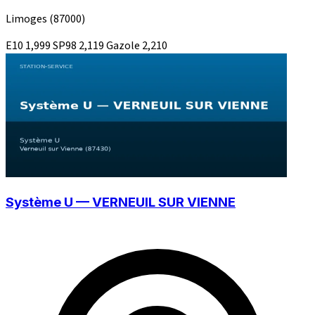
Limoges
(87000)
E10
1,999
SP98
2,119
Gazole
2,210
Système U — VERNEUIL SUR VIENNE