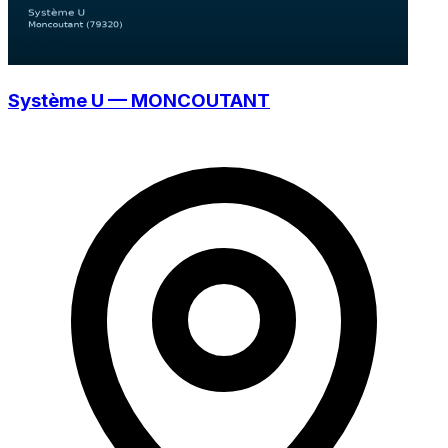
Système U — MONCOUTANT