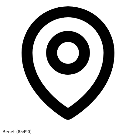
Benet
(85490)