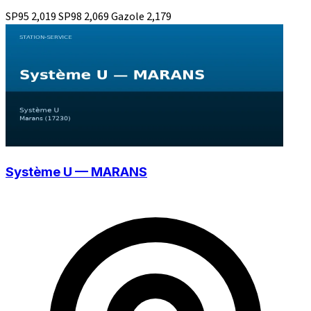
SP95
2,019
SP98
2,069
Gazole
2,179
Système U — MARANS