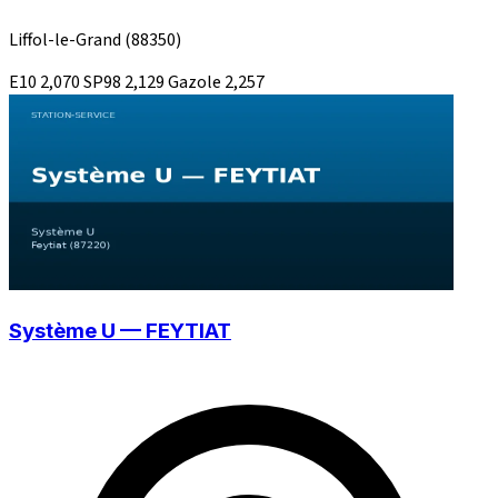
Liffol-le-Grand
(88350)
E10
2,070
SP98
2,129
Gazole
2,257
Système U — FEYTIAT