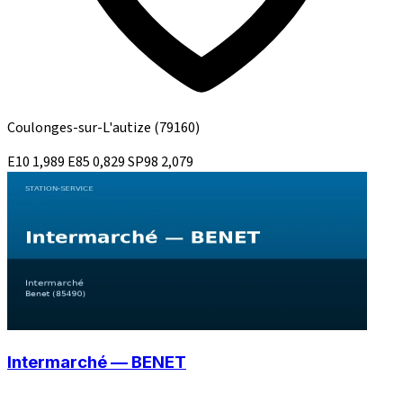
Coulonges-sur-L'autize
(79160)
E10
1,989
E85
0,829
SP98
2,079
Intermarché — BENET