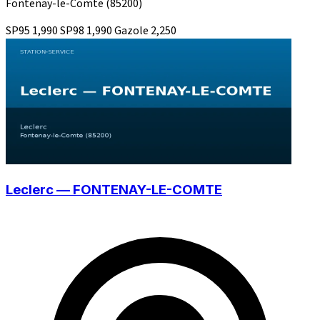
Fontenay-le-Comte
(85200)
SP95
1,990
SP98
1,990
Gazole
2,250
Leclerc — FONTENAY-LE-COMTE