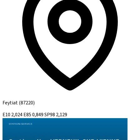
Feytiat
(87220)
E10
2,024
E85
0,849
SP98
2,129