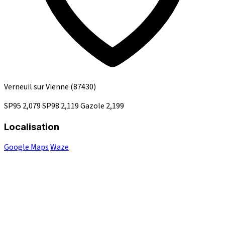
Verneuil sur Vienne
(87430)
SP95
2,079
SP98
2,119
Gazole
2,199
Localisation
Google Maps
Waze