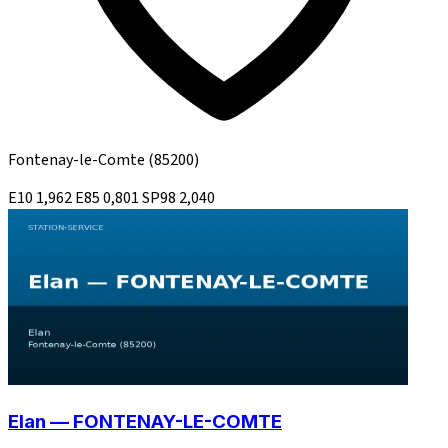
Fontenay-le-Comte
(85200)
E10
1,962
E85
0,801
SP98
2,040
Elan — FONTENAY-LE-COMTE