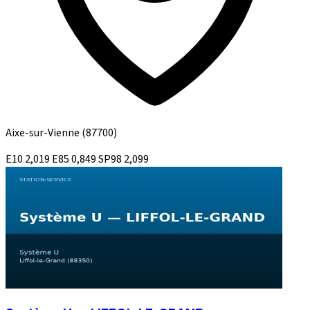
Aixe-sur-Vienne
(87700)
E10
2,019
E85
0,849
SP98
2,099