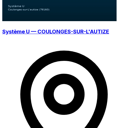
Système U — COULONGES-SUR-L'AUTIZE