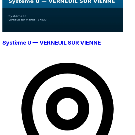
Système U — VERNEUIL SUR VIENNE