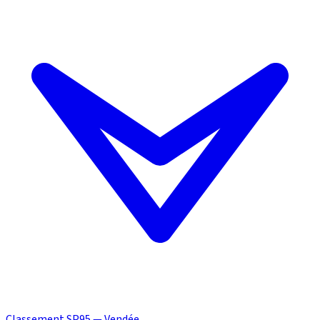
Classement SP95 — Vendée