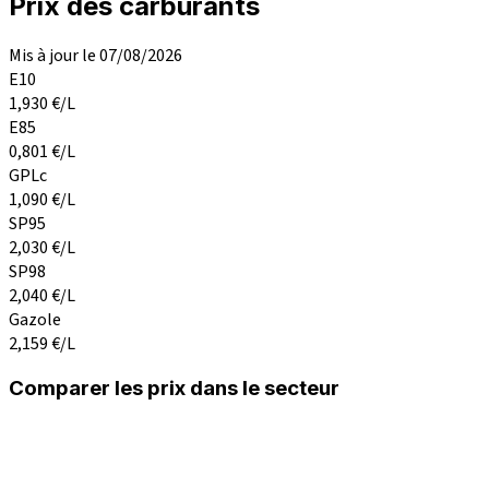
Prix des carburants
Mis à jour le 07/08/2026
E10
1,930
€/L
E85
0,801
€/L
GPLc
1,090
€/L
SP95
2,030
€/L
SP98
2,040
€/L
Gazole
2,159
€/L
Comparer les prix dans le secteur