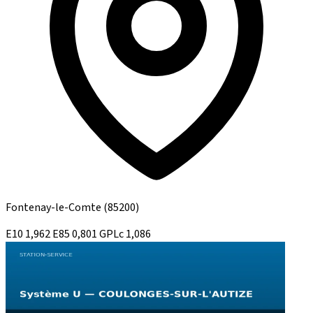
Fontenay-le-Comte
(85200)
E10
1,962
E85
0,801
GPLc
1,086