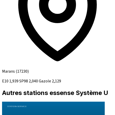
Marans
(17230)
E10
1,939
SP98
2,040
Gazole
2,129
Autres stations essense Système U