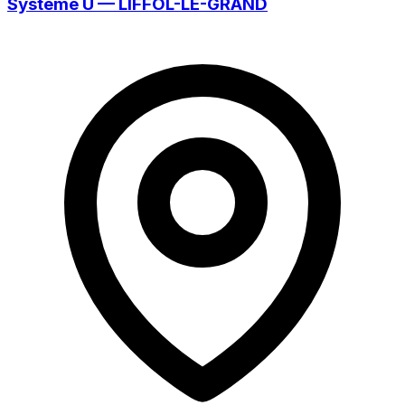
Système U — LIFFOL-LE-GRAND