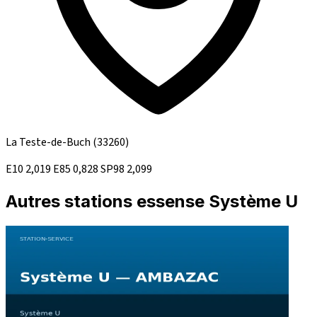
La Teste-de-Buch
(33260)
E10
2,019
E85
0,828
SP98
2,099
Autres stations essense Système U