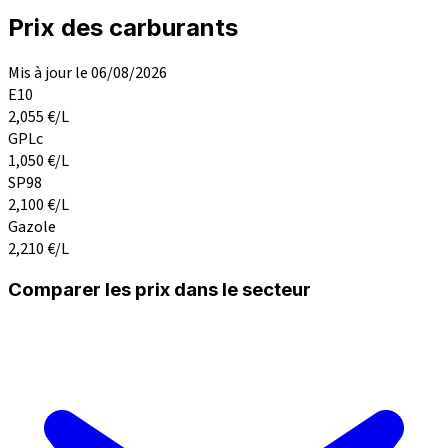
Prix des carburants
Mis à jour le 06/08/2026
E10
2,055
€/L
GPLc
1,050
€/L
SP98
2,100
€/L
Gazole
2,210
€/L
Comparer les prix dans le secteur