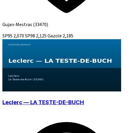
Gujan-Mestras
(33470)
SP95
2,070
SP98
2,125
Gazole
2,185
Leclerc — LA TESTE-DE-BUCH