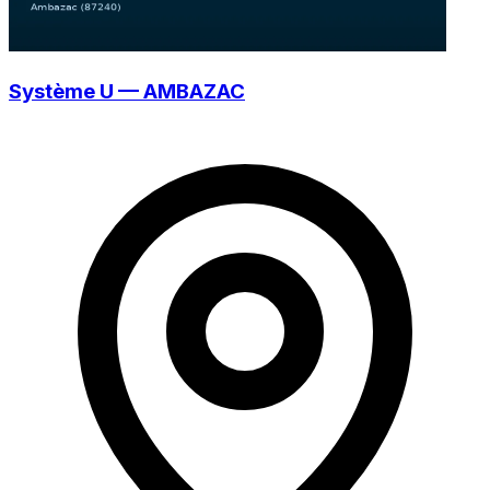
Système U — AMBAZAC