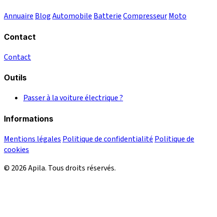
Annuaire
Blog
Automobile
Batterie
Compresseur
Moto
Contact
Contact
Outils
Passer à la voiture électrique ?
Informations
Mentions légales
Politique de confidentialité
Politique de
cookies
© 2026 Apila. Tous droits réservés.