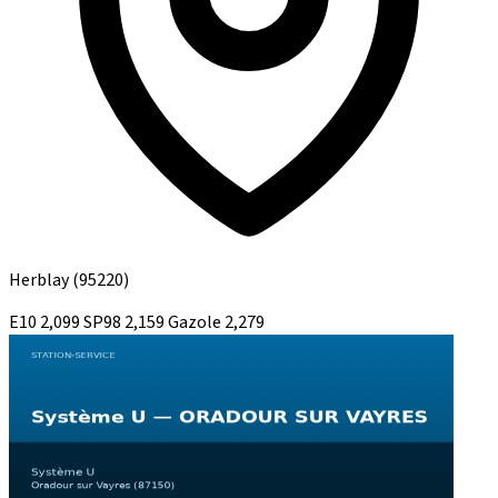
Herblay
(95220)
E10
2,099
SP98
2,159
Gazole
2,279