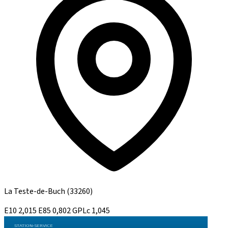
La Teste-de-Buch
(33260)
E10
2,015
E85
0,802
GPLc
1,045