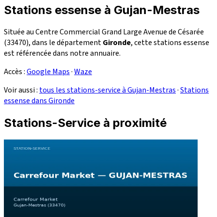
Stations essense à Gujan-Mestras
Située au Centre Commercial Grand Large Avenue de Césarée
(33470), dans le département
Gironde
, cette stations essense
est référencée dans notre annuaire.
Accès :
Google Maps
·
Waze
Voir aussi :
tous les stations-service à Gujan-Mestras
·
Stations
essense dans Gironde
Stations-Service à proximité