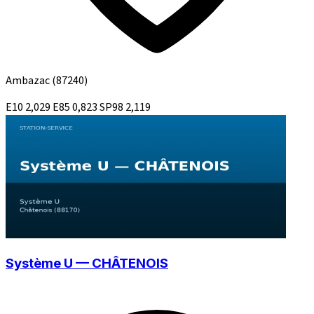
Ambazac
(87240)
E10
2,029
E85
0,823
SP98
2,119
Système U — CHÂTENOIS