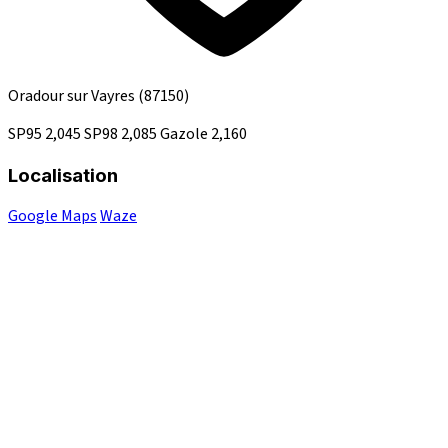
Oradour sur Vayres
(87150)
SP95
2,045
SP98
2,085
Gazole
2,160
Localisation
Google Maps
Waze