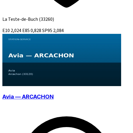
La Teste-de-Buch
(33260)
E10
2,024
E85
0,828
SP95
2,084
Avia — ARCACHON