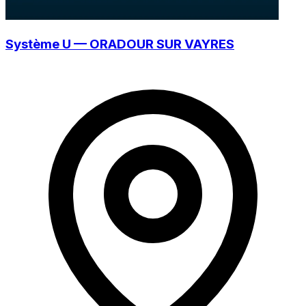
Système U — ORADOUR SUR VAYRES