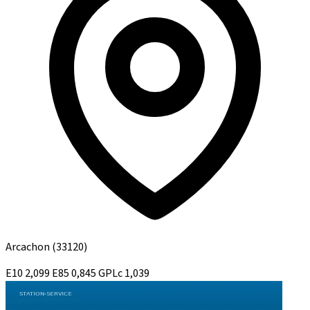
Arcachon
(33120)
E10
2,099
E85
0,845
GPLc
1,039