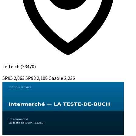
Le Teich
(33470)
SP95
2,063
SP98
2,108
Gazole
2,236