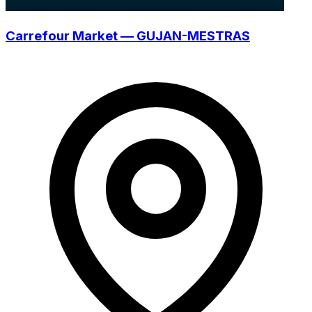
Carrefour Market — GUJAN-MESTRAS